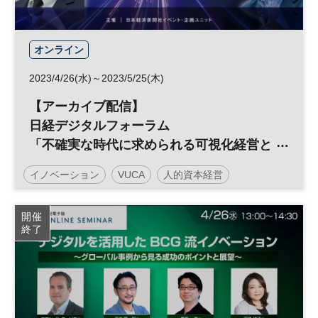
オンライン
2023/4/26(水)～2023/5/25(木)
【アーカイブ配信】
日経デジタルフォーラム
「不確実な時代に求められる可視化経営と
は」
イノベーション
VUCA
人的資本経営
日経デジタルフォーラム
開催
終了
デジタルトランスフォーメーション
DX
参加無料