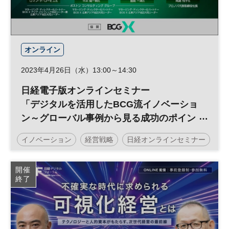
オンライン
2023年4月26日（水）13:00～14:30
日経電子版オンラインセミナー
「デジタルを活用したBCG流イノベーショ
ン～グローバル事例から見る成功のポイン
トと展望～」
イノベーション
経営戦略
日経オンラインセミナー
開催
終了