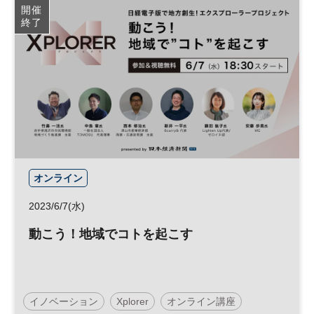
開催
終了
テクノロジー
スタートアップ
グローバル
DX
オンライン
2023/6/7(水)
動こう！地域でコトを起こす
イノベーション
Xplorer
オンライン講座