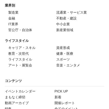
業界別
製造業
流通業・サービス業
金融
不動産・建設
IT業界
中小企業
官公庁・自治体
新産業領域
ライフスタイル
キャリア・スキル
資産形成
教育・次世代
健康・医療
ライフスタイル
スポーツ
アート・展覧会
音楽・エンタメ
コンテンツ
イベントカレンダー
PICK UP
まもなく締切
新着
動画アーカイブ
開催レポート
特集
全てのイベント