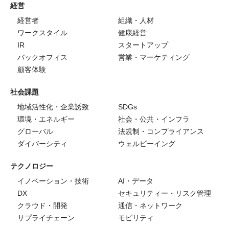
経営
経営者
組織・人材
ワークスタイル
健康経営
IR
スタートアップ
バックオフィス
営業・マーケティング
顧客体験
社会課題
地域活性化・企業誘致
SDGs
環境・エネルギー
社会・公共・インフラ
グローバル
法規制・コンプライアンス
ダイバーシティ
ウェルビーイング
テクノロジー
イノベーション・技術
AI・データ
DX
セキュリティー・リスク管理
クラウド・開発
通信・ネットワーク
サプライチェーン
モビリティ