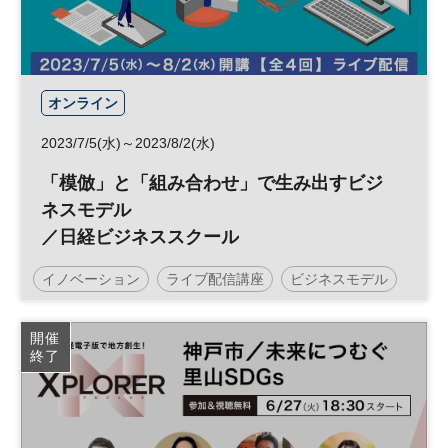
オンライン
2023/7/5(水)～2023/8/2(水)
「模倣」と「組み合わせ」で生み出すビジ
ネスモデル
／日経ビジネススクール
イノベーション
ライブ配信講座
ビジネスモデル
次世代リーダー
日経ビジネススクール
開催
終了