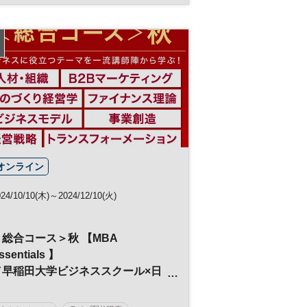
オンライン
024/10/10(木)～2024/12/10(火)
＜総合コース＞秋 【MBA
ssentials 】
／早稲田大学ビジネススクール×日
経ビジネススクール