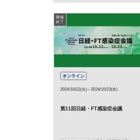
テクノロジー
サイバーセキュリティ
グローバル
デジタル
参加無料
開催
終了
オンライン
2024/10/22(火)～2024/10/23(水)
第11回日経・FT感染症会議