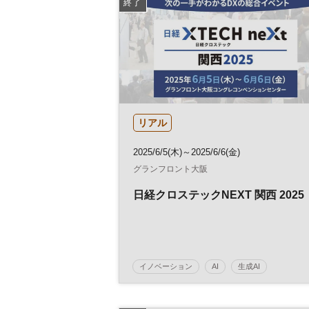
終了
リアル
2025/6/5(木)～2025/6/6(金)
グランフロント大阪
日経クロステックNEXT 関西 2025
イノベーション
AI
生成AI
セキュリティ
人工知能
テクノロジー