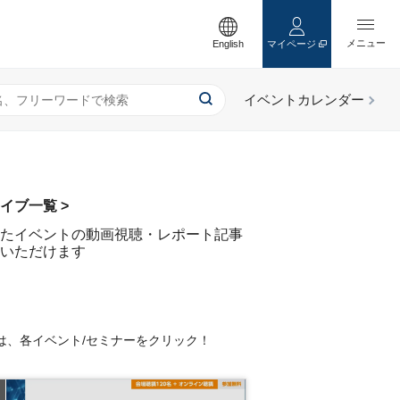
English
マイページ
イブ一覧 >
たイベントの動画視聴・レポート記事
いただけます
は、各イベント/セミナーをクリック！