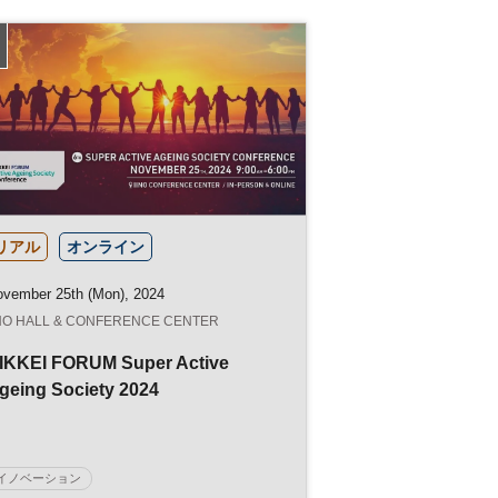
参加無料
日経オンラインセミナー
リアル
オンライン
vember 25th (Mon), 2024
INO HALL & CONFERENCE CENTER
IKKEI FORUM Super Active
geing Society 2024
イノベーション