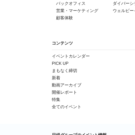
バックオフィス
ダイバーシ
営業・マーケティング
ウェルビー
顧客体験
コンテンツ
イベントカレンダー
PICK UP
まもなく締切
新着
動画アーカイブ
開催レポート
特集
全てのイベント
日経グループのイベント情報