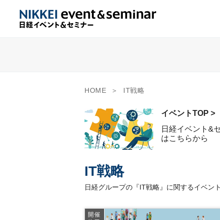
HOME
IT戦略
イベントTOP >
日経イベント&
はこちらから
IT戦略
日経グループの『IT戦略』に関するイベン
開催