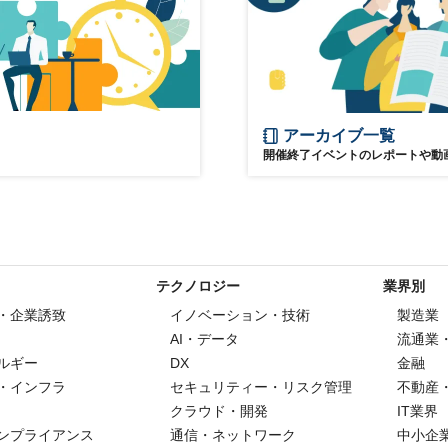
アーカイブ一覧
開催終了イベントのレポートや動
テクノロジー
業界別
・企業誘致
イノベーション・技術
製造業
AI・データ
流通業
ルギー
DX
金融
・インフラ
セキュリティー・リスク管理
不動産
クラウド・開発
IT業界
ンプライアンス
通信・ネットワーク
中小企