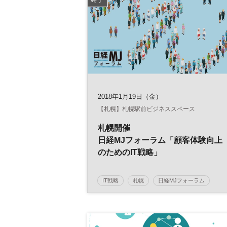
2018年1月19日（金）
【札幌】札幌駅前ビジネススペース
札幌開催
日経MJフォーラム「顧客体験向上
のためのIT戦略」
IT戦略
札幌
日経MJフォーラム
顧客体験