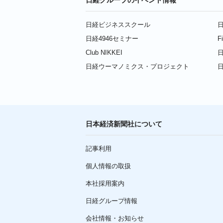
日経ビジネススクール
日
日経4946セミナー
F
Club NIKKEI
日
日経ウーマノミクス・プロジェクト
日本経済新聞社について
記事利用
個人情報の取扱
本社採用案内
日経グループ情報
会社情報・お知らせ