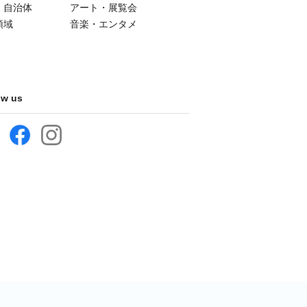
・自治体
アート・展覧会
領域
音楽・エンタメ
ow us