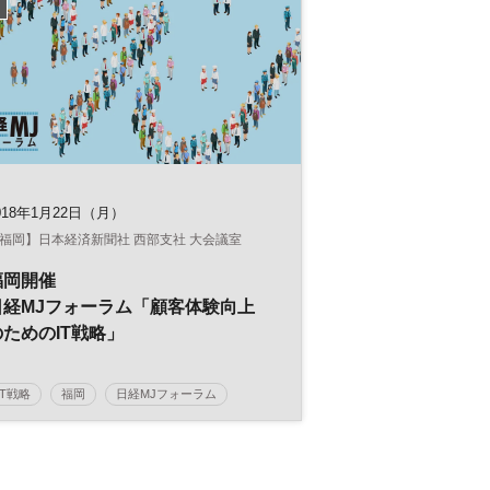
018年1月22日（月）
福岡】日本経済新聞社 西部支社 大会議室
福岡開催
日経MJフォーラム「顧客体験向上
のためのIT戦略」
IT戦略
福岡
日経MJフォーラム
顧客体験