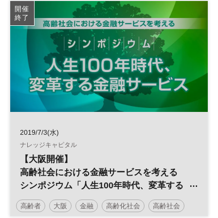
開催
終了
2019/7/3(水)
ナレッジキャピタル
【大阪開催】
高齢社会における金融サービスを考える
シンポジウム「人生100年時代、変革する
金融サービス」
高齢者
大阪
金融
高齢化社会
高齢社会