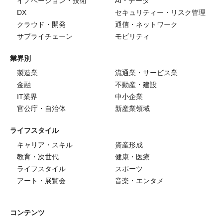
イノベーション・技術
AI・データ
DX
セキュリティー・リスク管理
クラウド・開発
通信・ネットワーク
サプライチェーン
モビリティ
業界別
製造業
流通業・サービス業
金融
不動産・建設
IT業界
中小企業
官公庁・自治体
新産業領域
ライフスタイル
キャリア・スキル
資産形成
教育・次世代
健康・医療
ライフスタイル
スポーツ
アート・展覧会
音楽・エンタメ
コンテンツ