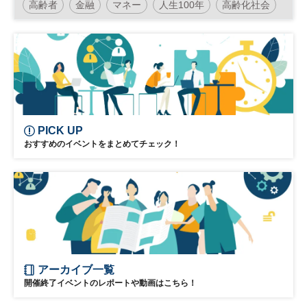
高齢者
金融
マネー
人生100年
高齢化社会
高齢社会
人生100年時代
退職
認知症
PICK UP
おすすめのイベントをまとめてチェック！
アーカイブ一覧
開催終了イベントのレポートや動画はこちら！