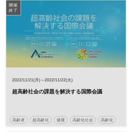
開催
終了
2022/11/21(月)～2022/11/22(火)
超高齢社会の課題を解決する国際会議
高齢者
超高齢化
健康
高齢化社会
高齢化