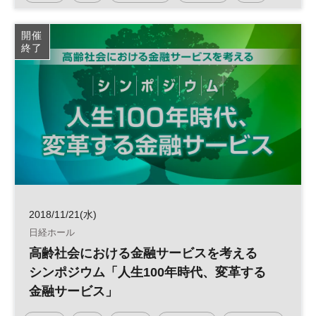
認知症
開催
終了
2018/11/21(水)
日経ホール
高齢社会における金融サービスを考える
シンポジウム「人生100年時代、変革する
金融サービス」