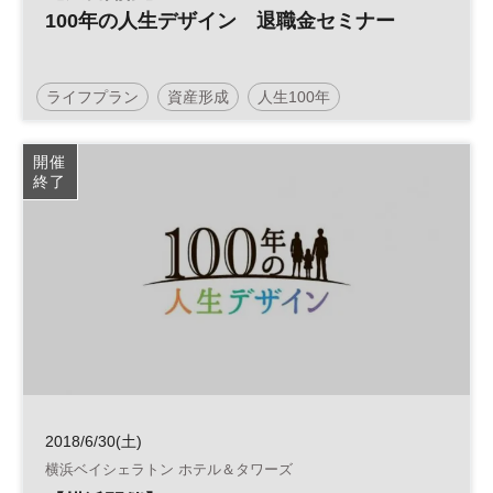
100年の人生デザイン 退職金セミナー
ライフプラン
資産形成
人生100年
マネープラン
開催
終了
2018/6/30(土)
横浜ベイシェラトン ホテル＆タワーズ