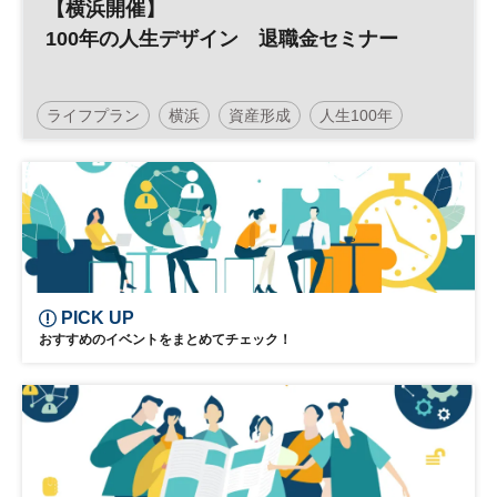
【横浜開催】
100年の人生デザイン 退職金セミナー
ライフプラン
横浜
資産形成
人生100年
マネープラン
PICK UP
おすすめのイベントをまとめてチェック！