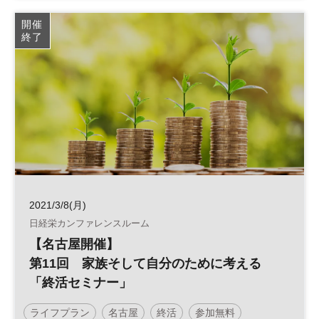
開催
終了
2021/3/8(月)
日経栄カンファレンスルーム
【名古屋開催】
第11回 家族そして自分のために考える
「終活セミナー」
ライフプラン
名古屋
終活
参加無料