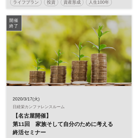
ライフプラン
投資
資産形成
人生100年
マネープラン
人生100年時代
開催
終了
2020/3/17(火)
日経栄カンファレンスルーム
【名古屋開催】
第11回 家族そして自分のために考える
終活セミナー