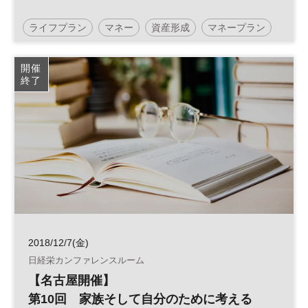
ライフプラン
マネー
資産形成
マネープラン
開催
終了
2018/12/7(金)
日経栄カンファレンスルーム
【名古屋開催】
第10回 家族そして自分のために考える