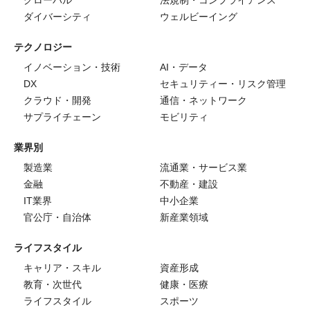
グローバル
法規制・コンプライアンス
ダイバーシティ
ウェルビーイング
テクノロジー
イノベーション・技術
AI・データ
DX
セキュリティー・リスク管理
クラウド・開発
通信・ネットワーク
サプライチェーン
モビリティ
業界別
製造業
流通業・サービス業
金融
不動産・建設
IT業界
中小企業
官公庁・自治体
新産業領域
ライフスタイル
キャリア・スキル
資産形成
教育・次世代
健康・医療
ライフスタイル
スポーツ