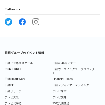
Follow us
日経グループのイベント情報
日経ビジネススクール
日経4946セミナー
Club NIKKEI
日経ウーマノミクス・プロジェク
ト
日経Smart Work
Financial Times
日経BP
日経メディアマーケティング
日経リサーチ
テレビ東京
テレビ大阪
テレビ愛知
テレビ北海道
TVQ九州放送