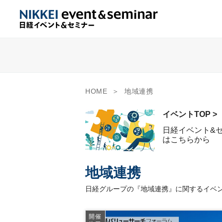
HOME
地域連携
イベントTOP >
日経イベント&
はこちらから
地域連携
日経グループの『地域連携』に関するイベン
開催