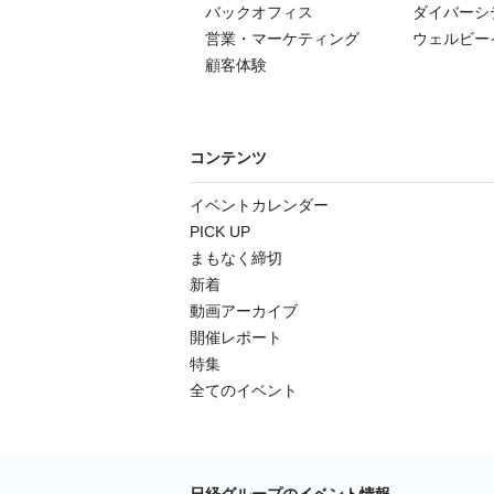
バックオフィス
ダイバーシ
営業・マーケティング
ウェルビー
顧客体験
コンテンツ
イベントカレンダー
PICK UP
まもなく締切
新着
動画アーカイブ
開催レポート
特集
全てのイベント
日経グループのイベント情報