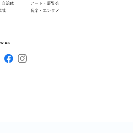
・自治体
アート・展覧会
領域
音楽・エンタメ
ow us