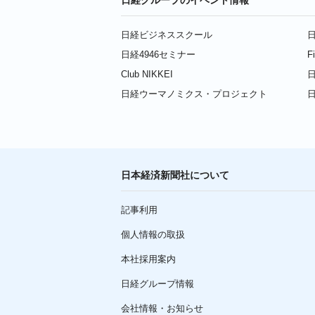
日経ビジネススクール
日
日経4946セミナー
F
Club NIKKEI
日
日経ウーマノミクス・プロジェクト
日本経済新聞社について
記事利用
個人情報の取扱
本社採用案内
日経グループ情報
会社情報・お知らせ