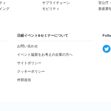
ティ
サプライチェーン
官公庁
イング
モビリティ
新産業
日経イベント&セミナーについて
Foll
お問い合わせ
イベント協賛をお考えの企業の方へ
サイトポリシー
クッキーポリシー
外部送信