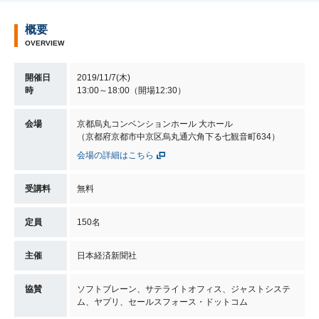
概要
OVERVIEW
開催日
2019/11/7(木)
時
13:00～18:00（開場12:30）
会場
京都烏丸コンベンションホール 大ホール
（京都府京都市中京区烏丸通六角下る七観音町634）
会場の詳細はこちら
受講料
無料
定員
150名
主催
日本経済新聞社
協賛
ソフトブレーン、サテライトオフィス、ジャストシステ
ム、ヤプリ、セールスフォース・ドットコム