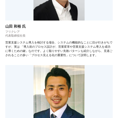
山田 和裕 氏
フリクレア
代表取締役社長
営業支援システム導入を検討する場合、システムの機能的なことに目が行きがちで
すが、実は 「導入前のプロセス設計が、営業変革や営業支援システム導入を成功
に導くための鍵」なのです。よく陥りやすい失敗パターンも紹介しながら、見過ご
されることの多い「プロセス見える化の重要性」について説明します。