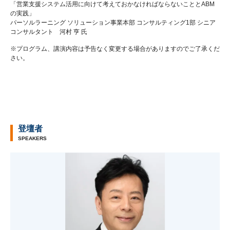
「営業支援システム活用に向けて考えておかなければならないこととABM
の実践」
パーソルラーニング ソリューション事業本部 コンサルティング1部 シニア
コンサルタント 河村 亨 氏
※プログラム、講演内容は予告なく変更する場合がありますのでご了承くだ
さい。
登壇者
SPEAKERS