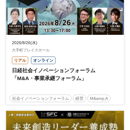
2026/8/26(水)
大手町プレイスホール
リアル
オンライン
日経社会イノベーションフォーラム
「M&A・事業承継フォーラム」
社会イノベーションフォーラム
経営
M&amp;A
事業承継
中堅中小企業
日経社会イノベーションフォーラム
参加無料