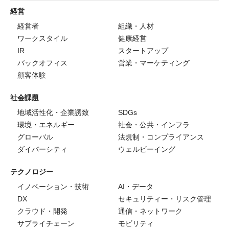
経営
経営者
組織・人材
ワークスタイル
健康経営
IR
スタートアップ
バックオフィス
営業・マーケティング
顧客体験
社会課題
地域活性化・企業誘致
SDGs
環境・エネルギー
社会・公共・インフラ
グローバル
法規制・コンプライアンス
ダイバーシティ
ウェルビーイング
テクノロジー
イノベーション・技術
AI・データ
DX
セキュリティー・リスク管理
クラウド・開発
通信・ネットワーク
サプライチェーン
モビリティ