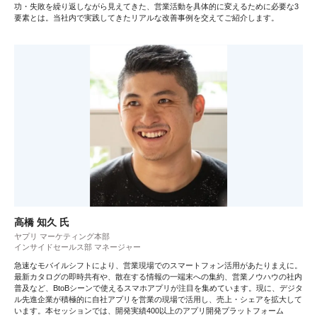
功・失敗を繰り返しながら見えてきた、営業活動を具体的に変えるために必要な3
要素とは。当社内で実践してきたリアルな改善事例を交えてご紹介します。
高橋 知久 氏
ヤプリ マーケティング本部
インサイドセールス部 マネージャー
急速なモバイルシフトにより、営業現場でのスマートフォン活用があたりまえに。
最新カタログの即時共有や、散在する情報の一端末への集約、営業ノウハウの社内
普及など、BtoBシーンで使えるスマホアプリが注目を集めています。現に、デジタ
ル先進企業が積極的に自社アプリを営業の現場で活用し、売上・シェアを拡大して
います。本セッションでは、開発実績400以上のアプリ開発プラットフォーム