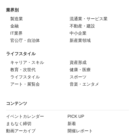
業界別
製造業
流通業・サービス業
金融
不動産・建設
IT業界
中小企業
官公庁・自治体
新産業領域
ライフスタイル
キャリア・スキル
資産形成
教育・次世代
健康・医療
ライフスタイル
スポーツ
アート・展覧会
音楽・エンタメ
コンテンツ
イベントカレンダー
PICK UP
まもなく締切
新着
動画アーカイブ
開催レポート