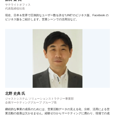
サテライトオフィス
代表取締役社長
現在、日本＆世界で圧倒的なユーザー数を誇る“LINE”のビジネス版、Facebook の
ビジネス版をご紹介します。営業シーンでの活用法など。
北野 史典 氏
ジャストシステム ソリューションストラテジー事業部
企画マーケティンググループ グループ長
継続的な事業の成長のためには、営業活動データの見える化、分析、活用による営
業活動の改善は欠かせません。経験ゼロからマーケティングに携わり、現場での成