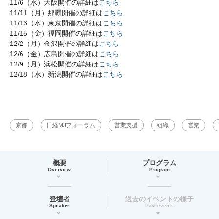
11/6（水）大阪開催の詳細は
こちら
11/11（月）那覇開催の詳細は
こちら
11/13（水）東京開催の詳細は
こちら
11/15（金）福岡開催の詳細は
こちら
12/2（月）金沢開催の詳細は
こちら
12/6（金）広島開催の詳細は
こちら
12/9（月）浜松開催の詳細は
こちら
12/18（水）新潟開催の詳細は
こちら
京都
日経MJフォーラム
営業支援
組織
営業
概要
プログラム
Overview
Program
登壇者
過去のイベントの様子
Speaker
Past events