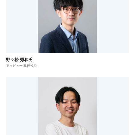
野々松 秀和氏
アソビュー 執行役員