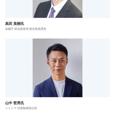
高田 英樹氏
金融庁 総合政策局 総合政策課長
山中 哲男氏
トイトマ 代表取締役社長