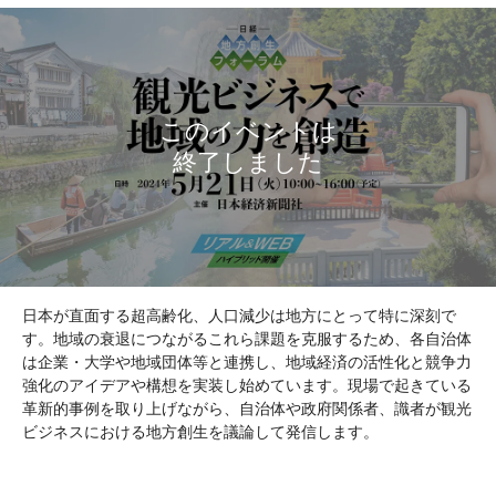
日本が直面する超高齢化、人口減少は地方にとって特に深刻で
す。地域の衰退につながるこれら課題を克服するため、各自治体
は企業・大学や地域団体等と連携し、地域経済の活性化と競争力
強化のアイデアや構想を実装し始めています。現場で起きている
革新的事例を取り上げながら、自治体や政府関係者、識者が観光
ビジネスにおける地方創生を議論して発信します。