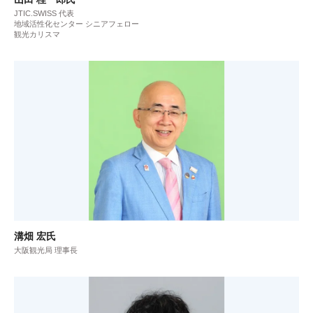
JTIC.SWISS 代表
地域活性化センター シニアフェロー
観光カリスマ
溝畑 宏氏
大阪観光局 理事長