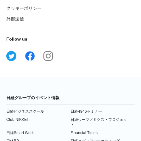
クッキーポリシー
外部送信
Follow us
日経グループのイベント情報
日経ビジネススクール
日経4946セミナー
Club NIKKEI
日経ウーマノミクス・プロジェク
ト
日経Smart Work
Financial Times
日経BP
日経メディアマーケティング