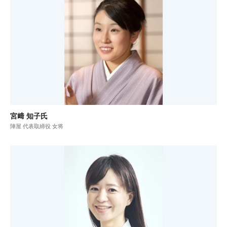
宮﨑 知子氏
陣屋 代表取締役 女将