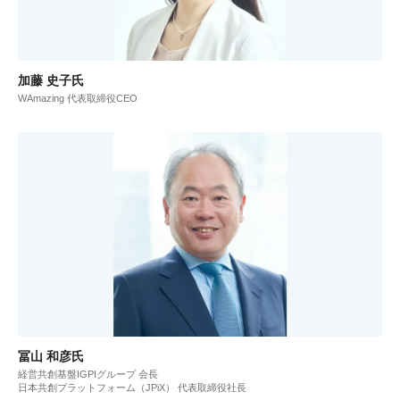
加藤 史子氏
WAmazing 代表取締役CEO
冨山 和彦氏
経営共創基盤IGPIグループ 会長
日本共創プラットフォーム（JPiX） 代表取締役社長