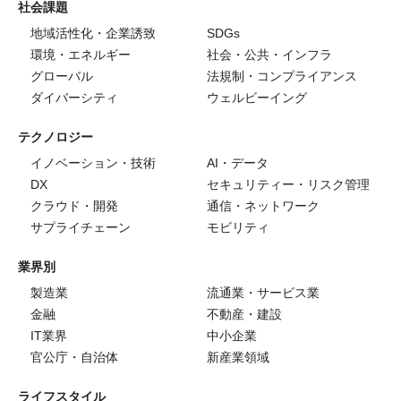
社会課題
地域活性化・企業誘致
SDGs
環境・エネルギー
社会・公共・インフラ
グローバル
法規制・コンプライアンス
ダイバーシティ
ウェルビーイング
テクノロジー
イノベーション・技術
AI・データ
DX
セキュリティー・リスク管理
クラウド・開発
通信・ネットワーク
サプライチェーン
モビリティ
業界別
製造業
流通業・サービス業
金融
不動産・建設
IT業界
中小企業
官公庁・自治体
新産業領域
ライフスタイル