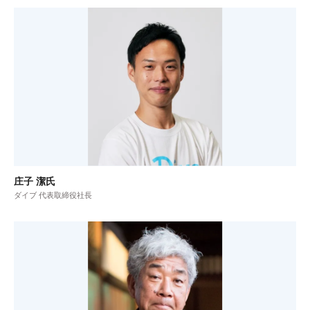
庄子 潔氏
ダイブ 代表取締役社長