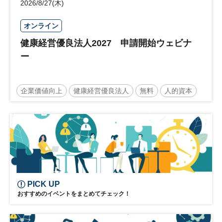
2026/8/27(木)
オンライン
健康経営優良法人2027 申請開始ウェビナ
ー
企業価値向上
健康経営優良法人
無料
人的資本
ウェルビーイング
健康
経営戦略
健康経営
PICK UP
おすすめのイベントをまとめてチェック！