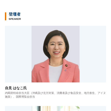
登壇者
SPEAKER
自見 はなこ氏
内閣府特命担当大臣（沖縄及び北方対策、消費者及び食品安全、地方創生、アイヌ
施策）、国際博覧会担当