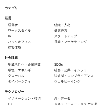
カテゴリ
経営
経営者
組織・人材
ワークスタイル
健康経営
IR
スタートアップ
バックオフィス
営業・マーケティング
顧客体験
社会課題
地域活性化・企業誘致
SDGs
環境・エネルギー
社会・公共・インフラ
グローバル
法規制・コンプライアンス
ダイバーシティ
ウェルビーイング
テクノロジー
イノベーション・技術
AI・データ
DX
セキュリティー・リスク管理