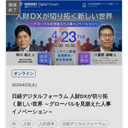
開催
終了
オンライン
2024/4/23(火)
日経デジタルフォーラム 人財DXが切り拓
く新しい世界 ～グローバルを見据えた人事
イノベーション～
AI
人財
人的資本
日経デジタルフォーラム