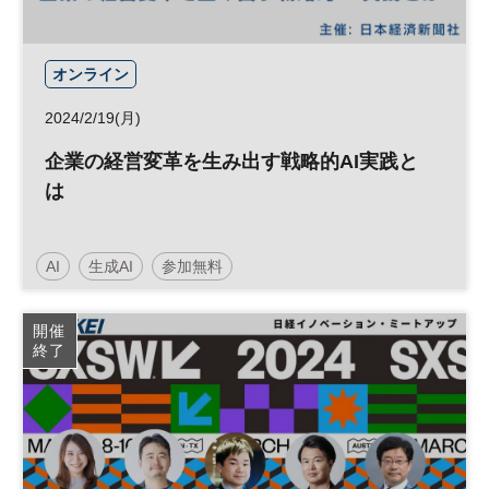
オンライン
2024/2/19(月)
企業の経営変革を生み出す戦略的AI実践と
は
AI
生成AI
参加無料
日経メッセプレミアム・カンファレンス・シリーズ
開催
終了
プレミアム・カンファレンス・シリーズ