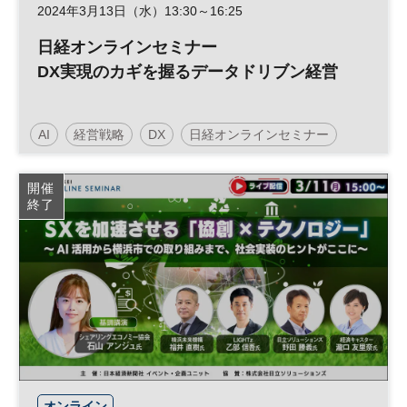
2024年3月13日（水）13:30～16:25
日経オンラインセミナー
DX実現のカギを握るデータドリブン経営
AI
経営戦略
DX
日経オンラインセミナー
開催
終了
オンライン