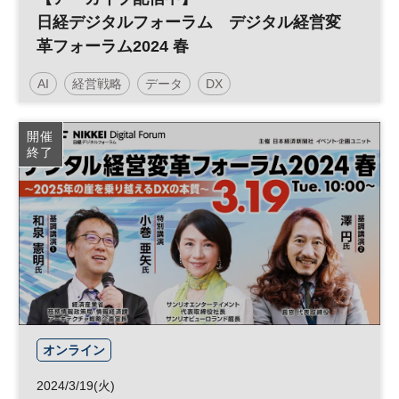
日経デジタルフォーラム デジタル経営変
革フォーラム2024 春
AI
経営戦略
データ
DX
開催
終了
オンライン
2024/3/19(火)