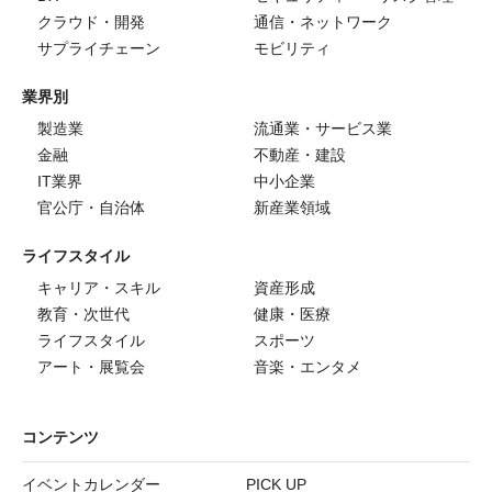
クラウド・開発
通信・ネットワーク
サプライチェーン
モビリティ
業界別
製造業
流通業・サービス業
金融
不動産・建設
IT業界
中小企業
官公庁・自治体
新産業領域
ライフスタイル
キャリア・スキル
資産形成
教育・次世代
健康・医療
ライフスタイル
スポーツ
アート・展覧会
音楽・エンタメ
コンテンツ
イベントカレンダー
PICK UP