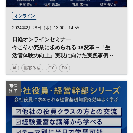
オンライン
2024年2月28日（水）13:00～14:55
日経オンラインセミナー
今こそ小売業に求められるDX変革～「生
活者体験の向上」実現に向けた実践事例～
AI
顧客体験
CX
DX
日経オンラインセミナー
開催
終了