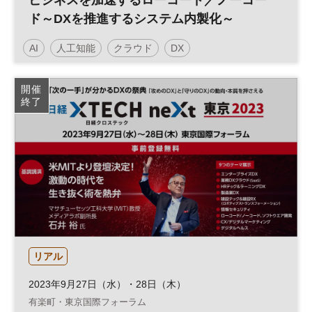
ビジネスを加速するローコード／ノーコー
ド～DXを推進するシステム内製化～
AI
人工知能
クラウド
DX
日経オンラインセミナー
開催
終了
リアル
2023年9月27日（水）・28日（木）
有楽町・東京国際フォーラム