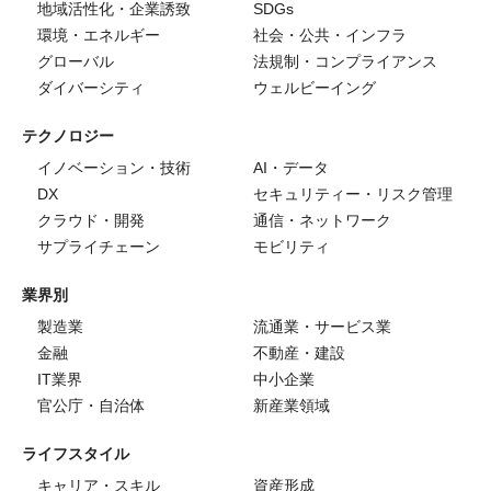
地域活性化・企業誘致
SDGs
環境・エネルギー
社会・公共・インフラ
グローバル
法規制・コンプライアンス
ダイバーシティ
ウェルビーイング
テクノロジー
イノベーション・技術
AI・データ
DX
セキュリティー・リスク管理
クラウド・開発
通信・ネットワーク
サプライチェーン
モビリティ
業界別
製造業
流通業・サービス業
金融
不動産・建設
IT業界
中小企業
官公庁・自治体
新産業領域
ライフスタイル
キャリア・スキル
資産形成