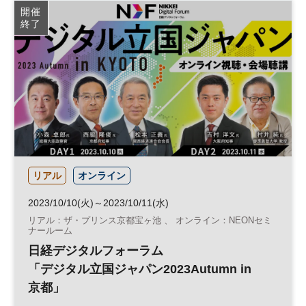
開催
終了
リアル
オンライン
2023/10/10(火)～2023/10/11(水)
リアル：ザ・プリンス京都宝ヶ池 、 オンライン：NEONセミ
ナールーム
日経デジタルフォーラム
「デジタル立国ジャパン2023Autumn in
京都」