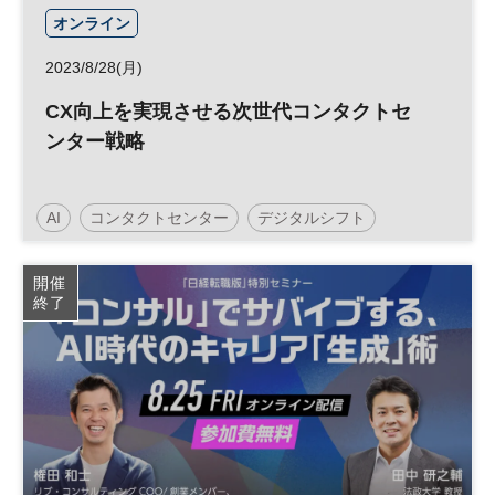
オンライン
2023/8/28(月)
CX向上を実現させる次世代コンタクトセ
ンター戦略
AI
コンタクトセンター
デジタルシフト
人工知能
CX
参加無料
開催
終了
日経メッセプレミアム・カンファレンス・シリーズ
プレミアム・カンファレンス・シリーズ