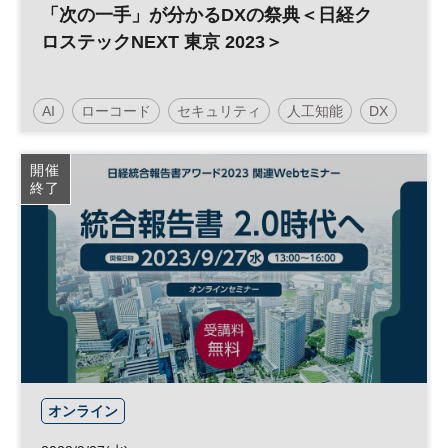
「次の一手」が分かるDXの祭典＜日経ク
ロステックNEXT 東京 2023＞
AI
ローコード
セキュリティ
人工知能
DX
デジタルマーケティング
開催
終了
オンライン