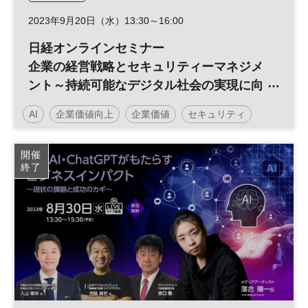
2023年9月20日（水）13:30～16:00
日経オンラインセミナー
企業の経営戦略とセキュリティーマネジメ
ント～持続可能なデジタル社会の実現に向
けたゼロトラストシフト～
AI
企業価値向上
企業価値
セキュリティ
リスク管理
人工知能
リスクマネジメント
DX
開催
終了
日経オンラインセミナー