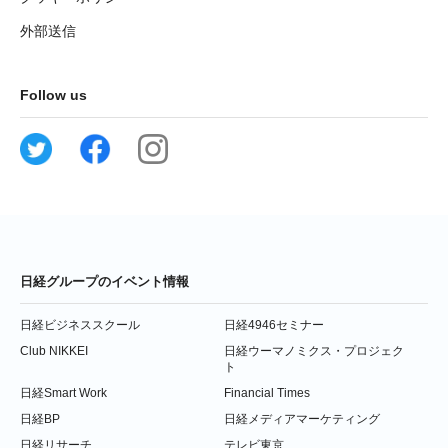
外部送信
Follow us
日経グループのイベント情報
日経ビジネススクール
日経4946セミナー
Club NIKKEI
日経ウーマノミクス・プロジェク
ト
日経Smart Work
Financial Times
日経BP
日経メディアマーケティング
日経リサーチ
テレビ東京