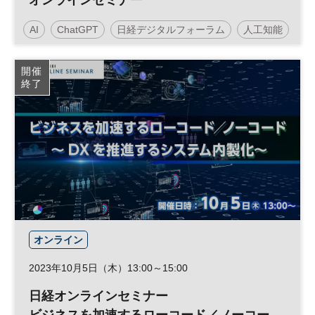
オンラインセミナー
AI
ChatGPT
日経デジタルフォーラム
人工知能
DX
参加無料
平日夜開催
開催
終了
オンライン
2023年10月5日（木）13:00～15:00
日経オンラインセミナー