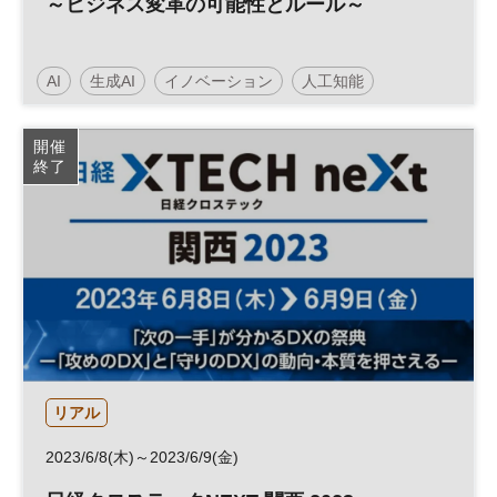
～ビジネス変革の可能性とルール～
AI
生成AI
イノベーション
人工知能
テクノロジー
開催
終了
リアル
2023/6/8(木)～2023/6/9(金)