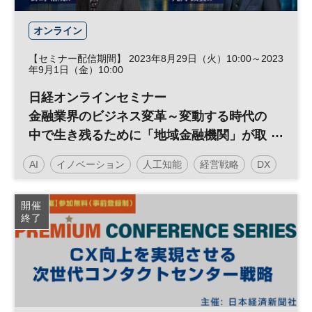
オンライン
【セミナー配信期間】 2023年8月29日（火）10:00～2023
年9月1日（金）10:00
日経オンラインセミナー
金融業界のビジネス変革～変動する時代の
中で生き残るために「地域金融機関」が取
り組むべきイノベーションとは～
AI
イノベーション
人工知能
経営戦略
DX
日経オンラインセミナー
開催
終了