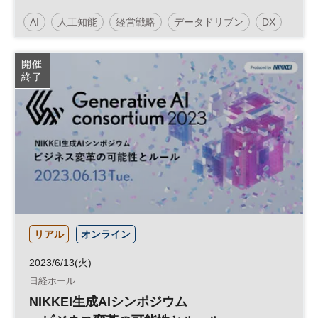
は～
AI
人工知能
経営戦略
データドリブン
DX
日経オンラインセミナー
開催
終了
リアル
オンライン
2023/6/13(火)
日経ホール
NIKKEI生成AIシンポジウム