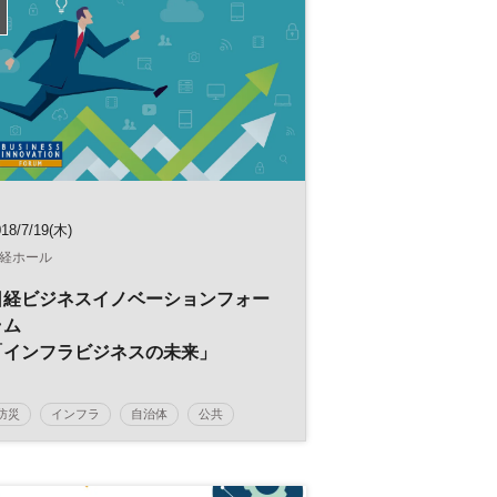
18/7/19(木)
経ホール
日経ビジネスイノベーションフォー
ラム
「インフラビジネスの未来」
防災
インフラ
自治体
公共
日経ビジネスイノベーションフォーラム