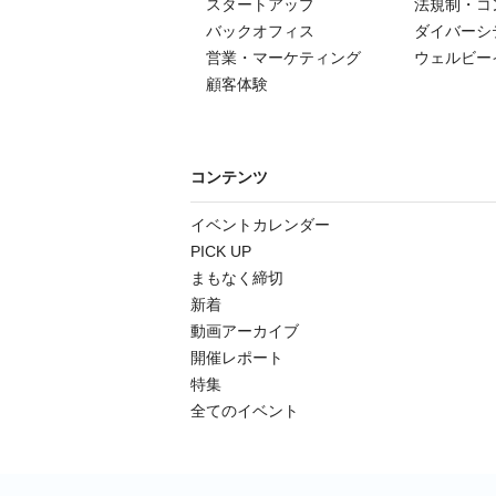
スタートアップ
法規制・コ
バックオフィス
ダイバーシ
営業・マーケティング
ウェルビー
顧客体験
コンテンツ
イベントカレンダー
PICK UP
まもなく締切
新着
動画アーカイブ
開催レポート
特集
全てのイベント