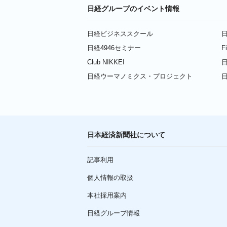
日経グループのイベント情報
日経ビジネススクール
日
日経4946セミナー
F
Club NIKKEI
日
日経ウーマノミクス・プロジェクト
日本経済新聞社について
記事利用
個人情報の取扱
本社採用案内
日経グループ情報