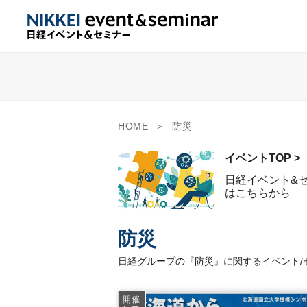
HOME
防災
イベントTOP >
日経イベント&
はこちらから
防災
日経グループの『防災』に関するイベント/
開催