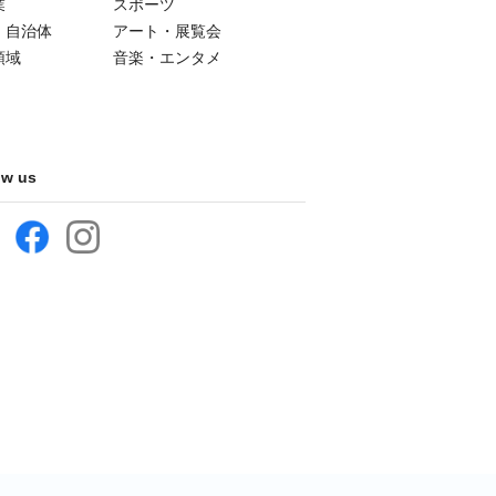
業
スポーツ
・自治体
アート・展覧会
領域
音楽・エンタメ
ow us