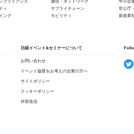
ンプライアンス
通信・ネットワーク
中小企
ティ
サプライチェーン
官公庁
イング
モビリティ
新産業
日経イベント&セミナーについて
Foll
お問い合わせ
イベント協賛をお考えの企業の方へ
サイトポリシー
クッキーポリシー
外部送信