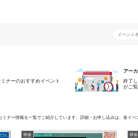
アーカ
セミナーのおすすめイベント
終了し
がご覧
セミナー情報を一覧でご紹介しています。詳細・お申し込みは、各イベ
開催
開催