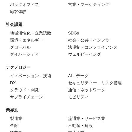
バックオフィス
営業・マーケティング
顧客体験
社会課題
地域活性化・企業誘致
SDGs
環境・エネルギー
社会・公共・インフラ
グローバル
法規制・コンプライアンス
ダイバーシティ
ウェルビーイング
テクノロジー
イノベーション・技術
AI・データ
DX
セキュリティー・リスク管理
クラウド・開発
通信・ネットワーク
サプライチェーン
モビリティ
業界別
製造業
流通業・サービス業
金融
不動産・建設