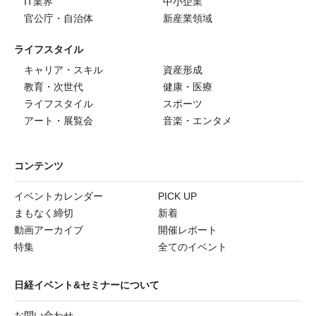
IT業界
中小企業
官公庁・自治体
新産業領域
ライフスタイル
キャリア・スキル
資産形成
教育・次世代
健康・医療
ライフスタイル
スポーツ
アート・展覧会
音楽・エンタメ
コンテンツ
イベントカレンダー
PICK UP
まもなく締切
新着
動画アーカイブ
開催レポート
特集
全てのイベント
日経イベント&セミナーについて
お問い合わせ