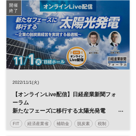
開催
終了
2022/11/1(火)
【オンラインLive配信】日経産業新聞フォ
ーラム
新たなフェーズに移行する太陽光発電
～企業の脱炭素経営を実現する最適解～
FIT
経済産業省
補助金
脱炭素
税制