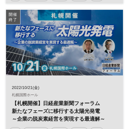
太陽光発電
再生可能エネルギー
参加無料
開催
終了
日経産業新聞フォーラム
2022/10/21(金)
札幌国際ホール
【札幌開催】日経産業新聞フォーラム
新たなフェーズに移行する太陽光発電
～企業の脱炭素経営を実現する最適解～