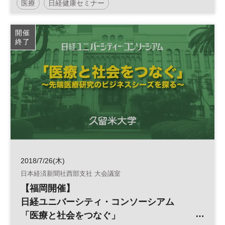
医療
日経健康セミナー
開催
終了
2018/7/26(木)
日本経済新聞社西部支社 大会議室
【福岡開催】
日経ユニバーシティ・コンソーシアム
「医療と社会をつなぐ」