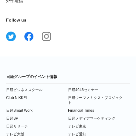
外部送信
Follow us
日経グループのイベント情報
日経ビジネススクール
日経4946セミナー
Club NIKKEI
日経ウーマノミクス・プロジェク
ト
日経Smart Work
Financial Times
日経BP
日経メディアマーケティング
日経リサーチ
テレビ東京
テレビ大阪
テレビ愛知