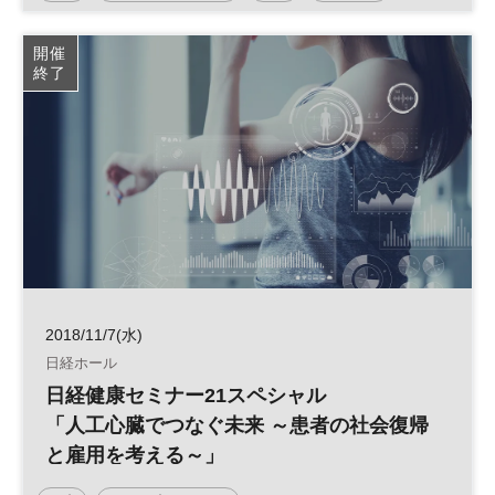
要な戦略とは
開催
終了
2018/11/7(水)
日経ホール
日経健康セミナー21スペシャル
「人工心臓でつなぐ未来 ～患者の社会復帰
と雇用を考える～」