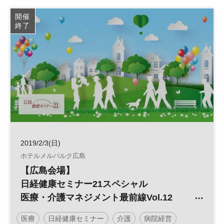
開催
終了
2019/2/3(日)
ホテルメルパルク広島
【広島会場】
日経健康セミナー21スペシャル
医療・介護マネジメント最前線Vol.12
差し迫った2025年問題 今、病院経営に必
医療
日経健康セミナー
介護
病院経営