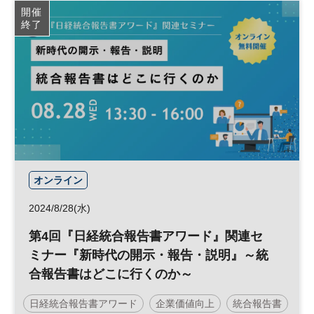
開催
終了
オンライン
2024/8/28(水)
第4回『日経統合報告書アワード』関連セ
ミナー​『新時代の開示・報告・説明』～統
合報告書はどこに行くのか～​
日経統合報告書アワード
企業価値向上
統合報告書