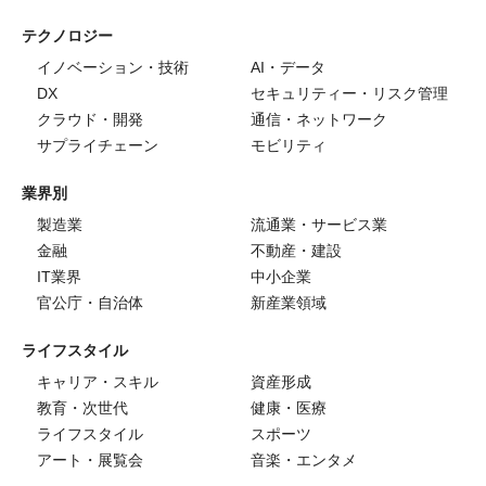
テクノロジー
イノベーション・技術
AI・データ
DX
セキュリティー・リスク管理
クラウド・開発
通信・ネットワーク
サプライチェーン
モビリティ
業界別
製造業
流通業・サービス業
金融
不動産・建設
IT業界
中小企業
官公庁・自治体
新産業領域
ライフスタイル
キャリア・スキル
資産形成
教育・次世代
健康・医療
ライフスタイル
スポーツ
アート・展覧会
音楽・エンタメ