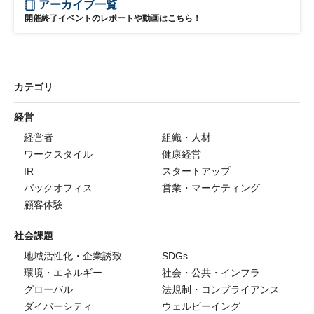
アーカイブ一覧
開催終了イベントのレポートや動画はこちら！
カテゴリ
経営
経営者
組織・人材
ワークスタイル
健康経営
IR
スタートアップ
バックオフィス
営業・マーケティング
顧客体験
社会課題
地域活性化・企業誘致
SDGs
環境・エネルギー
社会・公共・インフラ
グローバル
法規制・コンプライアンス
ダイバーシティ
ウェルビーイング