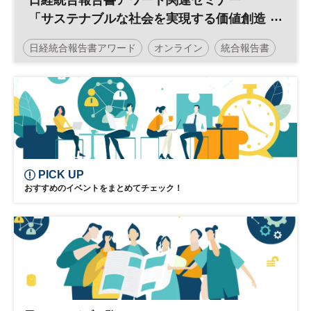
「サステナブルな社会を実現する価値創造
戦略」
日経統合報告書アワード
オンライン
統合報告書
投資
ESG
IR
参加無料
PICK UP
おすすめのイベントをまとめてチェック！