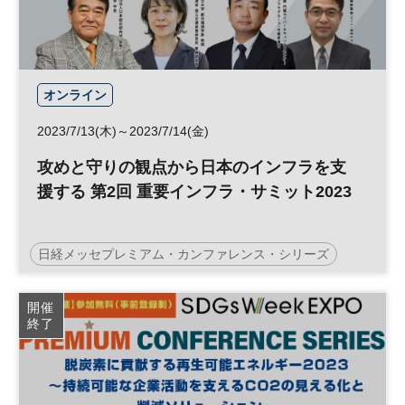
オンライン
2023/7/13(木)～2023/7/14(金)
攻めと守りの観点から日本のインフラを支
援する 第2回 重要インフラ・サミット2023
日経メッセプレミアム・カンファレンス・シリーズ
セキュリティ
参加無料
開催
終了
プレミアム・カンファレンス・シリーズ