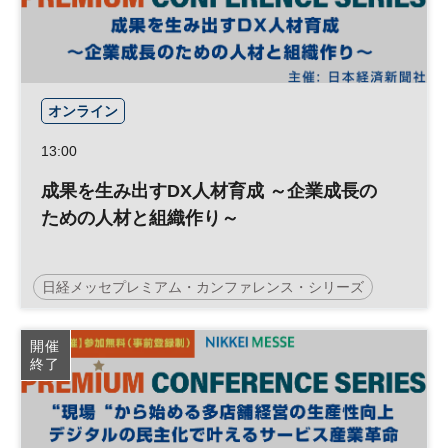
プレミアム・カンファレンス・シリーズ
オンライン
13:00
成果を生み出すDX人材育成 ～企業成長の
ための人材と組織作り～
日経メッセプレミアム・カンファレンス・シリーズ
人的資本
デジタル人材
イーラーニング
開催
終了
日経メッセ
人材育成
DX
参加無料
プレミアム・カンファレンス・シリーズ