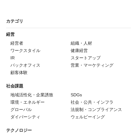
カテゴリ
経営
経営者
組織・人材
ワークスタイル
健康経営
IR
スタートアップ
バックオフィス
営業・マーケティング
顧客体験
社会課題
地域活性化・企業誘致
SDGs
環境・エネルギー
社会・公共・インフラ
グローバル
法規制・コンプライアンス
ダイバーシティ
ウェルビーイング
テクノロジー