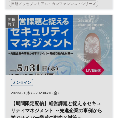
日経メッセプレミアム・カンファレンス・シリーズ
DX
参加無料
開催
終了
プレミアム・カンファレンス・シリーズ
オンライン
2023/6/1(木)～2023/6/16(金)
【期間限定配信】経営課題と捉えるセキュ
リティマネジメント ～先進企業の事例から
学ぶサイバー脅威の動向と対策～