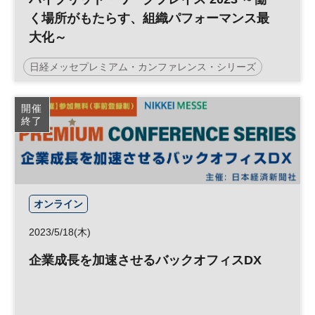
く場所がもたらす、組織パフォーマンス最
大化～
日経メッセプレミアム・カンファレンス・シリーズ
参加無料
プレミアム・カンファレンス・シリーズ
開催
終了
オンライン
2023/5/18(木)
企業成長を加速させるバックオフィスDX