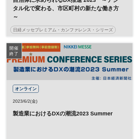
タル化で変わる、市区町村の新たな働き方
～
日経メッセプレミアム・カンファレンス・シリーズ
デジタル化
地方自治体
DX
参加無料
開催
終了
プレミアム・カンファレンス・シリーズ
オンライン
2023/6/2(金)
製造業におけるDXの潮流2023 Summer