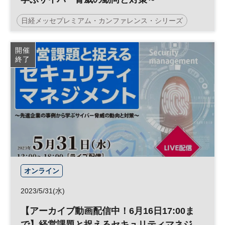
日経メッセプレミアム・カンファレンス・シリーズ
ランサムウェア
ゼロトラスト
セキュリティ
開催
終了
リスク管理
テレワーク
リスクマネジメント
サイバー攻撃
参加無料
プレミアム・カンファレンス・シリーズ
オンライン
2023/5/31(水)
【アーカイブ動画配信中！6月16日17:00ま
で】経営課題と捉えるセキュリティマネジ