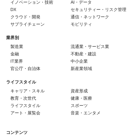
イノベーション・技術
AI・データ
DX
セキュリティー・リスク管理
クラウド・開発
通信・ネットワーク
サプライチェーン
モビリティ
業界別
製造業
流通業・サービス業
金融
不動産・建設
IT業界
中小企業
官公庁・自治体
新産業領域
ライフスタイル
キャリア・スキル
資産形成
教育・次世代
健康・医療
ライフスタイル
スポーツ
アート・展覧会
音楽・エンタメ
コンテンツ