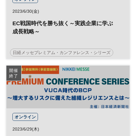
2023/6/30(金)
EC戦国時代を勝ち抜く～実践企業に学ぶ
成長戦略～
日経メッセプレミアム・カンファレンス・シリーズ
集客
D2C
小売り
EC
DX
参加無料
開催
終了
プレミアム・カンファレンス・シリーズ
オンライン
2023/6/29(木)