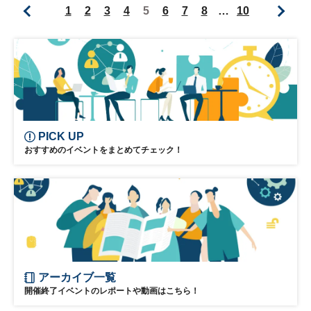
1
2
3
4
5
6
7
8
…
10
プレミアム・カンファレンス・シリーズ
PICK UP
おすすめのイベントをまとめてチェック！
アーカイブ一覧
開催終了イベントのレポートや動画はこちら！