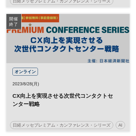
日経メッセプレミアム・カンファレンス・シリーズ
企業価値向上
VUCA
従業員エンゲージメント
開催
終了
日経メッセ
企業価値
経営戦略
DX
参加無料
プレミアム・カンファレンス・シリーズ
オンライン
2023/8/28(月)
CX向上を実現させる次世代コンタクトセ
ンター戦略
日経メッセプレミアム・カンファレンス・シリーズ
AI