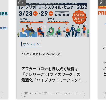
プレミアム・カンファレンス・シリーズ
終了
終了
オンライン
20
2022/3/28(月)～2022/3/29(火)
アフターコロナを勝ち抜く経営は
「テレワーク×オフィスワーク」の
最適化「ハイブリッドワークスタイ
ル・サミット 2022」
日経メッセプレミアム・カンファレンス・シリー
ズ
ハイブリッドワーク
日経メッセ