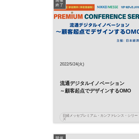
開催
デジタル
参加無料
終了
プレミアム・カンファレンス・シリーズ
2022/5/24(火)
流通デジタルイノベーション
～顧客起点でデザインするOMO
日経メッセプレミアム・カンファレンス・シリー
ズ
AI
日経メッセ
OMO
開催