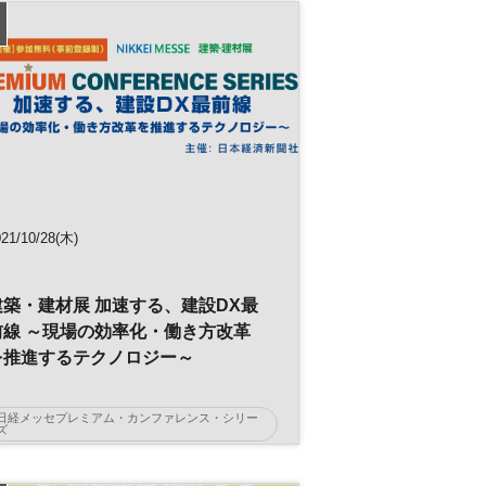
021/10/28(木)
建築・建材展 加速する、建設DX最
前線 ～現場の効率化・働き方改革
を推進するテクノロジー～
日経メッセプレミアム・カンファレンス・シリー
ズ
建設
働き方改革
業務効率化