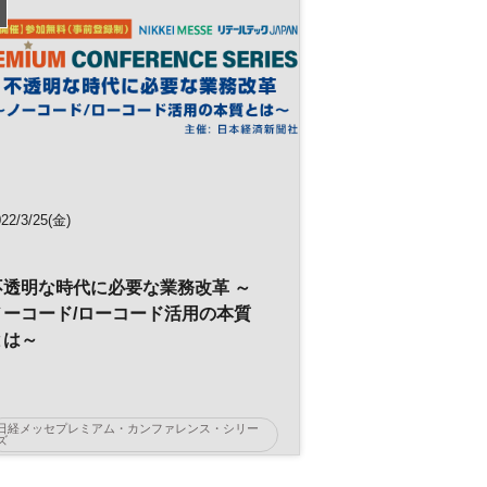
日経メッセ
デジタルシフト
人工知能
デジタル
DX
プレミアム・カンファレンス・シリーズ
22/3/25(金)
不透明な時代に必要な業務改革 ～
ノーコード/ローコード活用の本質
とは～
日経メッセプレミアム・カンファレンス・シリー
ズ
ノーコード
ローコード
日経メッセ