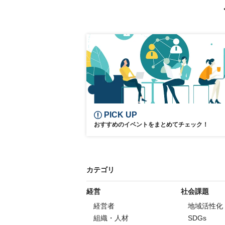
RPA
DX
参加無料
PICK UP
おすすめのイベントをまとめてチェック！
カテゴリ
経営
社会課題
経営者
地域活性化
組織・人材
SDGs