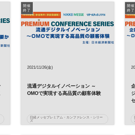
開催
開催
アフターコロナ
経営
テレワーク
終了
終了
デジタル
ワークスタイル
DX
2021/11/26(金)
2
で
流通デジタルイノベーション ～
速
OMOで実現する高品質の顧客体験
日経メッセプレミアム・カンファレンス・シリー
ズ
AI
リテール
OMO
イノベーション