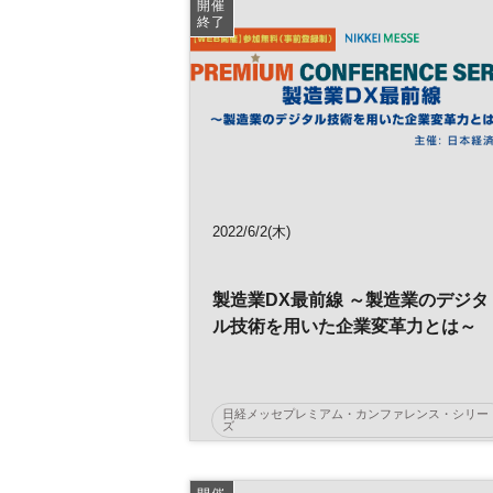
開催
終了
2022/6/2(木)
製造業DX最前線 ～製造業のデジタ
ル技術を用いた企業変革力とは～
日経メッセプレミアム・カンファレンス・シリー
ズ
日経メッセ
製造業DX
製造業