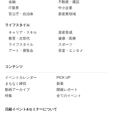
金融
不動産・建設
IT業界
中小企業
官公庁・自治体
新産業領域
ライフスタイル
キャリア・スキル
資産形成
教育・次世代
健康・医療
ライフスタイル
スポーツ
アート・展覧会
音楽・エンタメ
コンテンツ
イベントカレンダー
PICK UP
まもなく締切
新着
動画アーカイブ
開催レポート
特集
全てのイベント
日経イベント&セミナーについて