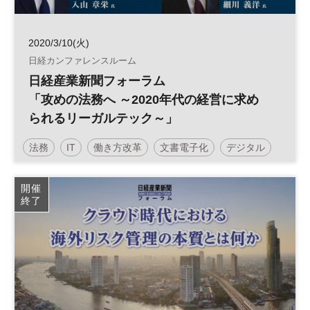
2020/3/10(火)
日経カンファレンスルーム
日経産業新聞フォーラム
「攻めの法務へ ～2020年代の経営に求め
られるリーガルテック～」
法務
IT
働き方改革
文書電子化
デジタル
参加無料
リーガルテック
日経産業新聞フォーラム
開催
終了