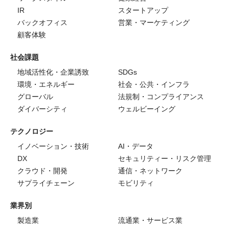
IR
スタートアップ
バックオフィス
営業・マーケティング
顧客体験
社会課題
地域活性化・企業誘致
SDGs
環境・エネルギー
社会・公共・インフラ
グローバル
法規制・コンプライアンス
ダイバーシティ
ウェルビーイング
テクノロジー
イノベーション・技術
AI・データ
DX
セキュリティー・リスク管理
クラウド・開発
通信・ネットワーク
サプライチェーン
モビリティ
業界別
製造業
流通業・サービス業