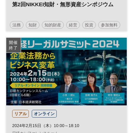
第2回NIKKEI知財・無形資産シンポジウム
法務
知財
知的財産
経営
投資
参加無料
開催
終了
リアル
オンライン
2024年2月15日（木）10:00～18:10