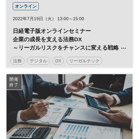
オンライン
2022年7月19日（火） 13:00～15:00
日経電子版オンラインセミナー
企業の成長を支える法務DX
～リーガルリスクをチャンスに変える戦略
とは～
法務
デジタル
DX
リーガルテック
日経オンラインセミナー
開催
終了