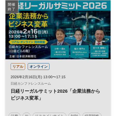
開催
終了
リアル
オンライン
2026年2月16日(月) 13:00〜17:15
日経カンファレンスルーム
日経リーガルサミット2026「企業法務から
ビジネス変革」
法務
AI
リスクインサイト
知財
経営戦略