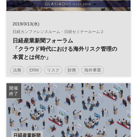
2019/3/13(水)
日経カンファレンスルーム・日経セミナールーム２
日経産業新聞フォーラム
「クラウド時代における海外リスク管理の
本質とは何か」
法務
ERM
リスク
財務
海外事業
日経産業新聞フォーラム
開催
終了