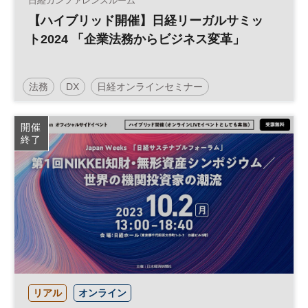
日経カンファレンスルーム
【ハイブリッド開催】日経リーガルサミッ
ト2024 「企業法務からビジネス変革」
法務
DX
日経オンラインセミナー
開催
終了
リアル
オンライン