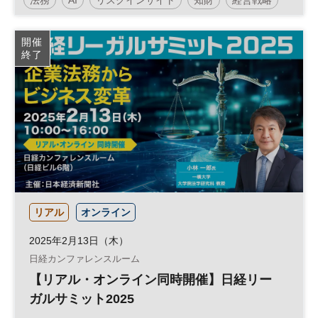
参加無料
リーガルテック
日経オンラインセミナー
開催
終了
リアル
オンライン
2025年2月13日（木）
日経カンファレンスルーム
【リアル・オンライン同時開催】日経リー
ガルサミット2025