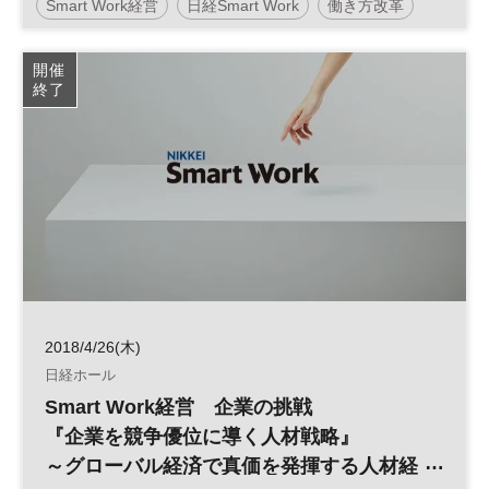
Smart Work経営
日経Smart Work
働き方改革
開催
終了
2018/4/26(木)
日経ホール
Smart Work経営 企業の挑戦
『企業を競争優位に導く人材戦略』
～グローバル経済で真価を発揮する人材経