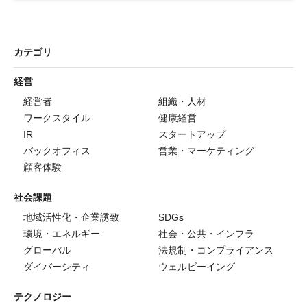
カテゴリ
経営
経営者
組織・人材
ワークスタイル
健康経営
IR
スタートアップ
バックオフィス
営業・マーケティング
顧客体験
社会課題
地域活性化・企業誘致
SDGs
環境・エネルギー
社会・公共・インフラ
グローバル
法規制・コンプライアンス
ダイバーシティ
ウェルビーイング
テクノロジー