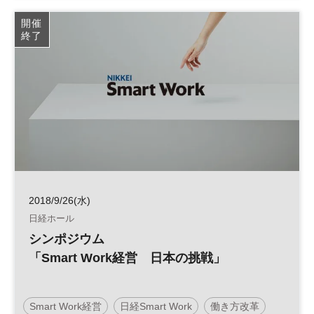
コミュニケーション
生産性向上
開催
終了
2018/9/26(水)
日経ホール
シンポジウム
「Smart Work経営 日本の挑戦」
Smart Work経営
日経Smart Work
働き方改革