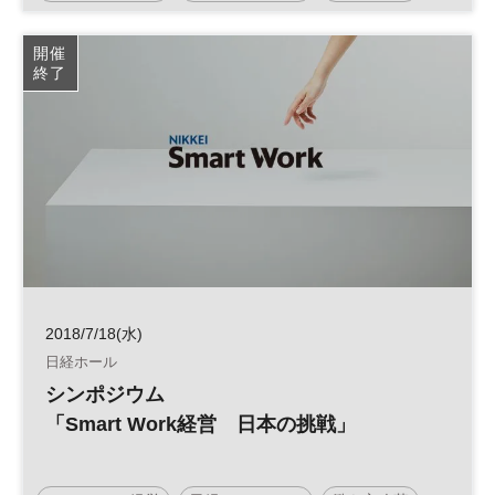
開催
終了
2018/7/18(水)
日経ホール
シンポジウム
「Smart Work経営 日本の挑戦」