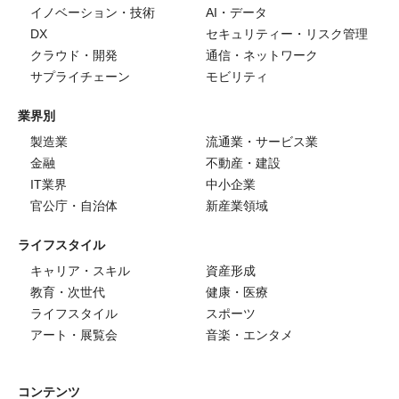
イノベーション・技術
AI・データ
DX
セキュリティー・リスク管理
クラウド・開発
通信・ネットワーク
サプライチェーン
モビリティ
業界別
製造業
流通業・サービス業
金融
不動産・建設
IT業界
中小企業
官公庁・自治体
新産業領域
ライフスタイル
キャリア・スキル
資産形成
教育・次世代
健康・医療
ライフスタイル
スポーツ
アート・展覧会
音楽・エンタメ
コンテンツ