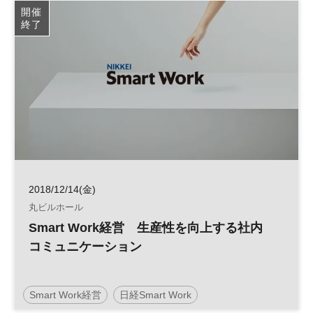
開催
終了
2018/12/14(金)
丸ビルホール
Smart Work経営 生産性を向上する社内
コミュニケーション
Smart Work経営
日経Smart Work