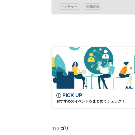
重松氏ら地元出身経営者も登壇 ◆
ベンチャー
地域経済
日経イノベーション・ミートアッ
日経イノベーション・ミートアップ
◆
ベンチャーキャピタル
イノベーション
スタートアップ
日経渋谷センター
オープンイノベーション
平日夜開催
PICK UP
おすすめのイベントをまとめてチェック！
カテゴリ