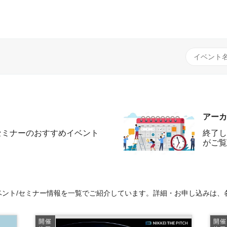
アーカ
セミナーのおすすめイベント
終了し
がご覧
ント/セミナー情報を一覧でご紹介しています。詳細・お申し込みは、
開催
開催