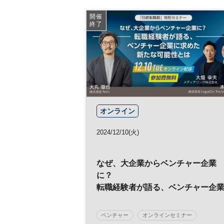
開催
終了
オンライン
2024/12/10(火)
なぜ、大企業からベンチャー企業
に？
転職経験者が語る、ベンチャー企
に求めた新たな可能性とは
ベンチャー
オンラインセミナー