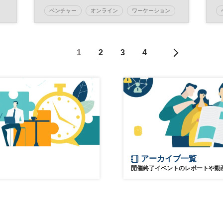
マンが登壇 ◇日経イノベーショ
ベンチャー
オンライン
ワーケーション
プ
ン・ミートアップ
沖縄
日経イノベーション・ミートアップ
イノベーション
1
2
3
4
デジタルトランスフォーメーション
テクノロジー
スタートアップ
デジタル
オープンイノベーション
平日夜開催
アーカイブ一覧
開催終了イベントのレポートや動