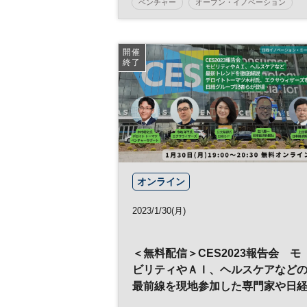
ベンチャー
オープン・イノベーション
業創出になぜコミュニティが必要
新規事業開発
のか ◆日経イノベーション・ミー
トアップ◆
日経イノベーション・ミートアップ
開催
終了
イノベーション
スタートアップ
新規事業
エコシステム
参加無料
平日夜開催
オンライン
2023/1/30(月)
＜無料配信＞CES2023報告会 モ
ビリティやＡＩ、ヘルスケアなど
最前線を現地参加した専門家や日
記者が解説◇日経イノベーション