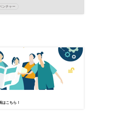
オンライン配信】◆日経イノベーシ
ベンチャー
ョン・ミートアップ
日経イノベーション・ミートアップ
イノベーション
スタートアップ
新規事業
DX
参加無料
オープンイノベーション
平日夜開催
画はこちら！