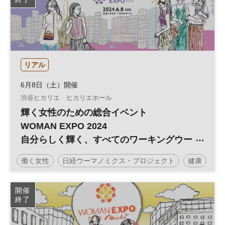
働き方改革
女性活躍推進
女性活躍
女性リーダー
参加無料
リアル
6月8日（土）開催
渋谷ヒカリエ ヒカリエホール
輝く女性のための総合イベント
WOMAN EXPO 2024
自分らしく輝く、すべてのワーキングウー
マンのために
働く女性
日経ウーマノミクス・プロジェクト
健康
働き方改革
女性活躍推進
女性活躍
開催
終了
女性リーダー
参加無料