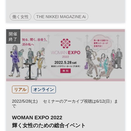
働く女性
THE NIKKEI MAGAZINE Ai
ライフスタイル
メイクアップ
開催
終了
リアル
オンライン
2022/5/28(土) セミナーのアーカイブ視聴は6/12(日）ま
で
WOMAN EXPO 2022
輝く女性のための総合イベント