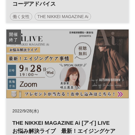
コーデアドバイス
働く女性
THE NIKKEI MAGAZINE Ai
ライフスタイル
ファッション
開催
終了
2022/9/28(水)
THE NIKKEI MAGAZINE Ai [アイ] LIVE
お悩み解決ライブ 最新！エイジングケア