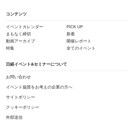
コンテンツ
イベントカレンダー
PICK UP
まもなく締切
新着
動画アーカイブ
開催レポート
特集
全てのイベント
日経イベント&セミナーについて
お問い合わせ
イベント協賛をお考えの企業の方へ
サイトポリシー
クッキーポリシー
外部送信