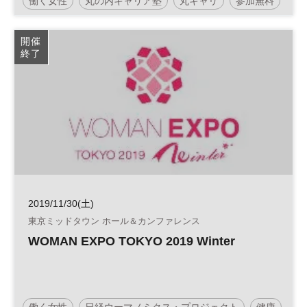
働く女性
丸の内キャリア塾
丸キャリ
参加無料
土日祝開催
開催
終了
2019/11/30(土)
東京ミッドタウン ホール＆カンファレンス
WOMAN EXPO TOKYO 2019 Winter
働く女性
日経ウーマノミクス・プロジェクト
健康