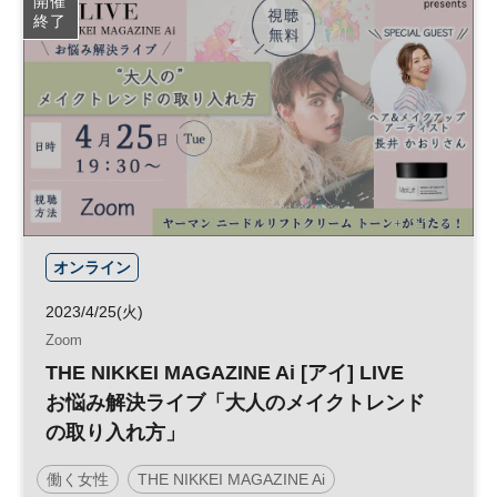
開催
終了
働き方改革
女性活躍推進
女性活躍
女性リーダー
女性
参加無料
オンライン
2023/4/25(火)
Zoom
THE NIKKEI MAGAZINE Ai [アイ] LIVE
お悩み解決ライブ「大人のメイクトレンド
の取り入れ方」
働く女性
THE NIKKEI MAGAZINE Ai