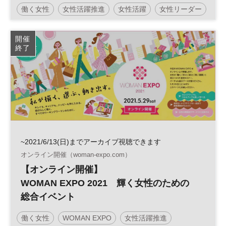
働く女性
女性活躍推進
女性活躍
女性リーダー
開催
終了
~2021/6/13(日)までアーカイブ視聴できます
オンライン開催（woman-expo.com）
【オンライン開催】
WOMAN EXPO 2021 輝く女性のための
総合イベント
働く女性
WOMAN EXPO
女性活躍推進