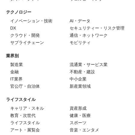
テクノロジー
イノベーション・技術
AI・データ
DX
セキュリティー・リスク管理
クラウド・開発
通信・ネットワーク
サプライチェーン
モビリティ
業界別
製造業
流通業・サービス業
金融
不動産・建設
IT業界
中小企業
官公庁・自治体
新産業領域
ライフスタイル
キャリア・スキル
資産形成
教育・次世代
健康・医療
ライフスタイル
スポーツ
アート・展覧会
音楽・エンタメ