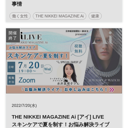
事情
働く女性
THE NIKKEI MAGAZINE Ai
健康
ライフスタイル
メイクアップ
開催
終了
2022/7/20(水)
THE NIKKEI MAGAZINE Ai [アイ] LIVE
スキンケアで夏を制す！お悩み解決ライブ