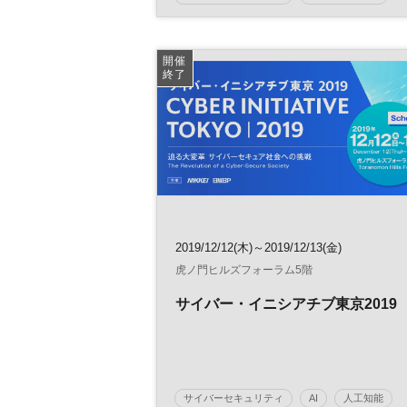
セキュリティ
デジタルトランスフォーメーション
開催
終了
リスクマネジメント
サイバー攻撃
DX
日経オンラインセミナー
2019/12/12(木)～2019/12/13(金)
虎ノ門ヒルズフォーラム5階
サイバー・イニシアチブ東京2019
サイバーセキュリティ
AI
人工知能