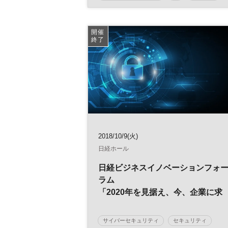
IT
IoT
開催
終了
2018/10/9(火)
日経ホール
日経ビジネスイノベーションフォ
ラム
「2020年を見据え、今、企業に求
められるサイバーセキュリティー
は
サイバーセキュリティ
セキュリティ