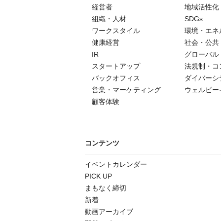
経営者
地域活性化
組織・人材
SDGs
ワークスタイル
環境・エネ
健康経営
社会・公共
IR
グローバル
スタートアップ
法規制・コ
バックオフィス
ダイバーシ
営業・マーケティング
ウェルビー
顧客体験
コンテンツ
イベントカレンダー
PICK UP
まもなく締切
新着
動画アーカイブ