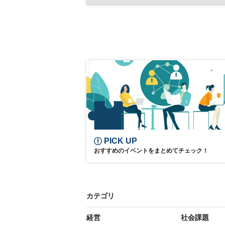
～攻撃者優位のサイバー空間にお
日経ビジネスイノベーションフォーラム
る、実践的な対策～」
PICK UP
おすすめのイベントをまとめてチェック！
カテゴリ
経営
社会課題