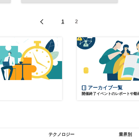
け
人工知能
日経ビジネスイノベーションフォーラム
1
2
アーカイブ一覧
開催終了イベントのレポートや動
テクノロジー
業界別