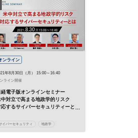
オンライン
021年8月30日（月） 15:00～16:40
ンライン開催
日経電子版オンラインセミナー
米中対立で高まる地政学的リスク
対応するサイバーセキュリティーと
は
サイバーセキュリティ
地政学
リスクマネジメント
米中関係