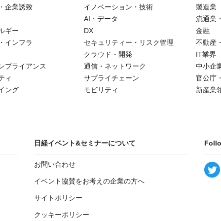
・企業誘致
イノベーション・技術
製造業
AI・データ
流通業
ルギー
DX
金融
・インフラ
セキュリティー・リスク管理
不動産
クラウド・開発
IT業界
ンプライアンス
通信・ネットワーク
中小企
ティ
サプライチェーン
官公庁
イング
モビリティ
新産業
日経イベント&セミナーについて
Foll
お問い合わせ
イベント協賛をお考えの企業の方へ
サイトポリシー
クッキーポリシー