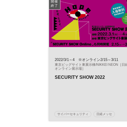
開催
終了
2022/3/1～4 ※オンライン2/15～3/11
東京ビッグサイト東展示棟/NIKKEI NEON［日
オンライン展示場］
SECURITY SHOW 2022
サイバーセキュリティ
日経メッセ
感染症対策
セキュリティ
街づくり