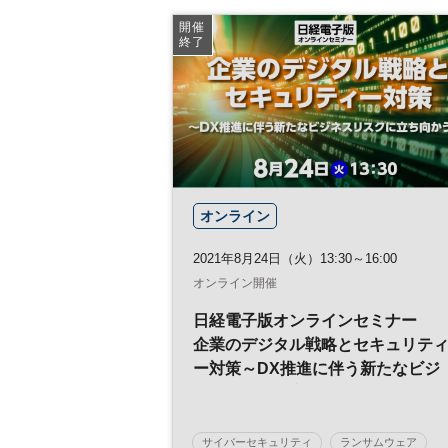
災害対策
展示会
開催
終了
オンライン
2021年8月24日（火）13:30～16:00
オンライン開催
日経電子版オンラインセミナー
企業のデジタル戦略とセキュリテ
ー対策～DX推進に伴う新たなビジ
ネスリスクに立ち向かう！～
サイバーセキュリティ
ランサムウェア