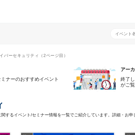
イバーセキュリティ（2ページ目）
アーカ
セミナーのおすすめイベント
終了し
がご覧
ィ
関するイベント/セミナー情報を一覧でご紹介しています。詳細・お申