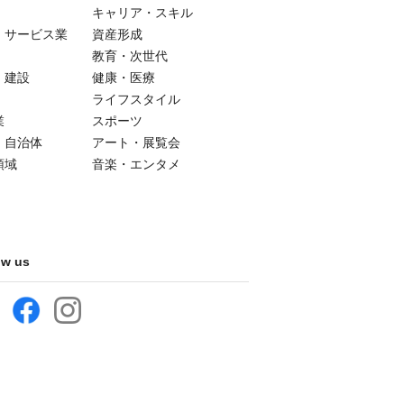
キャリア・スキル
・サービス業
資産形成
教育・次世代
・建設
健康・医療
ライフスタイル
業
スポーツ
・自治体
アート・展覧会
領域
音楽・エンタメ
ow us