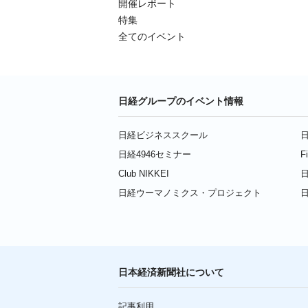
開催レポート
特集
全てのイベント
日経グループのイベント情報
日経ビジネススクール
日
日経4946セミナー
F
Club NIKKEI
日
日経ウーマノミクス・プロジェクト
日本経済新聞社について
記事利用