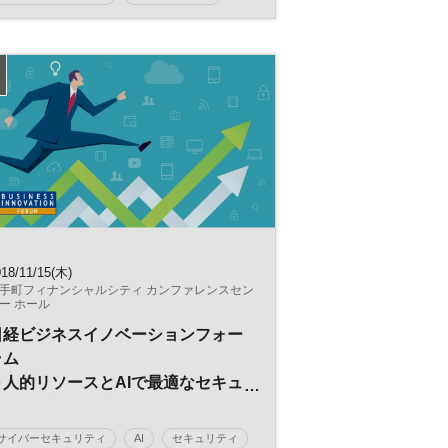
デジタルトランスフォーメーション
情報セキュリティ
DX
日経オンラインセミナー
018/11/15(木)
手町フィナンシャルシティ カンファレンスセン
ー ホール
日経ビジネスイノベーションフォー
ラム
～人的リソースとAIで最適なセキュ
リティー対策を実現～
第2回 ＡＩセキュリティーフォーラ
サイバーセキュリティ
AI
セキュリティ