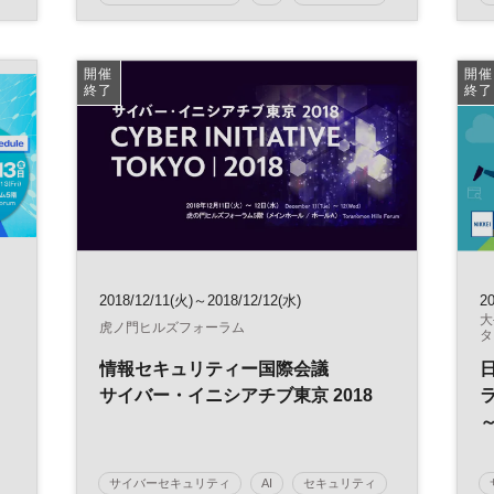
企業経営
開催
開催
終了
終了
2018/12/11(火)～2018/12/12(水)
2
大
虎ノ門ヒルズフォーラム
タ
情報セキュリティー国際会議
サイバー・イニシアチブ東京 2018
サイバーセキュリティ
AI
セキュリティ