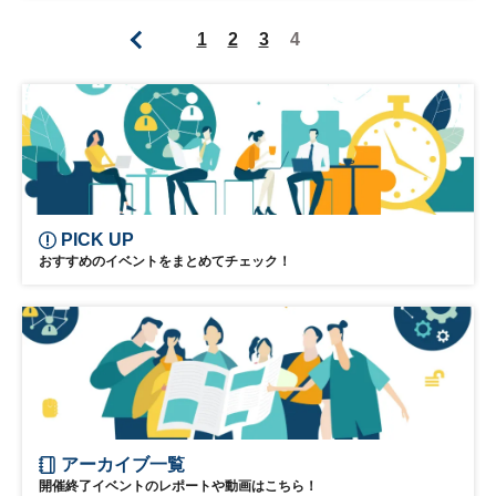
働き方改革
IoT
クラウド
HRテック
1
2
3
4
PICK UP
おすすめのイベントをまとめてチェック！
アーカイブ一覧
開催終了イベントのレポートや動画はこちら！