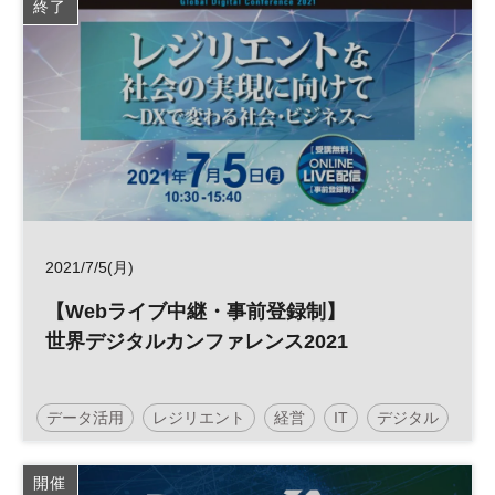
終了
2021/7/5(月)
【Webライブ中継・事前登録制】
世界デジタルカンファレンス2021
データ活用
レジリエント
経営
IT
デジタル
参加無料
開催