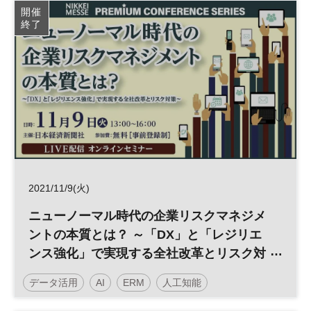
開催
終了
2021/11/9(火)
ニューノーマル時代の企業リスクマネジメ
ントの本質とは？ ～「DX」と「レジリエ
ンス強化」で実現する全社改革とリスク対
策
データ活用
AI
ERM
人工知能