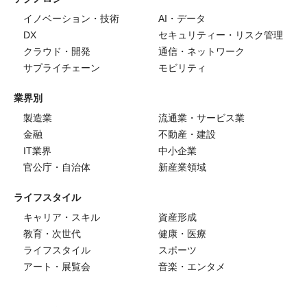
イノベーション・技術
AI・データ
DX
セキュリティー・リスク管理
クラウド・開発
通信・ネットワーク
サプライチェーン
モビリティ
業界別
製造業
流通業・サービス業
金融
不動産・建設
IT業界
中小企業
官公庁・自治体
新産業領域
ライフスタイル
キャリア・スキル
資産形成
教育・次世代
健康・医療
ライフスタイル
スポーツ
アート・展覧会
音楽・エンタメ