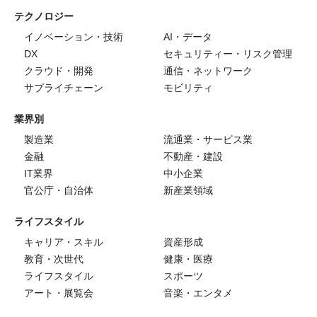
テクノロジー
イノベーション・技術
AI・データ
DX
セキュリティー・リスク管理
クラウド・開発
通信・ネットワーク
サプライチェーン
モビリティ
業界別
製造業
流通業・サービス業
金融
不動産・建設
IT業界
中小企業
官公庁・自治体
新産業領域
ライフスタイル
キャリア・スキル
資産形成
教育・次世代
健康・医療
ライフスタイル
スポーツ
アート・展覧会
音楽・エンタメ