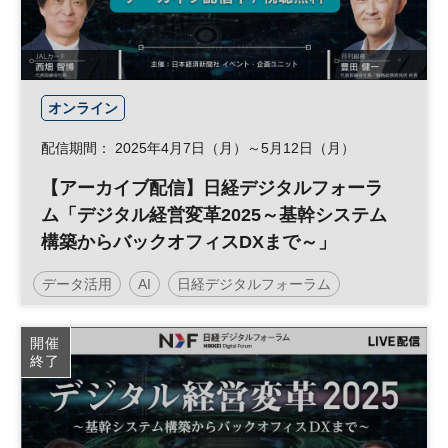
オンライン
配信期間： 2025年4月7日（月）～5月12日（月）
【アーカイブ配信】日経デジタルフォーラ
ム「デジタル経営変革2025～基幹システム
構築からバックオフィスDXまで～」
データ活用
AI
日経デジタルフォーラム
経営戦略
DX
開催
終了