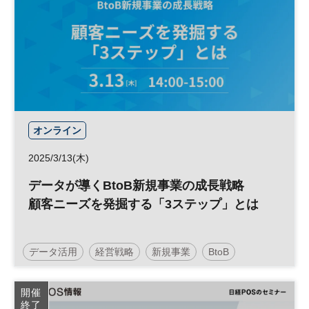
日経プレミアム・カンファレンス・シリーズ
オンライン
2025/3/13(木)
データが導くBtoB新規事業の成長戦略
顧客ニーズを発掘する「3ステップ」とは
データ活用
経営戦略
新規事業
BtoB
マーケティング
データ
BtoBマーケティング
開催
終了