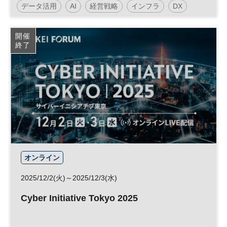
データ活用
AI
経営戦略
インフラ
DX
参加無料
日経オンラインセミナー
開催
終了
オンライン
2025/12/2(火)～2025/12/3(水)
Cyber Initiative Tokyo 2025