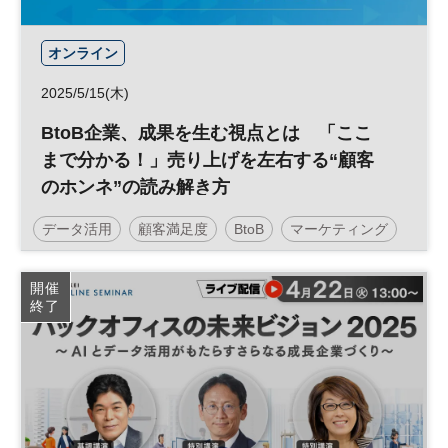
オンライン
2025/5/15(木)
BtoB企業、成果を生む視点とは 「ここ
まで分かる！」売り上げを左右する“顧客
のホンネ”の読み解き方
データ活用
顧客満足度
BtoB
マーケティング
データ
参加無料
開催
終了