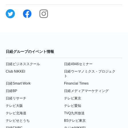
日経グループのイベント情報
日経ビジネススクール
日経4946セミナー
Club NIKKEI
日経ウーマノミクス・プロジェク
ト
日経Smart Work
Financial Times
日経BP
日経メディアマーケティング
日経リサーチ
テレビ東京
テレビ大阪
テレビ愛知
テレビ北海道
TVQ九州放送
テレビせとうち
BSテレビ東京