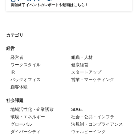
開催終了イベントのレポートや動画はこちら！
カテゴリ
経営
経営者
組織・人材
ワークスタイル
健康経営
IR
スタートアップ
バックオフィス
営業・マーケティング
顧客体験
社会課題
地域活性化・企業誘致
SDGs
環境・エネルギー
社会・公共・インフラ
グローバル
法規制・コンプライアンス
ダイバーシティ
ウェルビーイング