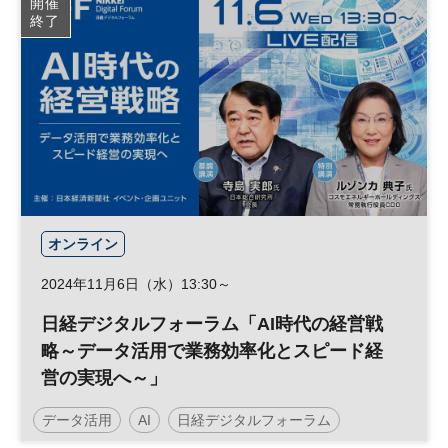
開催
終了
オンライン
2024年11月6日（水）13:30～
日経デジタルフォーラム「AI時代の経営戦
略～データ活用で業務効率化とスピード経
営の実現へ～」
データ活用
AI
日経デジタルフォーラム