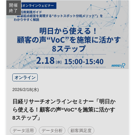
開催
終了
オンライン
2026/2/18(水)
日経リサーチオンラインセミナー「明日か
ら使える！顧客の声“VoC”を施策に活かす
8ステップ」
データ活用
データ分析
顧客満足度