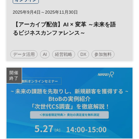
2025年9月4日～2025年11月30日
【アーカイブ配信】AI × 変革 ～未来を語
るビジネスカンファレンス～
データ活用
AI
経営戦略
DX
参加無料
日経オンラインセミナー
開催
終了