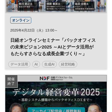
オンライン
2025年4月22日（火）13:00～
日経オンラインセミナー「バックオフィス
の未来ビジョン2025 ～AIとデータ活用が
もたらすさらなる成長企業づくり～」
データ活用
AI
生成AI
経営戦略
バックオフィス
DX
日経オンラインセミナー
開催
終了