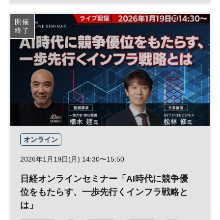
マーケティング
CX
参加無料
開催
終了
オンライン
2026年1月19日(月) 14:30〜15:50
日経オンラインセミナー「AI時代に競争優
位をもたらす、一歩先行くインフラ戦略と
は」