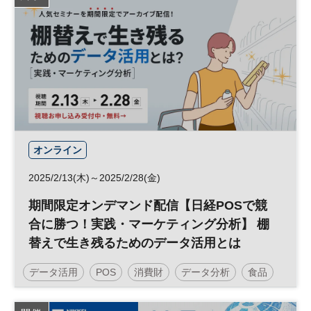
参加無料
オンライン
2025/2/13(木)～2025/2/28(金)
期間限定オンデマンド配信【日経POSで競
合に勝つ！実践・マーケティング分析】 棚
替えで生き残るためのデータ活用とは
データ活用
POS
消費財
データ分析
食品
マーケティング
データ
参加無料