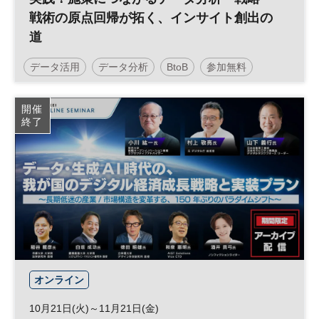
戦術の原点回帰が拓く、インサイト創出の
道
データ活用
データ分析
BtoB
参加無料
開催
終了
オンライン
10月21日(火)～11月21日(金)