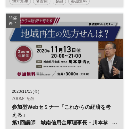
地方創生
名古屋
金融
参加無料
開催
終了
2020/11/13(金)
ZOOM生配信
参加型Webセミナー「これからの経済を考
える」
第1回講師 城南信用金庫理事長・川本恭