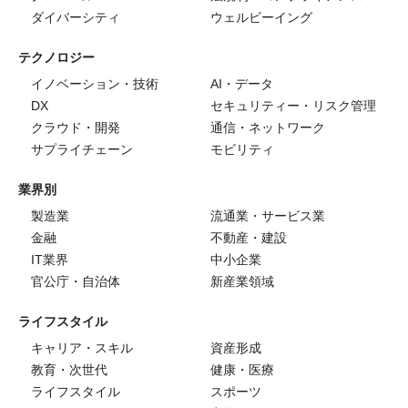
ダイバーシティ
ウェルビーイング
テクノロジー
イノベーション・技術
AI・データ
DX
セキュリティー・リスク管理
クラウド・開発
通信・ネットワーク
サプライチェーン
モビリティ
業界別
製造業
流通業・サービス業
金融
不動産・建設
IT業界
中小企業
官公庁・自治体
新産業領域
ライフスタイル
キャリア・スキル
資産形成
教育・次世代
健康・医療
ライフスタイル
スポーツ