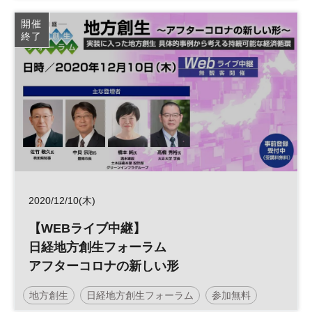
参加無料
開催
終了
2020/12/10(木)
【WEBライブ中継】
日経地方創生フォーラム
アフターコロナの新しい形
地方創生
日経地方創生フォーラム
参加無料