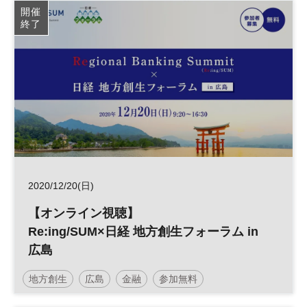
開催
終了
2020/12/20(日)
【オンライン視聴】
Re:ing/SUM×日経 地方創生フォーラム in
広島
地方創生
広島
金融
参加無料