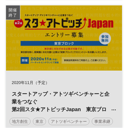
開催
終了
2020年11月（予定）
スタートアップ・アトツギベンチャーと企
業をつなぐ
第2回スタ★アトピッチJapan 東京ブロ
ック
地方創生
東京
アトツギベンチャー
事業承継