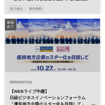
地方創生
参加無料
開催
終了
2020/10/27(火)
【WEBライブ中継】
日経ビジネスイノベーションフォーラム
「優良地方企業のスター化を目指して」