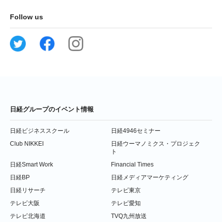
Follow us
日経グループのイベント情報
日経ビジネススクール
日経4946セミナー
Club NIKKEI
日経ウーマノミクス・プロジェク
ト
日経Smart Work
Financial Times
日経BP
日経メディアマーケティング
日経リサーチ
テレビ東京
テレビ大阪
テレビ愛知
テレビ北海道
TVQ九州放送