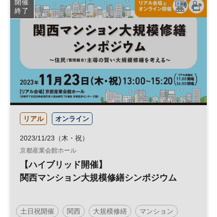
開催
終了
リアル
オンライン
2023/11/23（木・祝）
京都産業会館ホール
【ハイブリッド開催】
関西マンション大規模修繕シンポジウム
土日祝開催
関西
大規模修繕
マンション