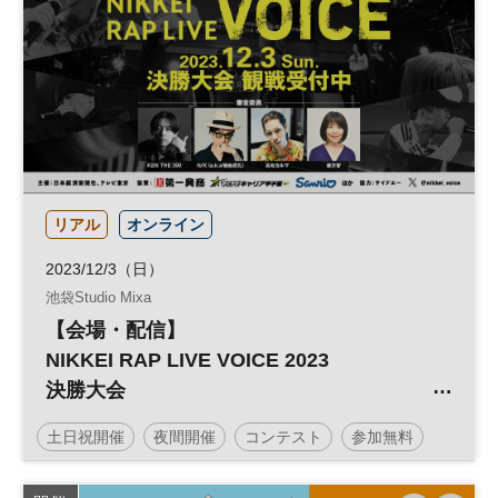
リアル
オンライン
2023/12/3（日）
池袋Studio Mixa
【会場・配信】
NIKKEI RAP LIVE VOICE 2023
決勝大会
土日祝開催
夜間開催
コンテスト
参加無料