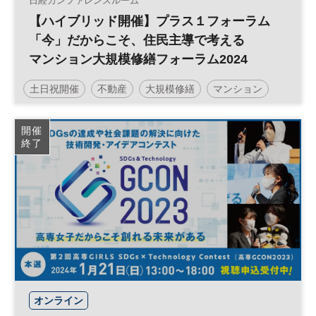
日経カンファレンスルーム
【ハイブリッド開催】プラス１フォーラム
「今」だからこそ、住民主導で考える
マンション大規模修繕フォーラム2024
土日祝開催
不動産
大規模修繕
マンション
参加無料
開催
終了
オンライン