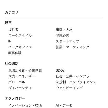
カテゴリ
経営
経営者
組織・人材
ワークスタイル
健康経営
IR
スタートアップ
バックオフィス
営業・マーケティング
顧客体験
社会課題
地域活性化・企業誘致
SDGs
環境・エネルギー
社会・公共・インフラ
グローバル
法規制・コンプライアンス
ダイバーシティ
ウェルビーイング
テクノロジー
イノベーション・技術
AI・データ