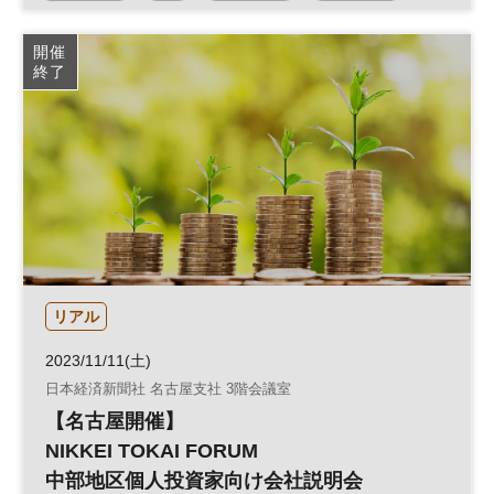
資産
参加無料
開催
終了
リアル
2023/11/11(土)
日本経済新聞社 名古屋支社 3階会議室
【名古屋開催】
NIKKEI TOKAI FORUM
中部地区個人投資家向け会社説明会