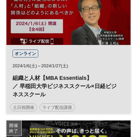
オンライン
2024/1/6(土)～2024/1/27(土)
組織と人材【MBA Essentials】
／ 早稲田大学ビジネススクール×日経ビジ
ネススクール
土日祝開催
ライブ配信講座
早稲田大学ビジネススクール
スキルアップ
開催
終了
キャリア
組織
日経ビジネススクール
MBA