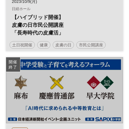
2023/10/9(月)
日経ホール
【ハイブリッド開催】
皮膚の日市民公開講座
「長寿時代の皮膚活」
土日祝開催
健康
皮膚の日
市民公開講座
参加無料
開催
終了