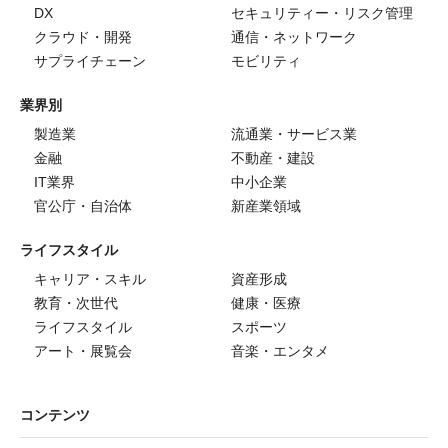
DX
セキュリティー・リスク管理
クラウド・開発
通信・ネットワーク
サプライチェーン
モビリティ
業界別
製造業
流通業・サービス業
金融
不動産・建設
IT業界
中小企業
官公庁・自治体
新産業領域
ライフスタイル
キャリア・スキル
資産形成
教育・次世代
健康・医療
ライフスタイル
スポーツ
アート・展覧会
音楽・エンタメ
コンテンツ