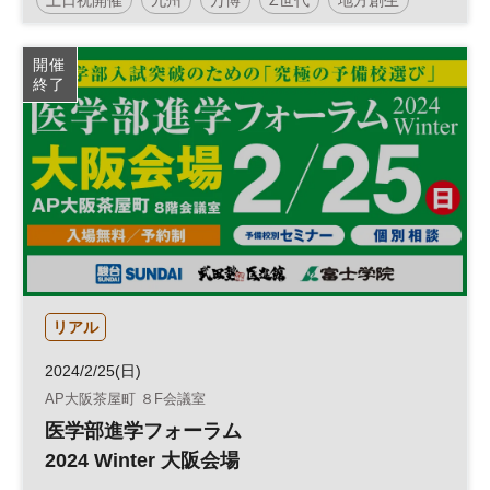
人材育成
参加無料
開催
終了
リアル
2024/2/25(日)
AP大阪茶屋町 ８F会議室
医学部進学フォーラム
2024 Winter 大阪会場