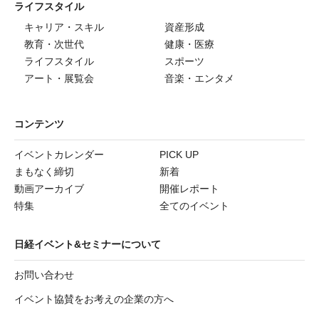
ライフスタイル
キャリア・スキル
資産形成
教育・次世代
健康・医療
ライフスタイル
スポーツ
アート・展覧会
音楽・エンタメ
コンテンツ
イベントカレンダー
PICK UP
まもなく締切
新着
動画アーカイブ
開催レポート
特集
全てのイベント
日経イベント&セミナーについて
お問い合わせ
イベント協賛をお考えの企業の方へ