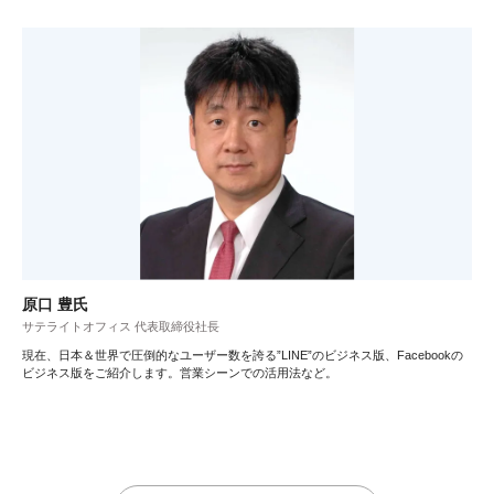
原口 豊氏
サテライトオフィス 代表取締役社長
現在、日本＆世界で圧倒的なユーザー数を誇る”LINE”のビジネス版、Facebookの
ビジネス版をご紹介します。営業シーンでの活用法など。