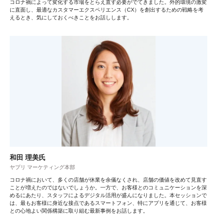
コロナ禍によって変化する市場をとらえ直す必要がでてきました。外的環境の激変
に直面し、最適なカスタマーエクスペリエンス（CX）を創出するための戦略を考
えるとき、気にしておくべきことをお話しします。
和田 理美氏
ヤプリ マーケティング本部
コロナ禍において、多くの店舗が休業を余儀なくされ、店舗の価値を改めて見直す
ことが増えたのではないでしょうか。一方で、お客様とのコミュニケーションを深
めるにあたり、スタッフによるデジタル活用が盛んになりました。本セッションで
は、最もお客様に身近な接点であるスマートフォン、特にアプリを通じて、お客様
との心地よい関係構築に取り組む最新事例をお話します。