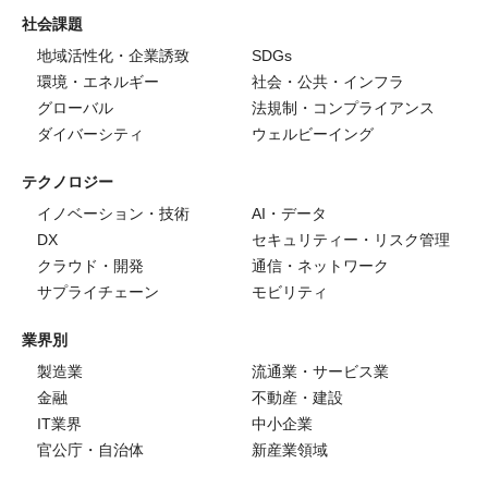
社会課題
地域活性化・企業誘致
SDGs
環境・エネルギー
社会・公共・インフラ
グローバル
法規制・コンプライアンス
ダイバーシティ
ウェルビーイング
テクノロジー
イノベーション・技術
AI・データ
DX
セキュリティー・リスク管理
クラウド・開発
通信・ネットワーク
サプライチェーン
モビリティ
業界別
製造業
流通業・サービス業
金融
不動産・建設
IT業界
中小企業
官公庁・自治体
新産業領域