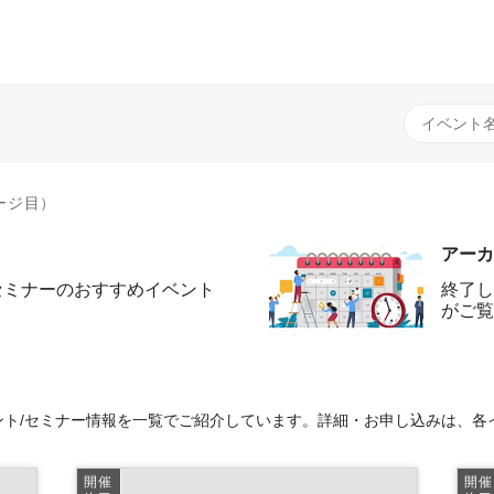
ージ目）
アーカ
セミナーのおすすめイベント
終了し
がご覧
ト/セミナー情報を一覧でご紹介しています。詳細・お申し込みは、各
開催
開催