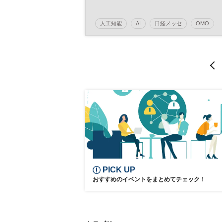
人工知能
AI
日経メッセ
OMO
イノベーション
オムニチャネル
EC
デジタル
リテールテックJAPAN
日経メッセプレミアム・カンファレンス・シリー
ズ
プレミアム・カンファレンス・シリーズ
PICK UP
おすすめのイベントをまとめてチェック！