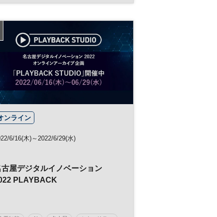
イノベーション
働き方改革
クラウド
HRテック
製造業
DX
オンライン
022/6/16(木)～2022/6/29(水)
名古屋デジタルイノベーション
022 PLAYBACK