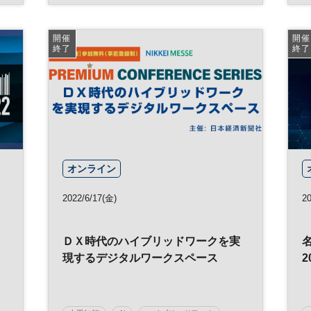
業務効率化
生産性向上
マーケティング
DX
参加無料
開催
開催
終了
終了
日経メッセプレミアム・カンファレンス・シリー
ズ
プレミアム・カンファレンス・シリーズ
オンライン
2022/6/17(金)
2
ＤＸ時代のハイブリッドワークを実
現するデジタルワークスペース
2