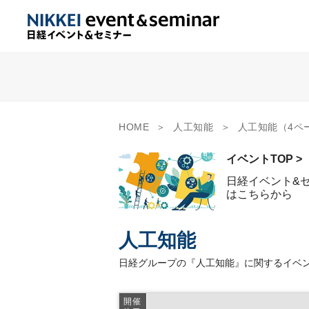
HOME
人工知能
人工知能（4ペ
イベントTOP >
日経イベント&
はこちらから
人工知能
日経グループの『人工知能』に関するイベン
開催