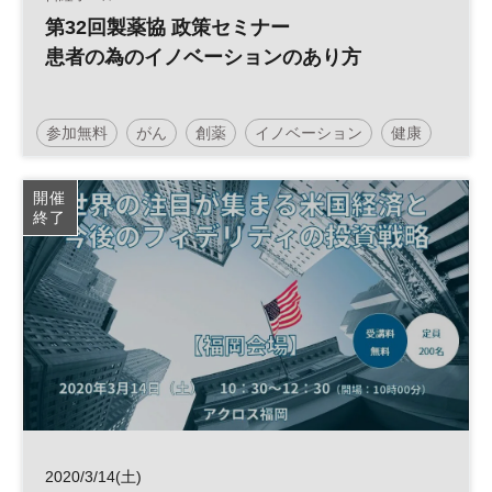
第32回製薬協 政策セミナー
患者の為のイノベーションのあり方
参加無料
がん
創薬
イノベーション
健康
開催
終了
2020/3/14(土)