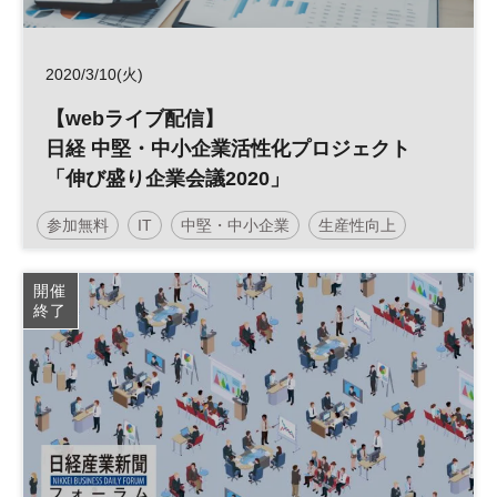
2020/3/10(火)
【webライブ配信】
日経 中堅・中小企業活性化プロジェクト
「伸び盛り企業会議2020」
参加無料
IT
中堅・中小企業
生産性向上
開催
終了