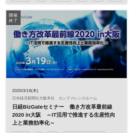
資産運用
開催
終了
2020/3/19(木)
日本経済新聞社大阪本社 カンファレンスルーム
日経BizGateセミナー 働き方改革最前線
2020 in大阪 ～IT活用で推進する生産性向
上と業務効率化～