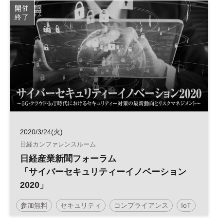
開催
終了
2020/3/24(火)
日経カンファレンスルーム
日経産業新聞フォーラム
「サイバーセキュリティーイノベーション
2020」
参加無料
セキュリティ
コンプライアンス
IoT