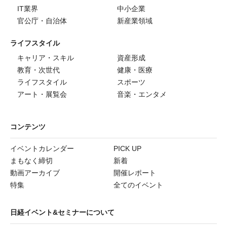
IT業界
中小企業
官公庁・自治体
新産業領域
ライフスタイル
キャリア・スキル
資産形成
教育・次世代
健康・医療
ライフスタイル
スポーツ
アート・展覧会
音楽・エンタメ
コンテンツ
イベントカレンダー
PICK UP
まもなく締切
新着
動画アーカイブ
開催レポート
特集
全てのイベント
日経イベント&セミナーについて