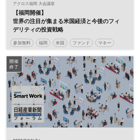
アクロス福岡 大会議室
【福岡開催】
世界の注目が集まる米国経済と今後のフィ
デリティの投資戦略
参加無料
福岡
米国
ファンド
マネー
投資
アメリカ
投資信託
土日祝開催
開催
終了