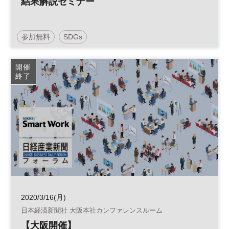
結果解説セミナー
参加無料
SDGs
開催
終了
2020/3/16(月)
日本経済新聞社 大阪本社カンファレンスルーム
【大阪開催】