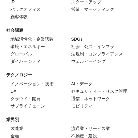
IR
スタートアップ
バックオフィス
営業・マーケティング
顧客体験
社会課題
地域活性化・企業誘致
SDGs
環境・エネルギー
社会・公共・インフラ
グローバル
法規制・コンプライアンス
ダイバーシティ
ウェルビーイング
テクノロジー
イノベーション・技術
AI・データ
DX
セキュリティー・リスク管理
クラウド・開発
通信・ネットワーク
サプライチェーン
モビリティ
業界別
製造業
流通業・サービス業
金融
不動産・建設