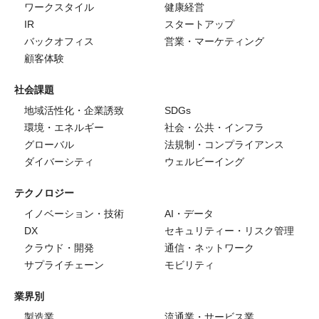
ワークスタイル
健康経営
IR
スタートアップ
バックオフィス
営業・マーケティング
顧客体験
社会課題
地域活性化・企業誘致
SDGs
環境・エネルギー
社会・公共・インフラ
グローバル
法規制・コンプライアンス
ダイバーシティ
ウェルビーイング
テクノロジー
イノベーション・技術
AI・データ
DX
セキュリティー・リスク管理
クラウド・開発
通信・ネットワーク
サプライチェーン
モビリティ
業界別
製造業
流通業・サービス業