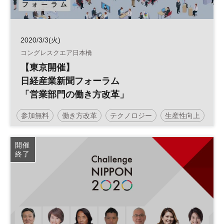
2020/3/3(火)
コングレスクエア日本橋
【東京開催】
日経産業新聞フォーラム
「営業部門の働き方改革」
参加無料
働き方改革
テクノロジー
生産性向上
営業
日経産業新聞フォーラム
開催
終了