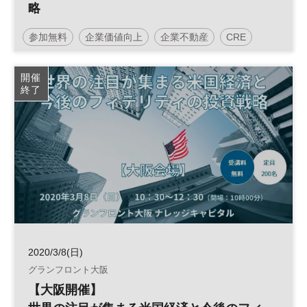
略
参加無料
企業価値向上
企業不動産
CRE
不動産
ESG
経営戦略
不動産投資
開催
終了
日経ビジネスイノベーションフォーラム
2020/3/8(日)
グランフロント大阪
【大阪開催】