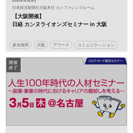
2020/3/5(木)
日本経済新聞社大阪本社 カンファレンスルーム
【大阪開催】
日経 カンヌライオンズセミナー in 大阪
参加無料
大阪
アワード
コミュニケ―ション
広告
開催
終了