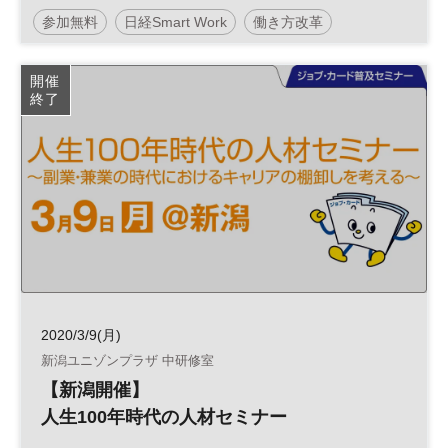
タル化～
参加無料
日経Smart Work
働き方改革
テクノロジー
生産性向上
デジタル化
開催
終了
バックオフィス
日経産業新聞フォーラム
2020/3/9(月)
新潟ユニゾンプラザ 中研修室
【新潟開催】
人生100年時代の人材セミナー