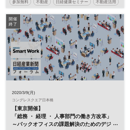
参加無料
不動産
日経健康セミナー
不動産活用
医療経営戦略
診療報酬
開催
終了
2020/3/9(月)
コングレスクエア日本橋
【東京開催】
「総務 ・ 経理 ・ 人事部門の働き方改革」
～バックオフィスの課題解決のためのデジ