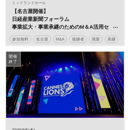
ミッドランドホール
【名古屋開催】
日経産業新聞フォーラム
事業拡大・事業承継のためのM＆A活用セ
ミナー
参加無料
名古屋
M&A
後継者
廃業
承継
事業引継ぎ
日経産業新聞フォーラム
開催
終了