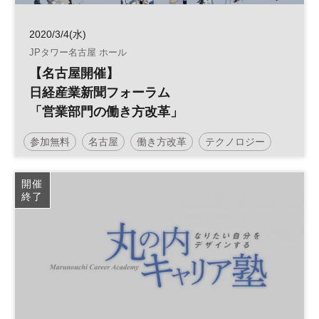
2020/3/4(水)
JPタワー名古屋 ホール
【名古屋開催】
日経産業新聞フォーラム
「営業部門の働き方改革」
参加無料
名古屋
働き方改革
テクノロジー
生産性向上
営業
日経産業新聞フォーラム
開催
終了