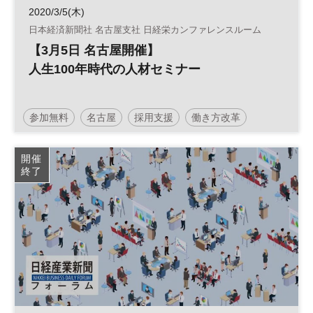
2020/3/5(木)
日本経済新聞社 名古屋支社 日経栄カンファレンスルーム
【3月5日 名古屋開催】
人生100年時代の人材セミナー
参加無料
名古屋
採用支援
働き方改革
人材活用
人生100年時代
セカンドキャリア
開催
終了
平日夜開催