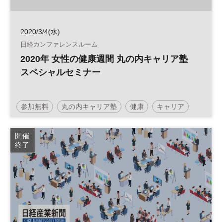
2020/3/4(水)
日経カンファレンスルーム
2020年 女性の健康週間 丸の内キャリア塾
スペシャルセミナー
参加無料
丸の内キャリア塾
健康
キャリア
女性の健康週間
女性
平日夜開催
開催
終了