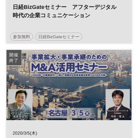
日経BizGateセミナー アフターデジタル
時代の企業コミュニケーション
参加無料
日経BizGateセミナー
コミュニケーション
開催
終了
2020/3/5(木)