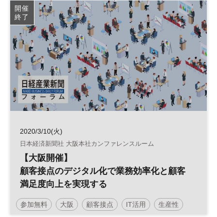
開催
終了
2020/3/10(火)
日本経済新聞社 大阪本社カンファレンスルーム
【大阪開催】
顧客接点のデジタル化で業務効率化と顧客
満足度向上を実現する
参加無料
大阪
顧客接点
IT活用
生産性