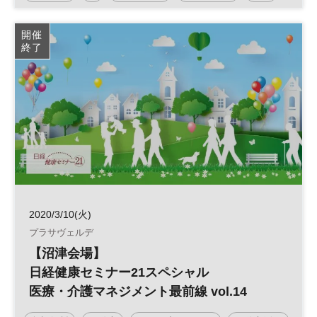
デジタル
リーガルテック
日経産業新聞フォーラム
開催
終了
2020/3/10(火)
プラサヴェルデ
【沼津会場】
日経健康セミナー21スペシャル
医療・介護マネジメント最前線 vol.14