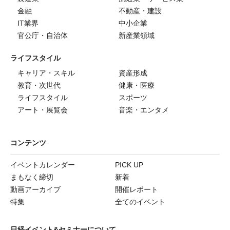
金融
不動産・建設
IT業界
中小企業
官公庁・自治体
新産業領域
ライフスタイル
キャリア・スキル
資産形成
教育・次世代
健康・医療
ライフスタイル
スポーツ
アート・展覧会
音楽・エンタメ
コンテンツ
イベントカレンダー
PICK UP
まもなく締切
新着
動画アーカイブ
開催レポート
特集
全てのイベント
日経イベント&セミナーについて