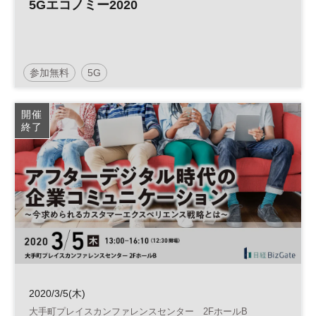
5Gエコノミー2020
参加無料
5G
開催
終了
2020/3/5(木)
大手町プレイスカンファレンスセンター 2FホールB