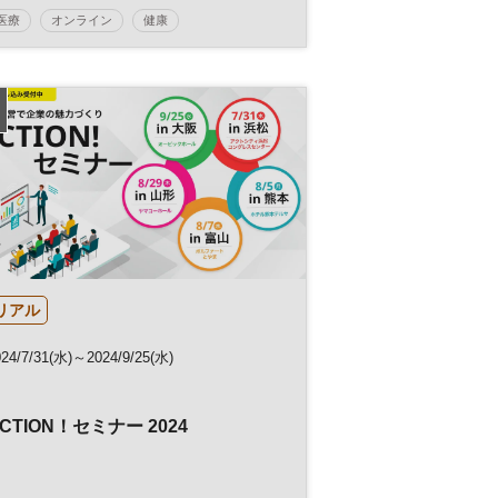
医療
オンライン
健康
医療・介護マネジメント
日経健康セミナー
介護
参加無料
平日夜開催
リアル
024/7/31(水)～2024/9/25(水)
CTION！セミナー 2024