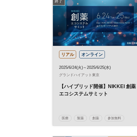
終了
リアル
オンライン
2025/6/24(火)～2025/6/25(水)
グランドハイアット東京
【ハイブリッド開催】NIKKEI 創薬
エコシステムサミット
医療
製薬
創薬
参加無料