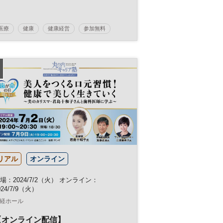
医療
健康
健康経営
参加無料
リアル
オンライン
場：2024/7/2（火） オンライン：
024/7/9（火）
経ホール
【オンライン配信】