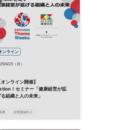
オンライン
025/6/23（月）
【オンライン開催】
Action！セミナー「健康経営が拡
げる組織と人の未来」
医療
企業価値向上
大阪・関西万博テーマウィーク