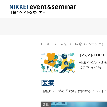
HOME
医療
医療（2ページ目）
イベントTOP >
日経イベント&
はこちらから
医療
日経グループの『医療』に関するイベント/
開催