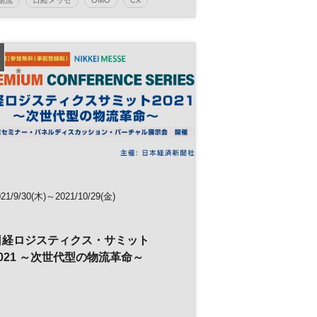
小売
021/9/30(木)～2021/10/29(金)
日経ロジスティクス・サミット
2021 ～次世代型の物流革命～