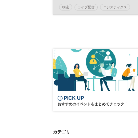
物流
ライブ配信
ロジスティクス
デジタルトランスフォーメーション
DX
参加無料
日経メッセプレミアム・カンファレンス・シリー
ズ
PICK UP
おすすめのイベントをまとめてチェック！
カテゴリ