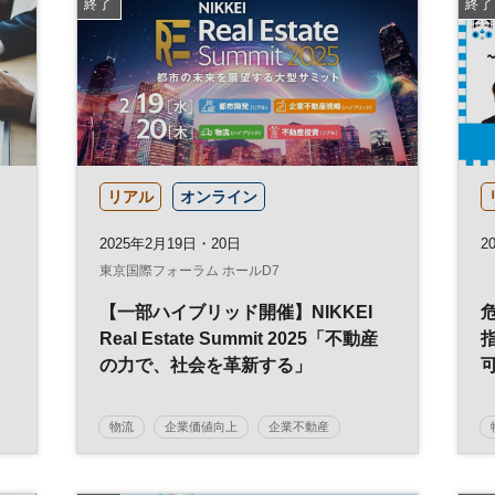
終了
終了
リアル
オンライン
2025年2月19日・20日
20
東京国際フォーラム ホールD7
【一部ハイブリッド開催】NIKKEI
Real Estate Summit 2025「不動産
の力で、社会を革新する」
物流
企業価値向上
企業不動産
NIKKEI Real Estate Summit
経営戦略