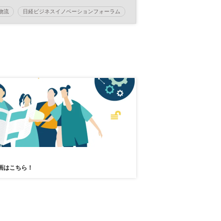
出す物流～
物流
日経ビジネスイノベーションフォーラム
画はこちら！