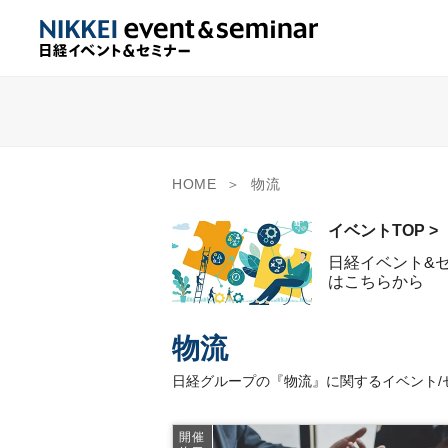
HOME
物流
イベントTOP >
日経イベント&
はこちらから
物流
日経グループの『物流』に関するイベント/
開催