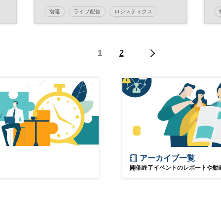
物流
ライブ配信
ロジスティクス
デジタルトランスフォーメーション
DX
参加無料
1
2
日経メッセプレミアム・カンファレンス・シリー
ズ
アーカイブ一覧
開催終了イベントのレポートや動