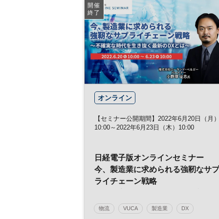
開催
終了
オンライン
【セミナー公開期間】2022年6月20日（月
10:00～2022年6月23日（木）10:00
日経電子版オンラインセミナー
今、製造業に求められる強靭なサ
ライチェーン戦略
～不確実な時代を生き抜く最新の
DXとは～
物流
VUCA
製造業
DX