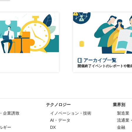
アーカイブ一覧
開催終了イベントのレポートや動
テクノロジー
業界別
・企業誘致
イノベーション・技術
製造業
AI・データ
流通業
ルギー
DX
金融