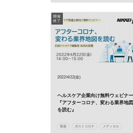
エコシステム
参加無料
ヘルスケア
開催
終了
2022/4/22(金)
ヘルスケア企業向け無料ウェビナ
『アフターコロナ、変わる業界地
を読む』
製薬
ポストコロナ
メディカル