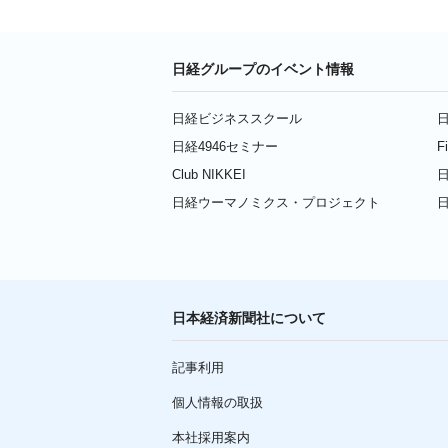
日経グループのイベント情報
日経ビジネススクール
日
日経4946セミナー
F
Club NIKKEI
日
日経ウーマノミクス・プロジェクト
日本経済新聞社について
記事利用
個人情報の取扱
本社採用案内