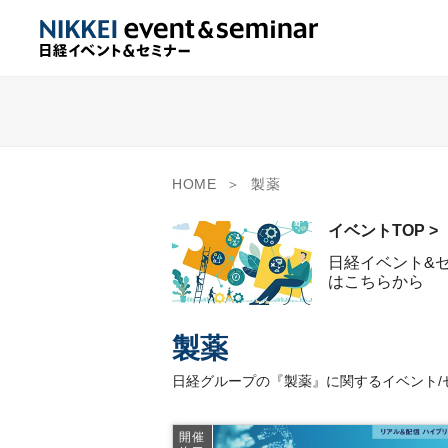
HOME
製薬
イベントTOP >
日経イベント&
はこちらから
製薬
日経グループの『製薬』に関するイベント/
開催