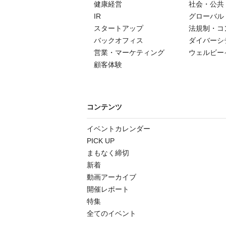
健康経営
社会・公共
IR
グローバル
スタートアップ
法規制・コ
バックオフィス
ダイバーシ
営業・マーケティング
ウェルビー
顧客体験
コンテンツ
イベントカレンダー
PICK UP
まもなく締切
新着
動画アーカイブ
開催レポート
特集
全てのイベント