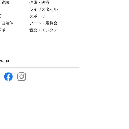
・建設
健康・医療
ライフスタイル
業
スポーツ
・自治体
アート・展覧会
領域
音楽・エンタメ
ow us