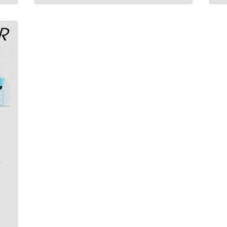
ヘルスケア
ー
図