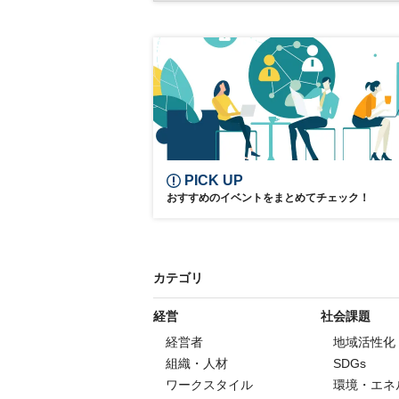
アフターコロナ
医療
ヘルスケア
PICK UP
おすすめのイベントをまとめてチェック！
カテゴリ
経営
社会課題
経営者
地域活性化
組織・人材
SDGs
ワークスタイル
環境・エネ