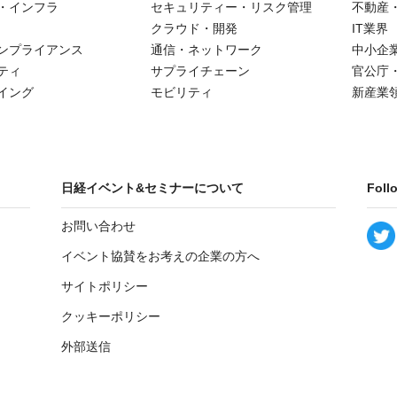
・インフラ
セキュリティー・リスク管理
不動産
クラウド・開発
IT業界
ンプライアンス
通信・ネットワーク
中小企
ティ
サプライチェーン
官公庁
イング
モビリティ
新産業
日経イベント&セミナーについて
Foll
お問い合わせ
イベント協賛をお考えの企業の方へ
サイトポリシー
クッキーポリシー
外部送信