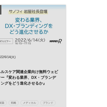
ヘルスケア
22/6/14(火)
ヘルスケア関連企業向け無料ウェビ
ナー『変わる業界、DX・ブランデ
ィングをどう進化させるか』
製薬
戦略
メディカル
ブランド