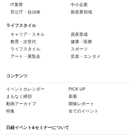
IT業界
中小企業
官公庁・自治体
新産業領域
ライフスタイル
キャリア・スキル
資産形成
教育・次世代
健康・医療
ライフスタイル
スポーツ
アート・展覧会
音楽・エンタメ
コンテンツ
イベントカレンダー
PICK UP
まもなく締切
新着
動画アーカイブ
開催レポート
特集
全てのイベント
日経イベント&セミナーについて