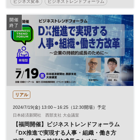
ビジネス変革
ビジネストレンドフォーラム
従業員エンゲージメント
人的資本経営
働き方改革
開催
終了
人事
テクノロジー
人材活用
組織
DX
リアル
2024/7/19(金) 13:00～16:25（12:30開場）予定
日本経済新聞社 西部支社 大会議室
【福岡開催】ビジネストレンドフォーラム
「DX推進で実現する人事・組織・働き方