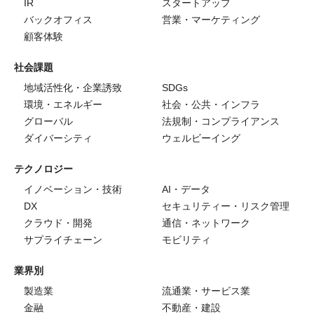
IR
スタートアップ
バックオフィス
営業・マーケティング
顧客体験
社会課題
地域活性化・企業誘致
SDGs
環境・エネルギー
社会・公共・インフラ
グローバル
法規制・コンプライアンス
ダイバーシティ
ウェルビーイング
テクノロジー
イノベーション・技術
AI・データ
DX
セキュリティー・リスク管理
クラウド・開発
通信・ネットワーク
サプライチェーン
モビリティ
業界別
製造業
流通業・サービス業
金融
不動産・建設