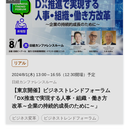
営業支援
テクノロジー
生産性向上
営業改革
組織
営業
セールス
DX
営業変革
リアル
2024/8/1(木) 13:00～16:55（12:30開場）予定
日経カンファレンスルーム
【東京開催】ビジネストレンドフォーラム
「DX推進で実現する人事・組織・働き方
改革～企業の持続的成長のために～」
ビジネス変革
ビジネストレンドフォーラム