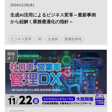
2024/11/28(木)
生成AI活用によるビジネス変革～最新事例
から紐解く業務最適化の指針～
ビジネス変革
AI
生成AI
業務効率化
生産性向上
DX
開催
終了
日経メッセプレミアム・カンファレンス・シリーズ
日経プレミアム・カンファレンス・シリーズ