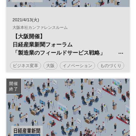
2021/4/13(火)
大阪本社カンファレンスルーム
【大阪開催】
日経産業新聞フォーラム
「製造業のフィールドサービス戦略」
～製造業DX ものづくりから「コトづく
ビジネス変革
大阪
イノベーション
ものづくり
り」の時代へ～
フィールドサービス
製造業
サービス化
開催
終了
参加無料
日経産業新聞フォーラム