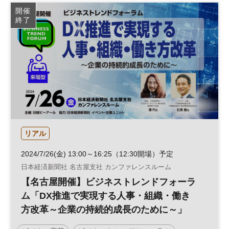
従業員エンゲージメント
人的資本経営
働き方改革
開催
終了
人事
テクノロジー
人材活用
組織
DX
リアル
2024/7/26(金) 13:00～16:25（12:30開場）予定
日本経済新聞社 名古屋支社 カンファレンスルーム
【名古屋開催】ビジネストレンドフォーラ
ム「DX推進で実現する人事・組織・働き
方改革～企業の持続的成長のために～」