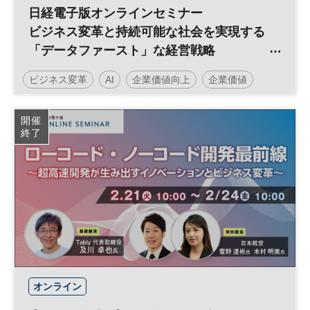
日経電子版オンラインセミナー
ビジネス変革と持続可能な社会を実現する
「データファースト」な経営戦略
～データの価値を高めるAI活用とは～
ビジネス変革
AI
企業価値向上
企業価値
人工知能
経営戦略
データ
開催
終了
日経オンラインセミナー
オンライン