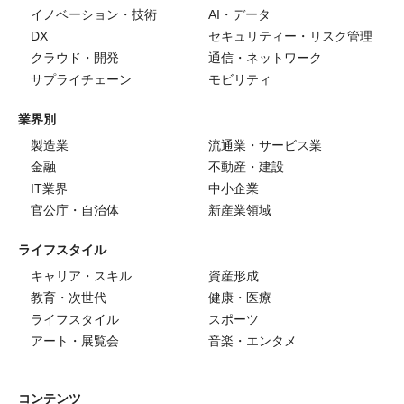
イノベーション・技術
AI・データ
DX
セキュリティー・リスク管理
クラウド・開発
通信・ネットワーク
サプライチェーン
モビリティ
業界別
製造業
流通業・サービス業
金融
不動産・建設
IT業界
中小企業
官公庁・自治体
新産業領域
ライフスタイル
キャリア・スキル
資産形成
教育・次世代
健康・医療
ライフスタイル
スポーツ
アート・展覧会
音楽・エンタメ
コンテンツ