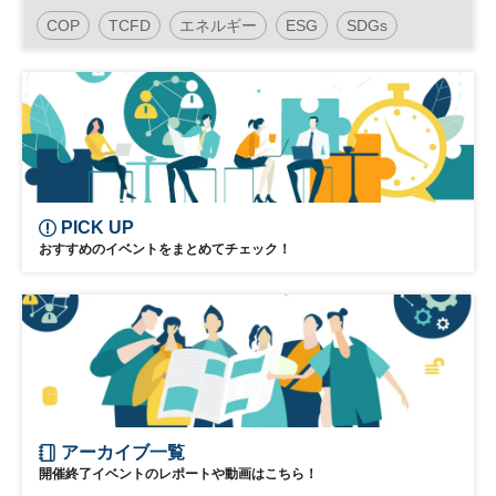
～変える企業意識 変えるエネルギーの使い
COP
TCFD
エネルギー
ESG
SDGs
方～
RE100
参加無料
日経産業新聞フォーラム
PICK UP
おすすめのイベントをまとめてチェック！
アーカイブ一覧
開催終了イベントのレポートや動画はこちら！