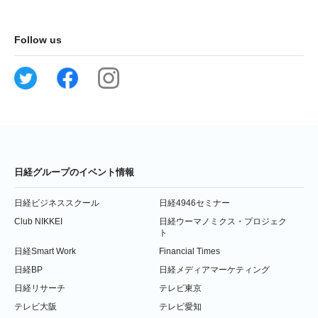
Follow us
日経グループのイベント情報
日経ビジネススクール
日経4946セミナー
Club NIKKEI
日経ウーマノミクス・プロジェク
ト
日経Smart Work
Financial Times
日経BP
日経メディアマーケティング
日経リサーチ
テレビ東京
テレビ大阪
テレビ愛知