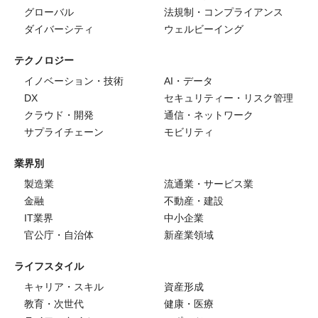
グローバル
法規制・コンプライアンス
ダイバーシティ
ウェルビーイング
テクノロジー
イノベーション・技術
AI・データ
DX
セキュリティー・リスク管理
クラウド・開発
通信・ネットワーク
サプライチェーン
モビリティ
業界別
製造業
流通業・サービス業
金融
不動産・建設
IT業界
中小企業
官公庁・自治体
新産業領域
ライフスタイル
キャリア・スキル
資産形成
教育・次世代
健康・医療