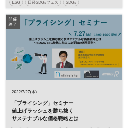
ESG
日経SDGsフェス
SDGs
開催
終了
2022/7/27(水)
「プライシング」セミナー
値上げラッシュを勝ち抜く
サステナブルな価格戦略とは