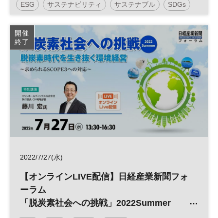
ESG
サステナビリティ
サステナブル
SDGs
開催
終了
2022/7/27(水)
【オンラインLIVE配信】日経産業新聞フォ
ーラム
「脱炭素社会への挑戦」2022Summer
脱炭素時代を生き抜く環境経営 ～求められ