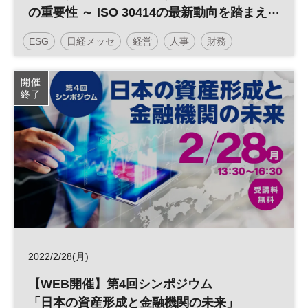
の重要性 ～ ISO 30414の最新動向を踏まえ
て～
ESG
日経メッセ
経営
人事
財務
開催
終了
2022/2/28(月)
【WEB開催】第4回シンポジウム
「日本の資産形成と金融機関の未来」