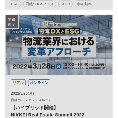
ESG
日経SDGsフェス
SDGs
参加無料
開催
終了
リアル
オンライン
2022/3/28(月)
日経カンファレンスルーム
【ハイブリッド開催】
NIKKEI Real Estate Summit 2022