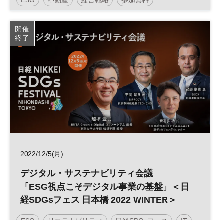
ESG経営実践の鍵となる「企業不動産活
用」その新潮流に迫る
開催
終了
2022/12/5(月)
デジタル・サステナビリティ会議
「ESG視点こそデジタル事業の基盤」＜日
経SDGsフェス 日本橋 2022 WINTER＞