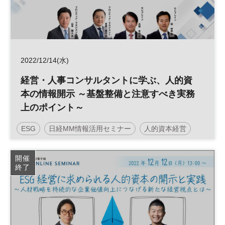
2022/12/14(水)
経営・人事コンサルタントに学ぶ、人的資
本の情報開示 ～基盤整備と注意すべき実務
上のポイント～
ESG
日経MM情報活用セミナー
人的資本経営
開催
終了