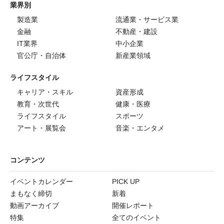
業界別
製造業
流通業・サービス業
金融
不動産・建設
IT業界
中小企業
官公庁・自治体
新産業領域
ライフスタイル
キャリア・スキル
資産形成
教育・次世代
健康・医療
ライフスタイル
スポーツ
アート・展覧会
音楽・エンタメ
コンテンツ
イベントカレンダー
PICK UP
まもなく締切
新着
動画アーカイブ
開催レポート
特集
全てのイベント