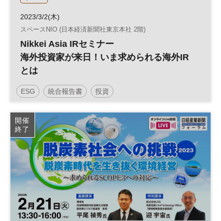
2023/3/2(木)
スペースNIO (日本経済新聞社東京本社 2階)
Nikkei Asia IRセミナー
海外投資家が来日！いま求められる海外IR
とは
ESG
統合報告書
投資
開催
終了