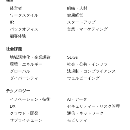
経営者
組織・人材
ワークスタイル
健康経営
IR
スタートアップ
バックオフィス
営業・マーケティング
顧客体験
社会課題
地域活性化・企業誘致
SDGs
環境・エネルギー
社会・公共・インフラ
グローバル
法規制・コンプライアンス
ダイバーシティ
ウェルビーイング
テクノロジー
イノベーション・技術
AI・データ
DX
セキュリティー・リスク管理
クラウド・開発
通信・ネットワーク
サプライチェーン
モビリティ