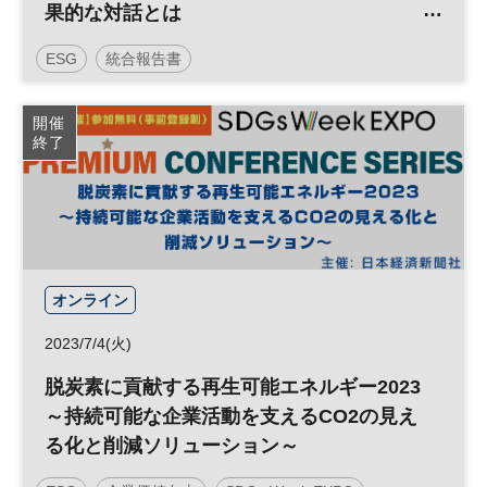
果的な対話とは
ESG
統合報告書
開催
終了
オンライン
2023/7/4(火)
脱炭素に貢献する再生可能エネルギー2023
～持続可能な企業活動を支えるCO2の見え
る化と削減ソリューション～