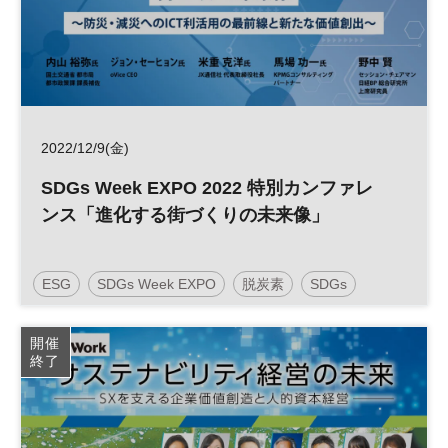
2022/12/9(金)
SDGs Week EXPO 2022 特別カンファレ
ンス「進化する街づくりの未来像」
ESG
SDGs Week EXPO
脱炭素
SDGs
デジタル
DX
参加無料
開催
終了