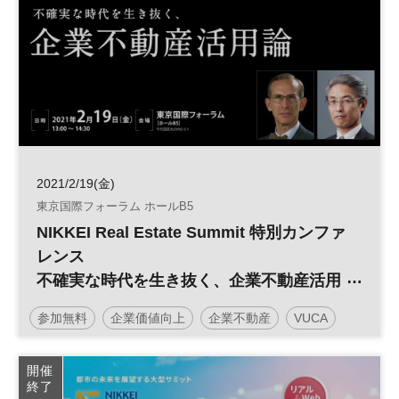
2021/2/19(金)
東京国際フォーラム ホールB5
NIKKEI Real Estate Summit 特別カンファ
レンス
不確実な時代を生き抜く、企業不動産活用
論
参加無料
企業価値向上
企業不動産
VUCA
CRE
不動産
経営戦略
不動産投資
開催
終了