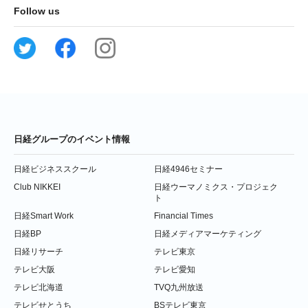
Follow us
日経グループのイベント情報
日経ビジネススクール
日経4946セミナー
Club NIKKEI
日経ウーマノミクス・プロジェク
ト
日経Smart Work
Financial Times
日経BP
日経メディアマーケティング
日経リサーチ
テレビ東京
テレビ大阪
テレビ愛知
テレビ北海道
TVQ九州放送
テレビせとうち
BSテレビ東京