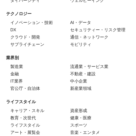
ダイバーシティ
ウェルビーイング
テクノロジー
イノベーション・技術
AI・データ
DX
セキュリティー・リスク管理
クラウド・開発
通信・ネットワーク
サプライチェーン
モビリティ
業界別
製造業
流通業・サービス業
金融
不動産・建設
IT業界
中小企業
官公庁・自治体
新産業領域
ライフスタイル
キャリア・スキル
資産形成
教育・次世代
健康・医療
ライフスタイル
スポーツ
アート・展覧会
音楽・エンタメ