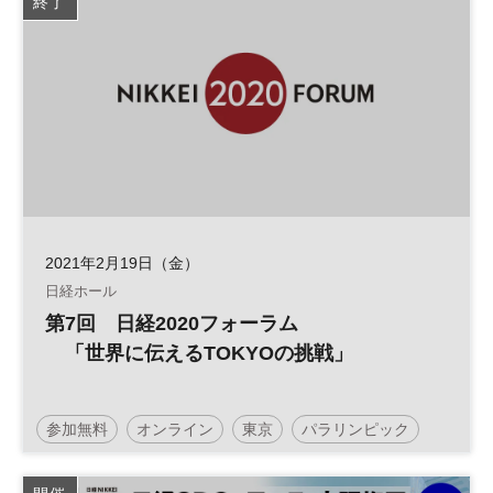
終了
2021年2月19日（金）
日経ホール
第7回 日経2020フォーラム
「世界に伝えるTOKYOの挑戦」
参加無料
オンライン
東京
パラリンピック
スポーツ
東京2020
オリンピック
五輪