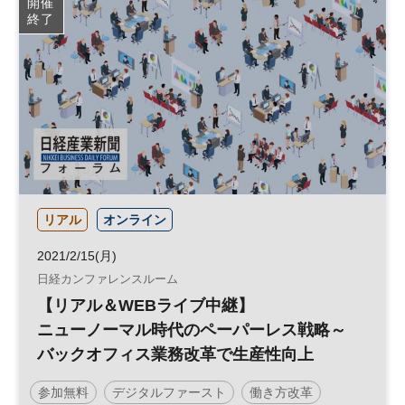
開催
終了
リアル
オンライン
2021/2/15(月)
日経カンファレンスルーム
【リアル＆WEBライブ中継】
ニューノーマル時代のペーパーレス戦略～
バックオフィス業務改革で生産性向上
参加無料
デジタルファースト
働き方改革