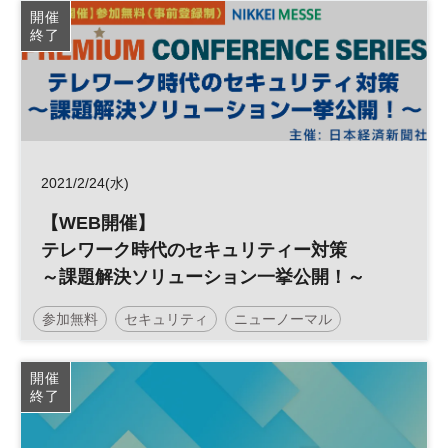
開催
終了
2021/2/24(水)
【WEB開催】
テレワーク時代のセキュリティー対策
～課題解決ソリューション一挙公開！～
参加無料
セキュリティ
ニューノーマル
テレワーク
開催
終了
日経メッセプレミアム・カンファレンス・シリーズ