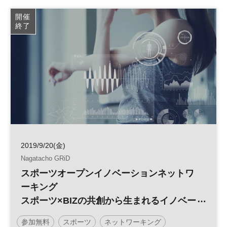
開催
終了
2019/9/20(金)
Nagatacho GRiD
スポーツオープンイノベーションネットワ
ーキング
スポーツ×BIZの共創から生まれるイノベー
ション
参加無料
スポーツ
ネットワーキング