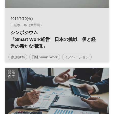
2019/9/10(火)
日経ホール（大手町）
シンポジウム
「Smart Work経営 日本の挑戦 個と経
営の新たな潮流」
参加無料
日経Smart Work
イノベーション
働き方改革
開催
終了