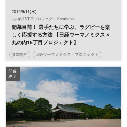
2019/9/11(水)
丸の内15丁目プロジェクト Kominkan
開幕目前！ 選手たちに学ぶ、ラグビーを楽
しく応援する方法 【日経ウーマノミクス ×
丸の内15丁目プロジェクト】
参加無料
日経ウーマノミクス・プロジェクト
ラグビー
平日夜開催
開催
終了