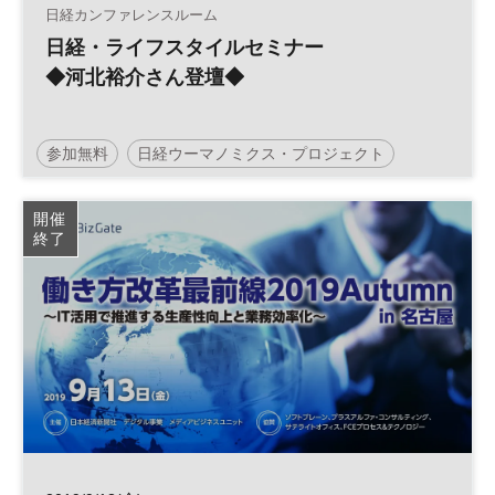
日経カンファレンスルーム
日経・ライフスタイルセミナー
◆河北裕介さん登壇◆
参加無料
日経ウーマノミクス・プロジェクト
キャッシュレス
土日祝開催
開催
終了