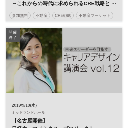
～これからの時代に求められるCRE戦略と
は～
参加無料
不動産
CRE戦略
不動産マーケット
開催
終了
2019/9/18(水)
ミッドランドホール
【名古屋開催】