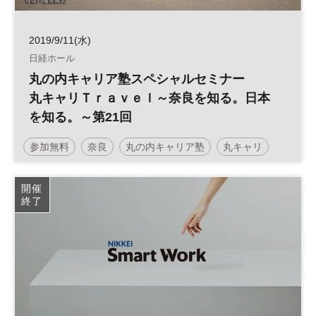
2019/9/11(水)
日経ホール
丸の内キャリア塾スペシャルセミナー
丸キャリＴｒａｖｅｌ～奈良を知る。日本
を知る。～第21回
参加無料
奈良
丸の内キャリア塾
丸キャリ
旅行
平日夜開催
開催
終了