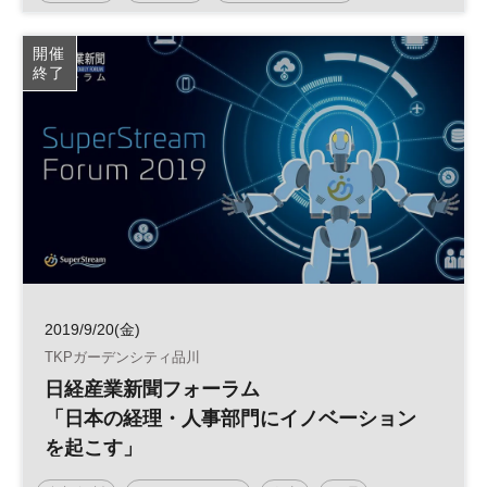
オープンイノベーション
開催
終了
2019/9/20(金)
TKPガーデンシティ品川
日経産業新聞フォーラム
「日本の経理・人事部門にイノベーション
を起こす」