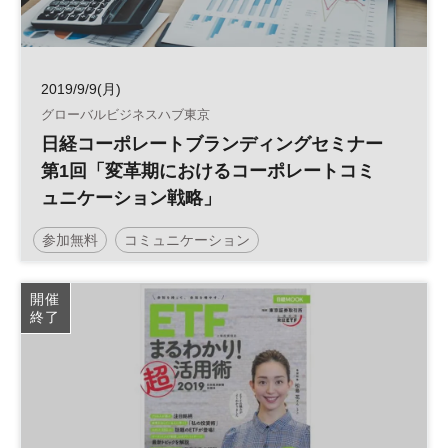
2019/9/9(月)
グローバルビジネスハブ東京
日経コーポレートブランディングセミナー
第1回「変革期におけるコーポレートコミ
ュニケーション戦略」
参加無料
コミュニケーション
開催
終了