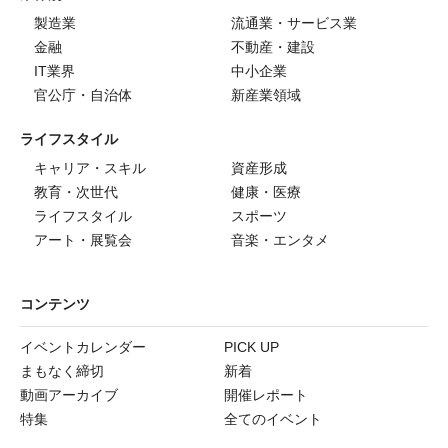
製造業
流通業・サービス業
金融
不動産・建設
IT業界
中小企業
官公庁・自治体
新産業領域
ライフスタイル
キャリア・スキル
資産形成
教育・次世代
健康・医療
ライフスタイル
スポーツ
アート・展覧会
音楽・エンタメ
コンテンツ
イベントカレンダー
PICK UP
まもなく締切
新着
動画アーカイブ
開催レポート
特集
全てのイベント