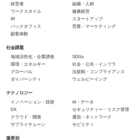
経営者
組織・人材
ワークスタイル
健康経営
IR
スタートアップ
バックオフィス
営業・マーケティング
顧客体験
社会課題
地域活性化・企業誘致
SDGs
環境・エネルギー
社会・公共・インフラ
グローバル
法規制・コンプライアンス
ダイバーシティ
ウェルビーイング
テクノロジー
イノベーション・技術
AI・データ
DX
セキュリティー・リスク管理
クラウド・開発
通信・ネットワーク
サプライチェーン
モビリティ
業界別