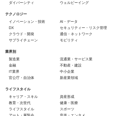
ダイバーシティ
ウェルビーイング
テクノロジー
イノベーション・技術
AI・データ
DX
セキュリティー・リスク管理
クラウド・開発
通信・ネットワーク
サプライチェーン
モビリティ
業界別
製造業
流通業・サービス業
金融
不動産・建設
IT業界
中小企業
官公庁・自治体
新産業領域
ライフスタイル
キャリア・スキル
資産形成
教育・次世代
健康・医療
ライフスタイル
スポーツ
アート・展覧会
音楽・エンタメ