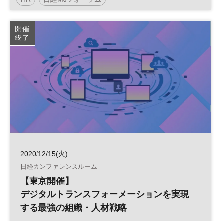
デジタルトランスフォーメーション
人事
人材
開催
終了
組織
DX
参加無料
2020/12/15(火)
日経カンファレンスルーム
【東京開催】
デジタルトランスフォーメーションを実現
する最強の組織・人材戦略