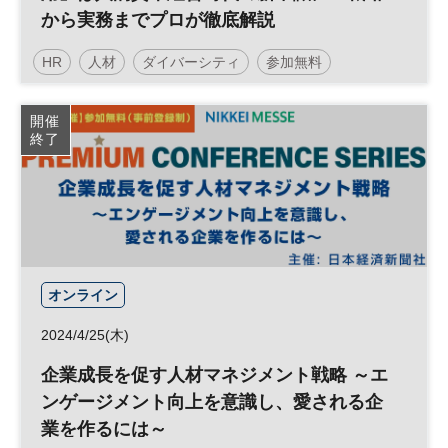
から実務までプロが徹底解説
HR
人材
ダイバーシティ
参加無料
開催
終了
オンライン
2024/4/25(木)
企業成長を促す人材マネジメント戦略 ～エ
ンゲージメント向上を意識し、愛される企
業を作るには～