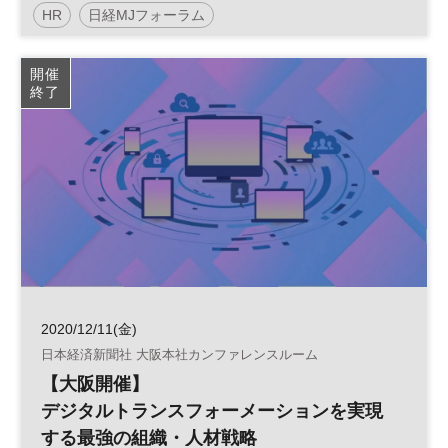
HR
日経MJフォーラム
デジタルトランスフォーメーション
人事
人材
開催
終了
組織
DX
参加無料
2020/12/11(金)
日本経済新聞社 大阪本社カンファレンスルーム
【大阪開催】
デジタルトランスフォーメーションを実現
する最強の組織・人材戦略