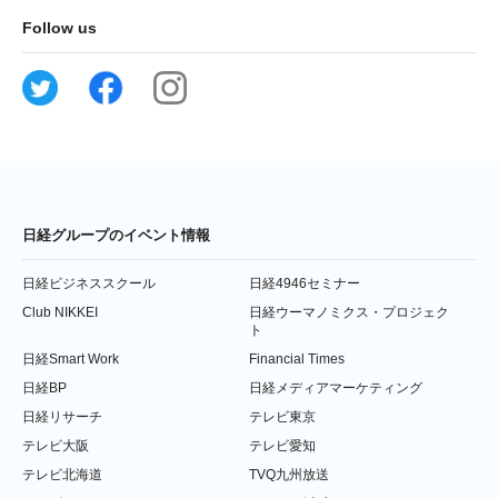
Follow us
日経グループのイベント情報
日経ビジネススクール
日経4946セミナー
Club NIKKEI
日経ウーマノミクス・プロジェク
ト
日経Smart Work
Financial Times
日経BP
日経メディアマーケティング
日経リサーチ
テレビ東京
テレビ大阪
テレビ愛知
テレビ北海道
TVQ九州放送