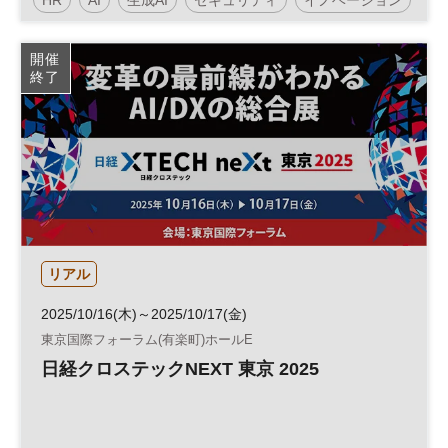
人工知能
テクノロジー
情報セキュリティ
開催
終了
展示会
DX
参加無料
リアル
2025/10/16(木)～2025/10/17(金)
東京国際フォーラム(有楽町)ホールE
日経クロステックNEXT 東京 2025