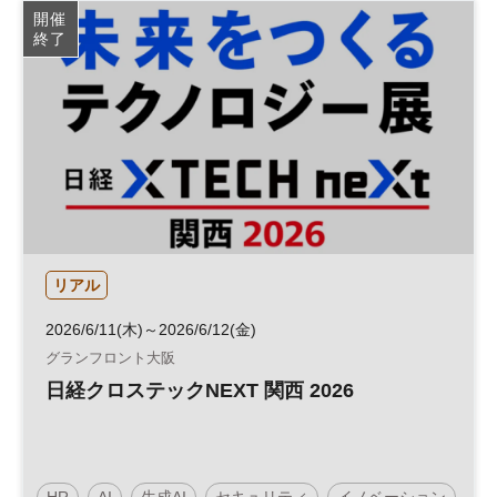
開催
終了
リアル
2026/6/11(木)～2026/6/12(金)
グランフロント大阪
日経クロステックNEXT 関西 2026
HR
AI
生成AI
セキュリティ
イノベーション