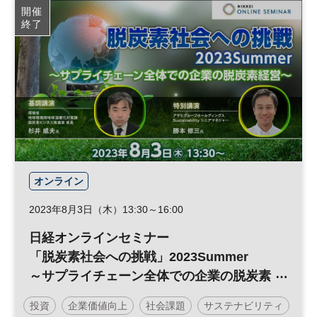
開催
終了
オンライン
2023年8月3日（木）13:30～16:00
日経オンラインセミナー
「脱炭素社会への挑戦」2023Summer
～サプライチェーン全体での企業の脱炭素
経営～
投資
企業価値向上
社会課題
サステナビリティ