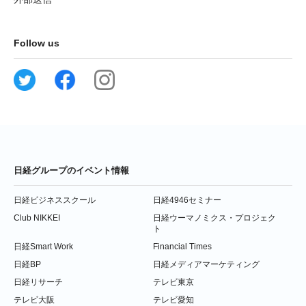
Follow us
日経グループのイベント情報
日経ビジネススクール
日経4946セミナー
Club NIKKEI
日経ウーマノミクス・プロジェク
ト
日経Smart Work
Financial Times
日経BP
日経メディアマーケティング
日経リサーチ
テレビ東京
テレビ大阪
テレビ愛知