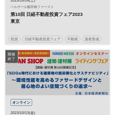
2023/10/14(土)
ベルサール飯田橋ファースト
第10回 日経不動産投資フェア2023
東京
投資
日経不動産投資フェア
不動産
資産形成
人生100年
人生100年時代
参加無料
土日祝開催
開催
終了
オンライン
2023/10/13(金)