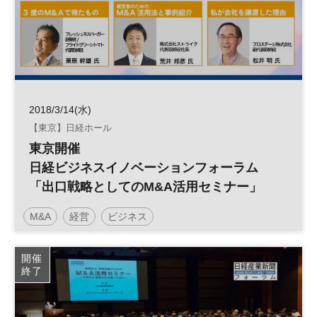
2018/3/14(水)
【東京】日経ホール
東京開催
日経ビジネスイノベーションフォーラム
「出口戦略としてのM&A活用セミナー」
M&A
経営
ビジネス
日経ビジネスイノベーションフォーラム
開催
終了