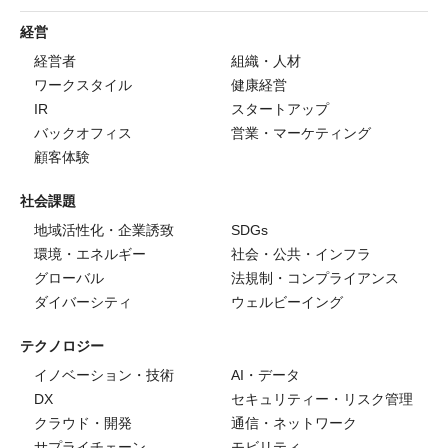
経営
経営者
組織・人材
ワークスタイル
健康経営
IR
スタートアップ
バックオフィス
営業・マーケティング
顧客体験
社会課題
地域活性化・企業誘致
SDGs
環境・エネルギー
社会・公共・インフラ
グローバル
法規制・コンプライアンス
ダイバーシティ
ウェルビーイング
テクノロジー
イノベーション・技術
AI・データ
DX
セキュリティー・リスク管理
クラウド・開発
通信・ネットワーク
サプライチェーン
モビリティ