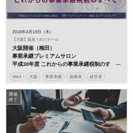
2018年4月19日（木）
【大阪】阪急うめだホール
大阪開催（梅田）
事業承継プレミアムサロン
平成30年度 これからの事業承継税制のす
べて
M&A
大阪
事業承継
後継者
経営者
開催
終了