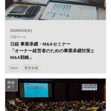
2018/4/10(火)
日経ホール
日経 事業承継・M&Aセミナー
「オーナー経営者のための事業承継対策と
M&A戦略」
M&A
事業承継
開催
終了