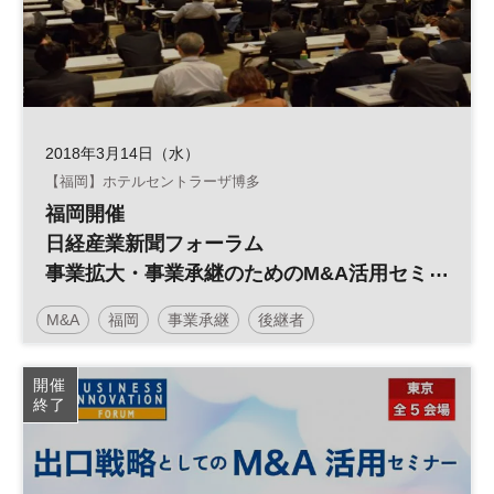
2018年3月14日（水）
【福岡】ホテルセントラーザ博多
福岡開催
日経産業新聞フォーラム
事業拡大・事業承継のためのM&A活用セミ
ナー
M&A
福岡
事業承継
後継者
日経産業新聞フォーラム
開催
終了