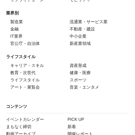
業界別
製造業
流通業・サービス業
金融
不動産・建設
IT業界
中小企業
官公庁・自治体
新産業領域
ライフスタイル
キャリア・スキル
資産形成
教育・次世代
健康・医療
ライフスタイル
スポーツ
アート・展覧会
音楽・エンタメ
コンテンツ
イベントカレンダー
PICK UP
まもなく締切
新着
動画アーカイブ
開催レポート