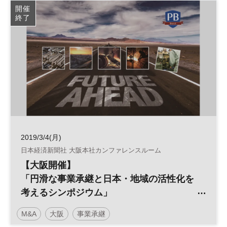
開催
終了
2019/3/4(月)
日本経済新聞社 大阪本社カンファレンスルーム
【大阪開催】
「円滑な事業承継と日本・地域の活性化を
考えるシンポジウム」
～新事業承継税制や引継ぎ支援など
M&A
大阪
事業承継
事業承継支援策の有効活用を目指して～