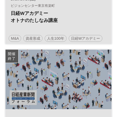
ビジョンセンター東京有楽町
日経Wアカデミー
オトナのたしなみ講座
M&A
資産形成
人生100年
日経Wアカデミー
ダイエット
開催
終了