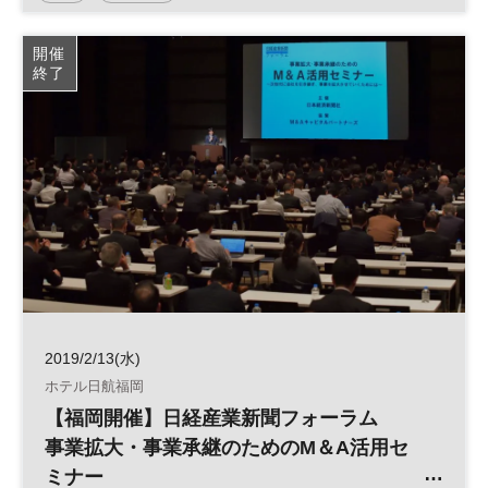
事業承継支援策の有効活用を目指して～
開催
終了
2019/2/13(水)
ホテル日航福岡
【福岡開催】日経産業新聞フォーラム
事業拡大・事業承継のためのM＆A活用セ
ミナー