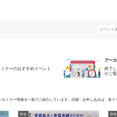
アーカ
セミナーのおすすめイベント
終了し
がご覧
/セミナー情報を一覧でご紹介しています。詳細・お申し込みは、各イ
開催
開催