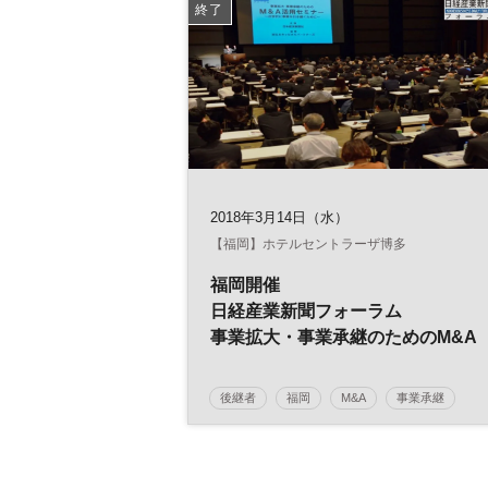
終了
2018年3月14日（水）
【福岡】ホテルセントラーザ博多
福岡開催
日経産業新聞フォーラム
事業拡大・事業承継のためのM&A
活用セミナー
後継者
福岡
M&A
事業承継
日経産業新聞フォーラム