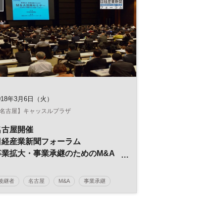
018年3月6日（火）
名古屋】キャッスルプラザ
名古屋開催
日経産業新聞フォーラム
事業拡大・事業承継のためのM&A
活用セミナー
後継者
名古屋
M&A
事業承継
日経産業新聞フォーラム