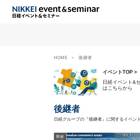
HOME
後継者
イベントTOP >
日経イベント&
はこちらから
後継者
日経グループの『後継者』に関するイベント
開催