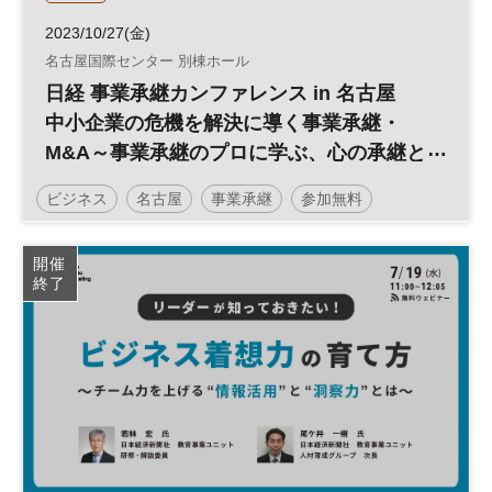
2023/10/27(金)
名古屋国際センター 別棟ホール
日経 事業承継カンファレンス in 名古屋
中小企業の危機を解決に導く事業承継・
M&A～事業承継のプロに学ぶ、心の承継と
自社株対策～
ビジネス
名古屋
事業承継
参加無料
開催
終了