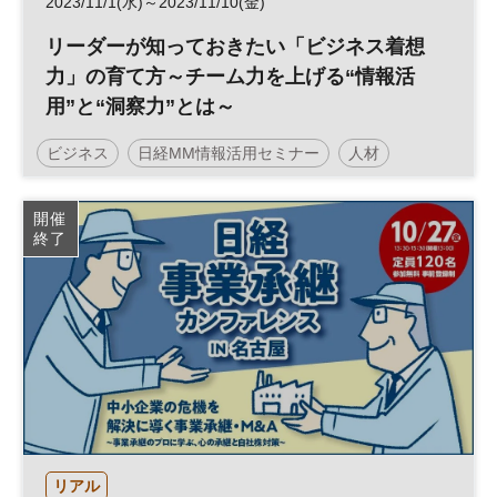
2023/11/1(水)～2023/11/10(金)
リーダーが知っておきたい「ビジネス着想
力」の育て方～チーム力を上げる“情報活
用”と“洞察力”とは～
ビジネス
日経MM情報活用セミナー
人材
新規事業
教育
開催
終了
リアル