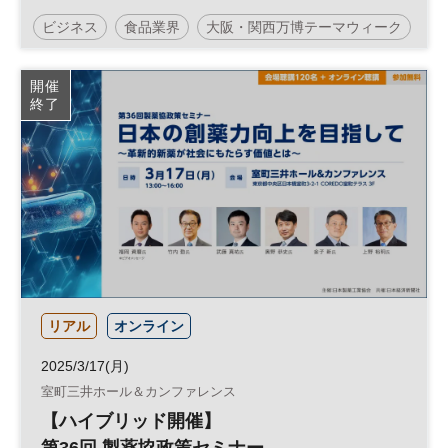
ビジネス
食品業界
大阪・関西万博テーマウィーク
万博
大阪・関西万博
イノベーション
開催
終了
フードテック
リアル
オンライン
2025/3/17(月)
室町三井ホール＆カンファレンス
【ハイブリッド開催】