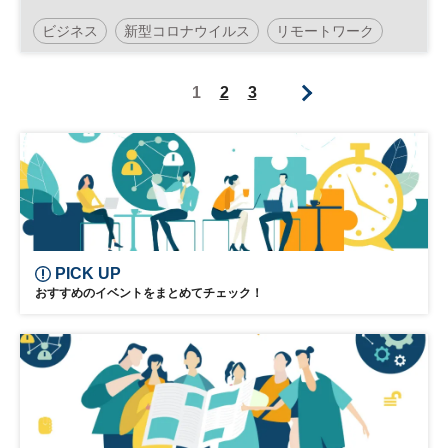
適解とは－
ビジネス
新型コロナウイルス
リモートワーク
コロナ
アフターコロナ
1
2
3
デジタルトランスフォーメーション
DX
日経オンラインセミナー
PICK UP
おすすめのイベントをまとめてチェック！