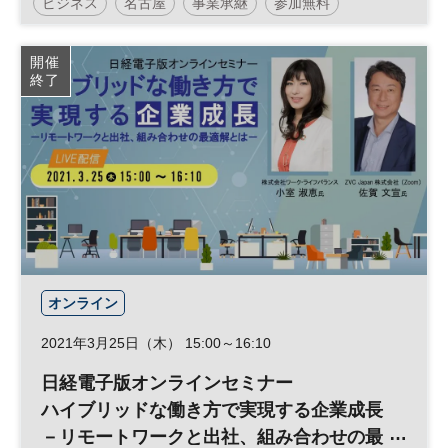
ビジネス
名古屋
事業承継
参加無料
開催
終了
オンライン
2021年3月25日（木） 15:00～16:10
日経電子版オンラインセミナー
ハイブリッドな働き方で実現する企業成長
－リモートワークと出社、組み合わせの最