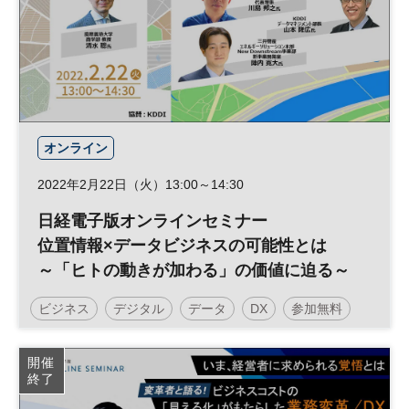
オンライン
2022年2月22日（火）13:00～14:30
日経電子版オンラインセミナー
位置情報×データビジネスの可能性とは
～「ヒトの動きが加わる」の価値に迫る～
ビジネス
デジタル
データ
DX
参加無料
日経オンラインセミナー
開催
終了