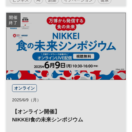
医療
スタートアップ
DX
参加無料
開催
終了
ヘルスケア
ベンチャー
オンライン
2025/6/9（月）
【オンライン開催】
NIKKEI食の未来シンポジウム