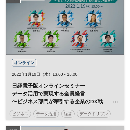
オンライン
2022年1月19日（水）13:00～15:00
日経電子版オンラインセミナー
データ活用で実現する全員経営
〜ビジネス部門が牽引する企業のDX戦
略〜
ビジネス
データ活用
経営
データドリブン
DX
日経オンラインセミナー