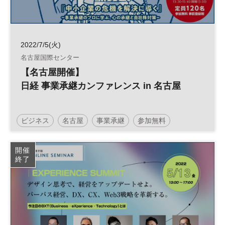
2022/7/5(火)
名古屋国際センター
【名古屋開催】
日経 事業承継カンファレンス in 名古屋
ビジネス
名古屋
事業承継
参加無料
開催
終了