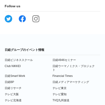
Follow us
日経グループのイベント情報
日経ビジネススクール
日経4946セミナー
Club NIKKEI
日経ウーマノミクス・プロジェク
ト
日経Smart Work
Financial Times
日経BP
日経メディアマーケティング
日経リサーチ
テレビ東京
テレビ大阪
テレビ愛知
テレビ北海道
TVQ九州放送