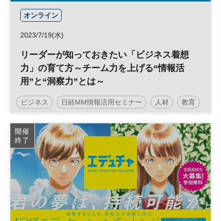
オンライン
2023/7/19(水)
リーダーが知っておきたい「ビジネス着想
力」の育て方～チーム力を上げる“情報活
用”と“洞察力”とは～
ビジネス
日経MM情報活用セミナー
人材
教育
開催
終了