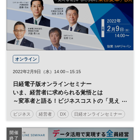
オンライン
2022年2月9日（水）14:00～15:15
日経電子版オンラインセミナー
いま、経営者に求められる覚悟とは
～変革者と語る！ビジネスコストの「見え
る化」がもたらした業務変革／DX～
ビジネス
経営者
DX
日経オンラインセミナー
開催
終了