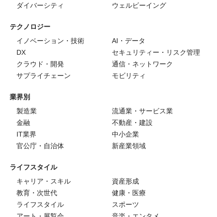
ダイバーシティ
ウェルビーイング
テクノロジー
イノベーション・技術
AI・データ
DX
セキュリティー・リスク管理
クラウド・開発
通信・ネットワーク
サプライチェーン
モビリティ
業界別
製造業
流通業・サービス業
金融
不動産・建設
IT業界
中小企業
官公庁・自治体
新産業領域
ライフスタイル
キャリア・スキル
資産形成
教育・次世代
健康・医療
ライフスタイル
スポーツ
アート・展覧会
音楽・エンタメ