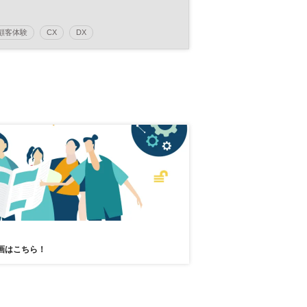
顧客体験
CX
DX
日経オンラインセミナー
画はこちら！