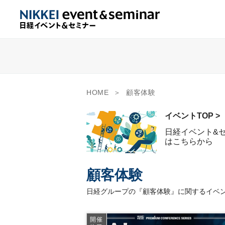
HOME
顧客体験
イベントTOP >
日経イベント&
はこちらから
顧客体験
日経グループの『顧客体験』に関するイベン
開催