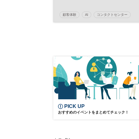
タル化とは
顧客体験
AI
コンタクトセンター
CX
DX
参加無料
日経メッセプレミアム・カンファレンス・シリー
ズ
プレミアム・カンファレンス・シリーズ
PICK UP
おすすめのイベントをまとめてチェック！