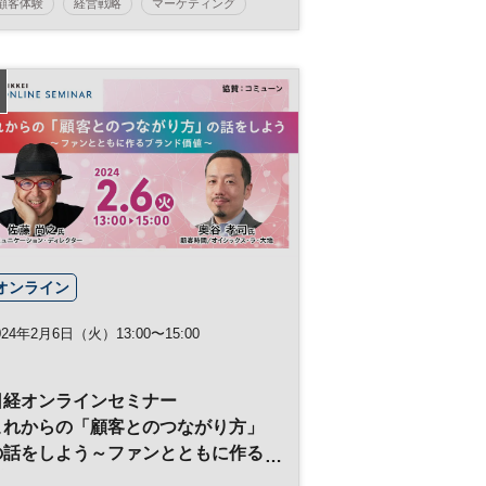
顧客体験
経営戦略
マーケティング
CX
DX
日経オンラインセミナー
オンライン
024年2月6日（火）13:00〜15:00
日経オンラインセミナー
これからの「顧客とのつながり方」
の話をしよう～ファンとともに作る
ブランド価値～