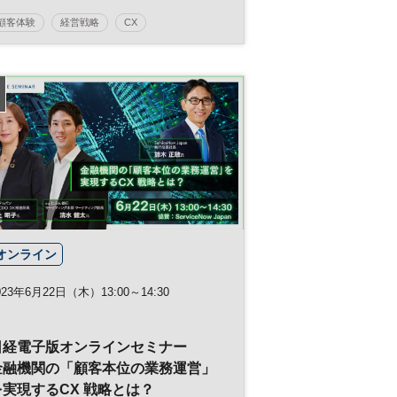
顧客体験
経営戦略
CX
日経オンラインセミナー
オンライン
023年6月22日（木）13:00～14:30
日経電子版オンラインセミナー
金融機関の「顧客本位の業務運営」
を実現するCX 戦略とは？