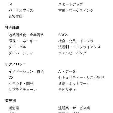
IR
スタートアップ
バックオフィス
営業・マーケティング
顧客体験
社会課題
地域活性化・企業誘致
SDGs
環境・エネルギー
社会・公共・インフラ
グローバル
法規制・コンプライアンス
ダイバーシティ
ウェルビーイング
テクノロジー
イノベーション・技術
AI・データ
DX
セキュリティー・リスク管理
クラウド・開発
通信・ネットワーク
サプライチェーン
モビリティ
業界別
製造業
流通業・サービス業