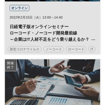
オンライン
2022年2月15日（火）13:00～14:40
日経電子版オンラインセミナー
ローコード・ノーコード開発最前線
～企業はIT人材不足をどう乗り越えるか？
～
新型コロナウイルス
ノーコード
ローコード
IT
デジタル
DX
日経オンラインセミナー
開催
終了