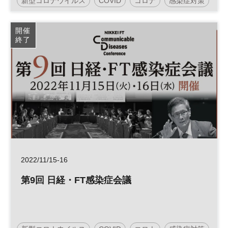
新型コロナウイルス
COVID
コロナ
感染症対策
国際会議
感染症
開催
終了
2022/11/15-16
第9回 日経・FT感染症会議