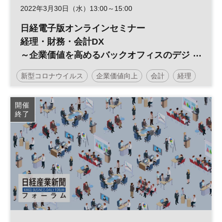
2022年3月30日（水）13:00～15:00
日経電子版オンラインセミナー
経理・財務・会計DX
～企業価値を高めるバックオフィスのデジ
タルシフト戦略～
新型コロナウイルス
企業価値向上
会計
経理
財務
デジタル
バックオフィス
DX
開催
終了
日経オンラインセミナー