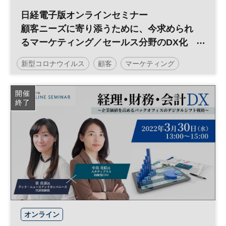
日経電子版オンラインセミナー
顧客ニーズに寄り添うために、今求められ
るマーケティング／セールス分野のDX化
とは
新型コロナウイルス
顧客
マーケティング
デジタル
セールス
DX
日経オンラインセミナー
開催
終了
オンライン