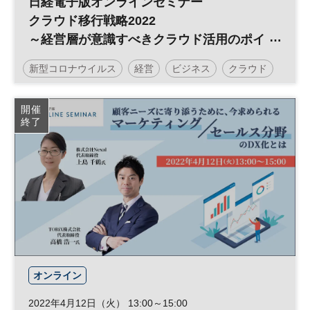
日経電子版オンラインセミナー
クラウド移行戦略2022
～経営層が意識すべきクラウド活用のポイ
ント～
新型コロナウイルス
経営
ビジネス
クラウド
デジタル
日経オンラインセミナー
開催
終了
オンライン
2022年4月12日（火） 13:00～15:00