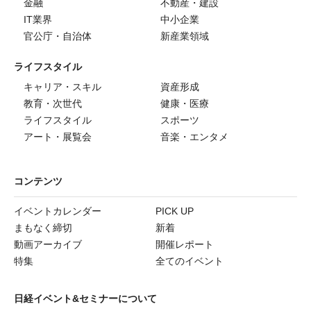
金融
不動産・建設
IT業界
中小企業
官公庁・自治体
新産業領域
ライフスタイル
キャリア・スキル
資産形成
教育・次世代
健康・医療
ライフスタイル
スポーツ
アート・展覧会
音楽・エンタメ
コンテンツ
イベントカレンダー
PICK UP
まもなく締切
新着
動画アーカイブ
開催レポート
特集
全てのイベント
日経イベント&セミナーについて