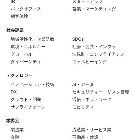
IR
スタートアップ
バックオフィス
営業・マーケティング
顧客体験
社会課題
地域活性化・企業誘致
SDGs
環境・エネルギー
社会・公共・インフラ
グローバル
法規制・コンプライアンス
ダイバーシティ
ウェルビーイング
テクノロジー
イノベーション・技術
AI・データ
DX
セキュリティー・リスク管理
クラウド・開発
通信・ネットワーク
サプライチェーン
モビリティ
業界別
製造業
流通業・サービス業
金融
不動産・建設