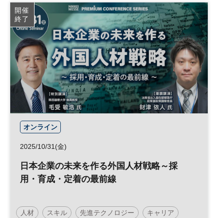
参加無料
開催
終了
オンライン
2025/10/31(金)
日本企業の未来を作る外国人材戦略～採
用・育成・定着の最前線
人材
スキル
先進テクノロジー
キャリア