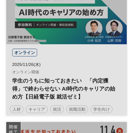
オンライン
2025/11/26(水)
オンライン開催
学生のうちに知っておきたい 「内定獲
得」で終わらせない AI時代のキャリアの始
め方【日経電子版 就活ゼミ】
人材
キャリア
就活
就職活動
学生向け
参加無料
開催
終了