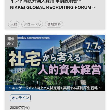
インド高度外国人採用 事前説明会 ~
NIKKEI GLOBAL RECRUITING FORUM ~
人材
グローバル
参加無料
開催
終了
オンライン
2026/7/7(火)