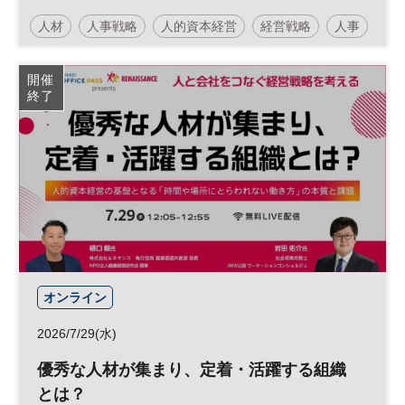
人材
人事戦略
人的資本経営
経営戦略
人事
人材開発
参加無料
開催
終了
オンライン
2026/7/29(水)
優秀な人材が集まり、定着・活躍する組織
とは？