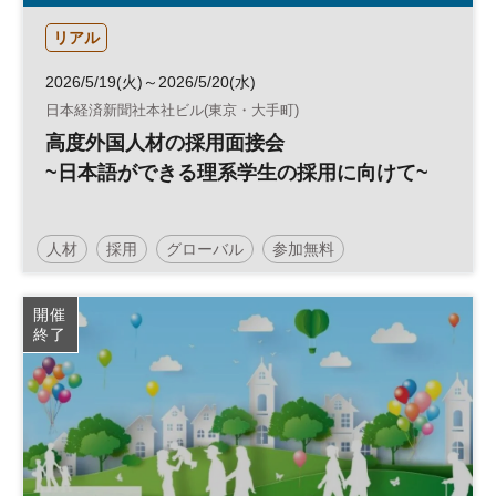
リアル
2026/5/19(火)～2026/5/20(水)
日本経済新聞社本社ビル(東京・大手町)
高度外国人材の採用面接会
~日本語ができる理系学生の採用に向けて~
人材
採用
グローバル
参加無料
開催
終了