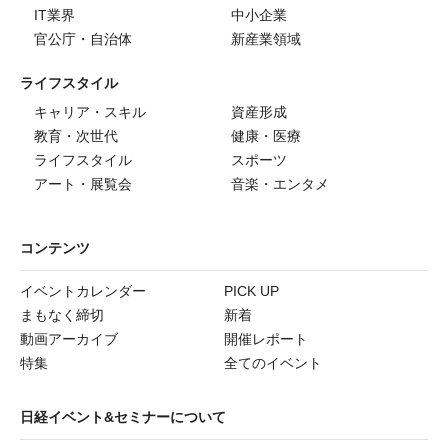
IT業界
中小企業
官公庁・自治体
新産業領域
ライフスタイル
キャリア・スキル
資産形成
教育・次世代
健康・医療
ライフスタイル
スポーツ
アート・展覧会
音楽・エンタメ
コンテンツ
イベントカレンダー
PICK UP
まもなく締切
新着
動画アーカイブ
開催レポート
特集
全てのイベント
日経イベント&セミナーについて