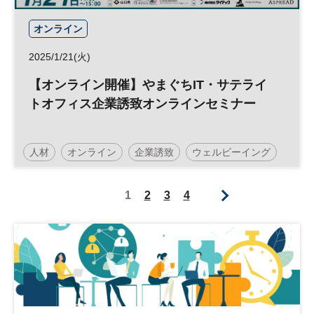
オンライン
2025/1/21(火)
【オンライン開催】やまぐちIT・サテライ
トオフィス企業誘致オンラインセミナー
人材
オンライン
企業誘致
ウェルビーイング
地方創生
IT
参加無料
1
2
3
4