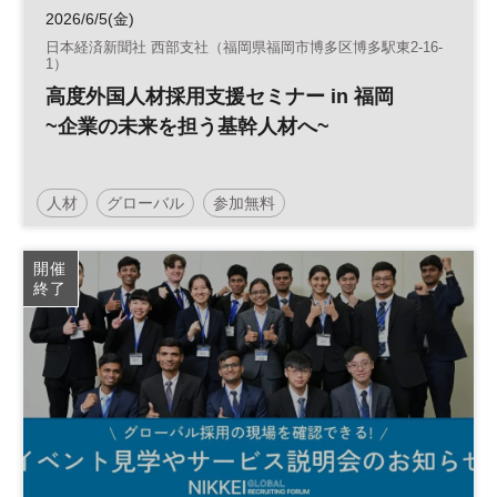
2026/6/5(金)
日本経済新聞社 西部支社（福岡県福岡市博多区博多駅東2-16-
1）
高度外国人材採用支援セミナー in 福岡
~企業の未来を担う基幹人材へ~
人材
グローバル
参加無料
開催
終了