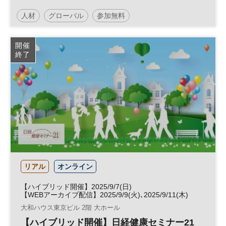
人材
グローバル
参加無料
開催
終了
リアル
オンライン
【ハイブリッド開催】2025/9/7(日)
【WEBアーカイブ配信】2025/9/9(火)､2025/9/11(木)
大和ハウス東京ビル 2階 大ホール
【ハイブリッド開催】日経健康セミナー21