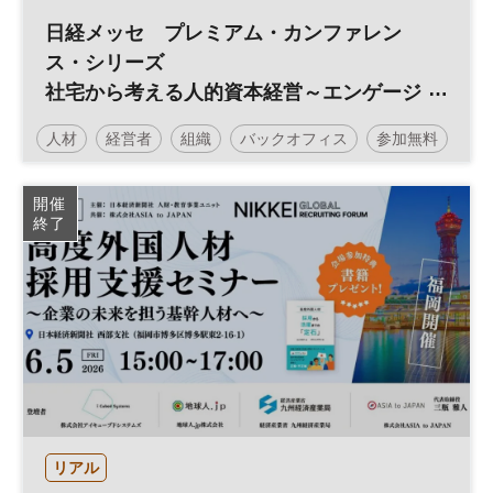
日経メッセ プレミアム・カンファレン
ス・シリーズ
社宅から考える人的資本経営～エンゲージ
メント向上と人材定着を実現する福利厚生
人材
経営者
組織
バックオフィス
参加無料
戦略～
日経メッセプレミアム・カンファレンス・シリーズ
開催
終了
リアル