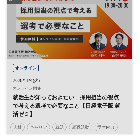
オンライン
2025/11/4(火)
オンライン開催
就活生が知っておきたい 採用担当の視点
で考える選考で必要なこと【日経電子版 就
活ゼミ】
人材
キャリア
就活
就職活動
学生向け