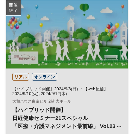
開催
終了
リアル
オンライン
【ハイブリッド開催】2024/9/8(日) ・【web配信】
2024/9/10(火)､2024/9/12(木)
大和ハウス東京ビル 2階 大ホール
【ハイブリッド開催】
日経健康セミナー21スペシャル
「医療・介護マネジメント最前線」 Vol.23