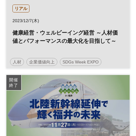
リアル
2023/12/7(木)
健康経営・ウェルビーイング経営 ～人材価
値とパフォーマンスの最大化を目指して～
人材
企業価値向上
SDGs Week EXPO
ウェルビーイング
健康経営
参加無料
開催
終了