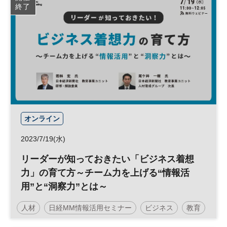
終了
オンライン
2023/7/19(水)
リーダーが知っておきたい「ビジネス着想
力」の育て方～チーム力を上げる“情報活
用”と“洞察力”とは～
人材
日経MM情報活用セミナー
ビジネス
教育