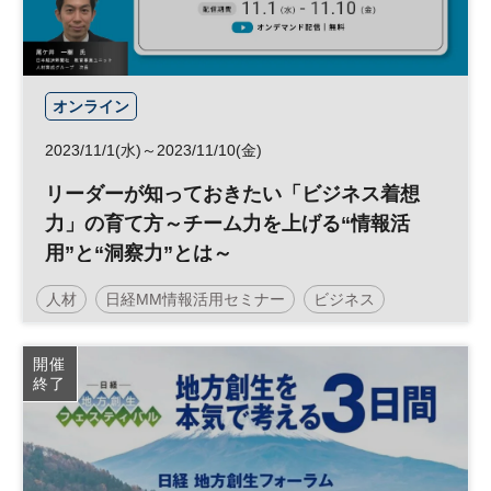
オンライン
2023/11/1(水)～2023/11/10(金)
リーダーが知っておきたい「ビジネス着想
力」の育て方～チーム力を上げる“情報活
用”と“洞察力”とは～
人材
日経MM情報活用セミナー
ビジネス
新規事業
教育
開催
終了