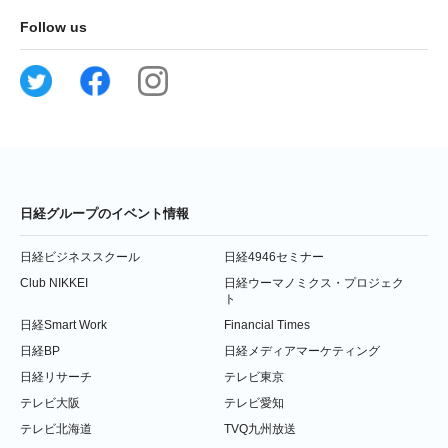
Follow us
日経グループのイベント情報
日経ビジネススクール
日経4946セミナー
Club NIKKEI
日経ウーマノミクス・プロジェク
ト
日経Smart Work
Financial Times
日経BP
日経メディアマーケティング
日経リサーチ
テレビ東京
テレビ大阪
テレビ愛知
テレビ北海道
TVQ九州放送