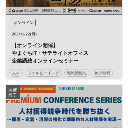
オンライン
2024/1/22(月)
【オンライン開催】
やまぐちIT・サテライトオフィス
企業誘致オンラインセミナー
人材
ウェルビーイング
地域活性化
参加無料
開催
終了