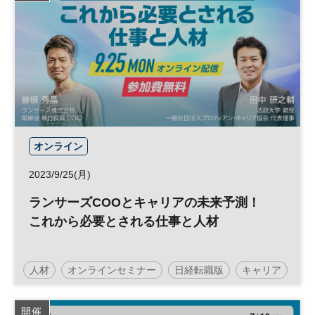
オンライン
2023/9/25(月)
ランサーズCOOとキャリアの未来予測！
これから必要とされる仕事と人材
人材
オンラインセミナー
日経転職版
キャリア
働き方
参加無料
開催