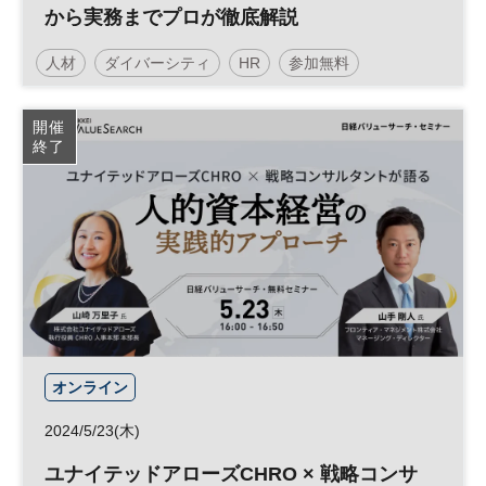
から実務までプロが徹底解説
人材
ダイバーシティ
HR
参加無料
開催
終了
オンライン
2024/5/23(木)
ユナイテッドアローズCHRO × 戦略コンサ