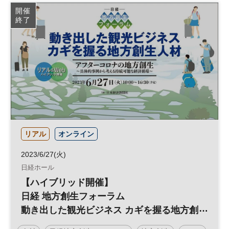
開催
終了
リアル
オンライン
2023/6/27(火)
日経ホール
【ハイブリッド開催】
日経 地方創生フォーラム
動き出した観光ビジネス カギを握る地方創
生人材