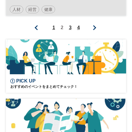
人材
経営
健康
1
2
3
4
PICK UP
おすすめのイベントをまとめてチェック！