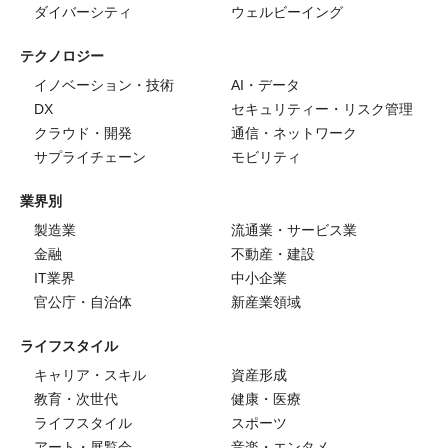
ダイバーシティ
ウェルビーイング
テクノロジー
イノベーション・技術
AI・データ
DX
セキュリティー・リスク管理
クラウド・開発
通信・ネットワーク
サプライチェーン
モビリティ
業界別
製造業
流通業・サービス業
金融
不動産・建設
IT業界
中小企業
官公庁・自治体
新産業領域
ライフスタイル
キャリア・スキル
資産形成
教育・次世代
健康・医療
ライフスタイル
スポーツ
アート・展覧会
音楽・エンタメ