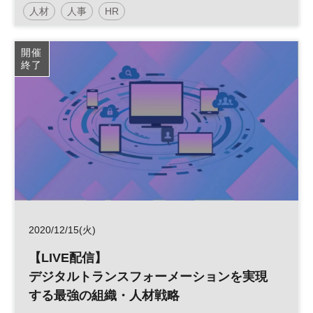
人材
人事
HR
日経メッセプレミアム・カンファレンス・シリーズ
開催
終了
2020/12/15(火)
【LIVE配信】
デジタルトランスフォーメーションを実現
する最強の組織・人材戦略