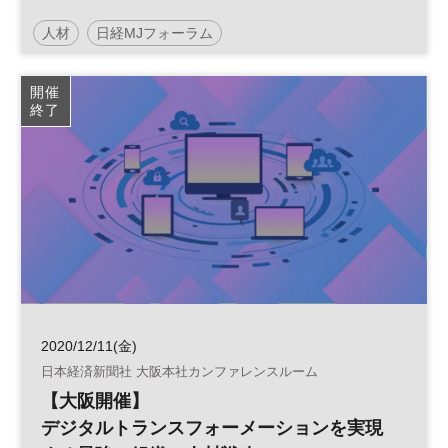
人材
日経MJフォーラム
デジタルトランスフォーメーション
人事
組織
開催
終了
DX
HR
参加無料
2020/12/11(金)
日本経済新聞社 大阪本社カンファレンスルーム
【大阪開催】
デジタルトランスフォーメーションを実現