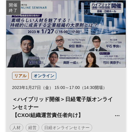
開催
終了
リアル
オンライン
2023年1月27日（金） 15:00～17:00（14:30開場）
＜ハイブリッド開催＞日経電子版オンライ
ンセミナー
【CXO/組織運営責任者向け】
素晴らしい人材を魅了する！持続的に成長
人材
経営
日経オンラインセミナー
する企業組織の大原則とは？