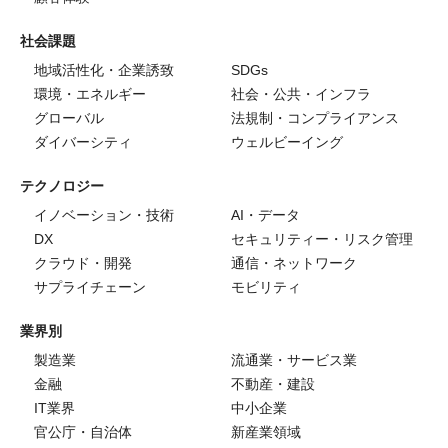
社会課題
地域活性化・企業誘致
SDGs
環境・エネルギー
社会・公共・インフラ
グローバル
法規制・コンプライアンス
ダイバーシティ
ウェルビーイング
テクノロジー
イノベーション・技術
AI・データ
DX
セキュリティー・リスク管理
クラウド・開発
通信・ネットワーク
サプライチェーン
モビリティ
業界別
製造業
流通業・サービス業
金融
不動産・建設
IT業界
中小企業
官公庁・自治体
新産業領域