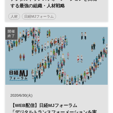
する最強の組織・人材戦略
人材
日経MJフォーラム
デジタルトランスフォーメーション
人事
組織
開催
終了
DX
HR
参加無料
2020/6/30(火)
【WEB配信】日経MJフォーラム
「デジタルトランスフォーメーションを実