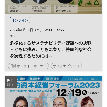
オンライン
2024年1月17日（水）13:00～15:55
オンライン
多様化するサステナビリティ課題への挑戦
～ともに挑み、ともに実り、持続的な社会
を実現するためには～
日経オンラインセミナー
サステナビリティ
サステナブル
ESG
SDGs
気候変動
開催
終了
参加無料