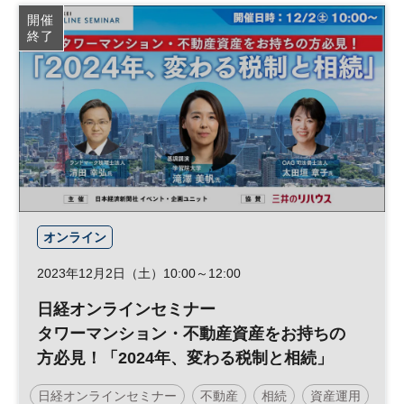
経営戦略
テクノロジー
開催
終了
オンライン
2023年12月2日（土）10:00～12:00
日経オンラインセミナー
タワーマンション・不動産資産をお持ちの
方必見！「2024年、変わる税制と相続」
日経オンラインセミナー
不動産
相続
資産運用