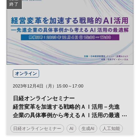
終了
オンライン
2023年12月4日（月）15:00～17:00
日経オンラインセミナー
経営変革を加速する戦略的ＡＩ活用－先進
企業の具体事例から考えるＡＩ活用の最適
解
日経オンラインセミナー
AI
生成AI
人工知能