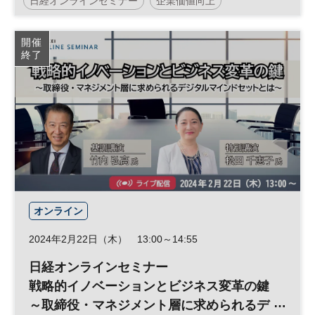
日経オンラインセミナー
企業価値向上
人的資本経営
ウェルビーイング
経営戦略
開催
終了
SDGs
ワークスタイル
オンライン
2024年2月22日（木） 13:00～14:55
日経オンラインセミナー
戦略的イノベーションとビジネス変革の鍵
～取締役・マネジメント層に求められるデ