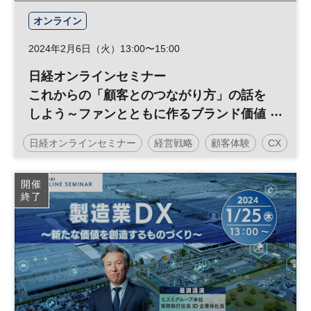
オンライン
2024年2月6日（火）13:00〜15:00
日経オンラインセミナー
これからの「顧客とのつながり方」の話を
しよう～ファンとともに作るブランド価値
～
日経オンラインセミナー
経営戦略
顧客体験
CX
開催
終了