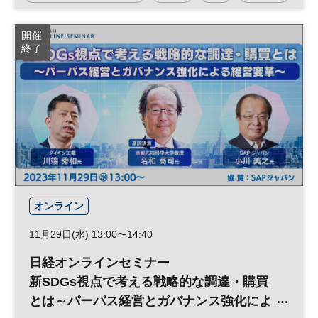
開催
終了
オンライン
11月29日(水) 13:00〜14:40
日経オンラインセミナー
新SDGs視点で考える戦略的な調達・購買
とは～パーパス経営とガバナンス強化によ