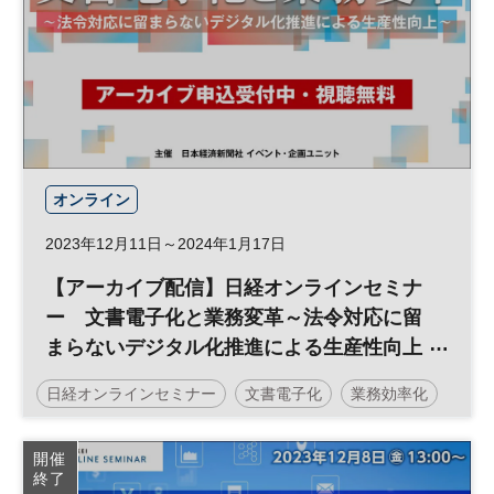
オンライン
2023年12月11日～2024年1月17日
【アーカイブ配信】日経オンラインセミナ
ー 文書電子化と業務変革～法令対応に留
まらないデジタル化推進による生産性向上
～
日経オンラインセミナー
文書電子化
業務効率化
デジタル
ペーパーレス
DX
開催
終了