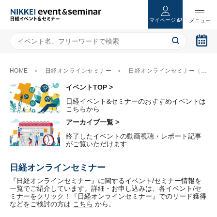
マイページ
HOME
日経オンラインセミナー
日経オンラインセミナー（6ページ目）
イベントTOP >
日経イベント&セミナーのおすすめイベントは
こちらから
アーカイブ一覧 >
終了したイベントの動画視聴・レポート記事
がご覧いただけます
日経オンラインセミナー
『日経オンラインセミナー』に関するイベント/セミナー情報を
一覧でご紹介しています。詳細・お申し込みは、各イベント/セ
ミナーをクリック！『日経オンラインセミナー』でのリード獲得
などをご検討の方は
こちら
から。