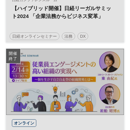
【ハイブリッド開催】日経リーガルサミッ
ト2024 「企業法務からビジネス変革」
日経オンラインセミナー
法務
DX
開催
終了
オンライン