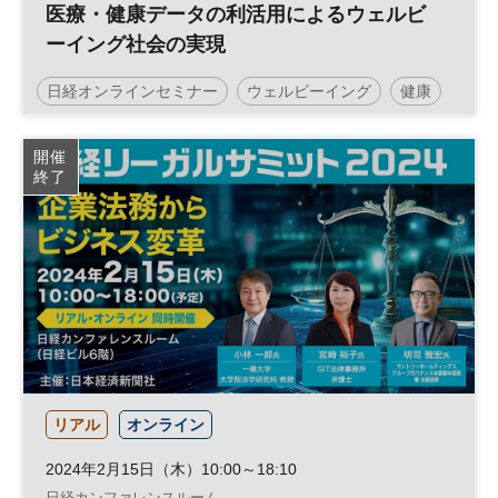
医療・健康データの利活用によるウェルビ
ーイング社会の実現
日経オンラインセミナー
ウェルビーイング
健康
医療
DX
開催
終了
リアル
オンライン
2024年2月15日（木）10:00～18:10
日経カンファレンスルーム