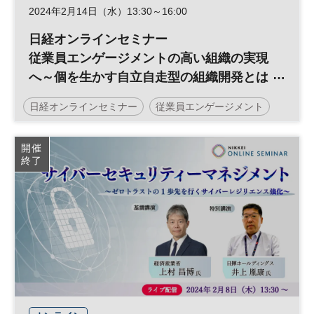
2024年2月14日（水）13:30～16:00
日経オンラインセミナー
従業員エンゲージメントの高い組織の実現
へ～個を生かす自立自走型の組織開発とは
～
日経オンラインセミナー
従業員エンゲージメント
人的資本経営
組織
参加無料
開催
終了