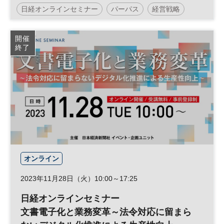
る経営変革～
日経オンラインセミナー
パーパス
経営戦略
SDGs
製造業
DX
サプライチェーン
開催
終了
オンライン
2023年11月28日（火）10:00～17:25
日経オンラインセミナー
文書電子化と業務変革～法令対応に留まら