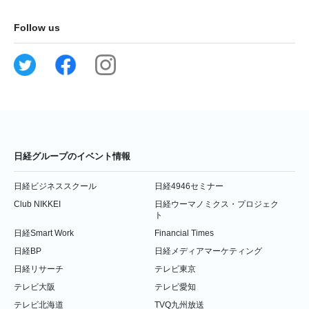
Follow us
日経グループのイベント情報
日経ビジネススクール
日経4946セミナー
Club NIKKEI
日経ウーマノミクス・プロジェク
ト
日経Smart Work
Financial Times
日経BP
日経メディアマーケティング
日経リサーチ
テレビ東京
テレビ大阪
テレビ愛知
テレビ北海道
TVQ九州放送