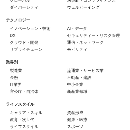
グローバル
法規制・コンプライアンス
ダイバーシティ
ウェルビーイング
テクノロジー
イノベーション・技術
AI・データ
DX
セキュリティー・リスク管理
クラウド・開発
通信・ネットワーク
サプライチェーン
モビリティ
業界別
製造業
流通業・サービス業
金融
不動産・建設
IT業界
中小企業
官公庁・自治体
新産業領域
ライフスタイル
キャリア・スキル
資産形成
教育・次世代
健康・医療
ライフスタイル
スポーツ