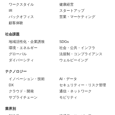
ワークスタイル
健康経営
IR
スタートアップ
バックオフィス
営業・マーケティング
顧客体験
社会課題
地域活性化・企業誘致
SDGs
環境・エネルギー
社会・公共・インフラ
グローバル
法規制・コンプライアンス
ダイバーシティ
ウェルビーイング
テクノロジー
イノベーション・技術
AI・データ
DX
セキュリティー・リスク管理
クラウド・開発
通信・ネットワーク
サプライチェーン
モビリティ
業界別