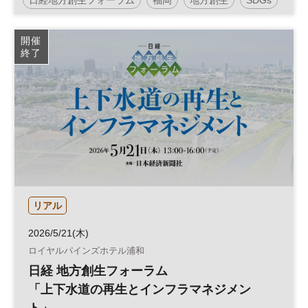
再生可能エネルギー
参加無料
開催
終了
リアル
2026/5/21(木)
ロイヤルパインズホテル浦和
日経 地方創生フォーラム
「上下水道の再生とインフラマネジメン