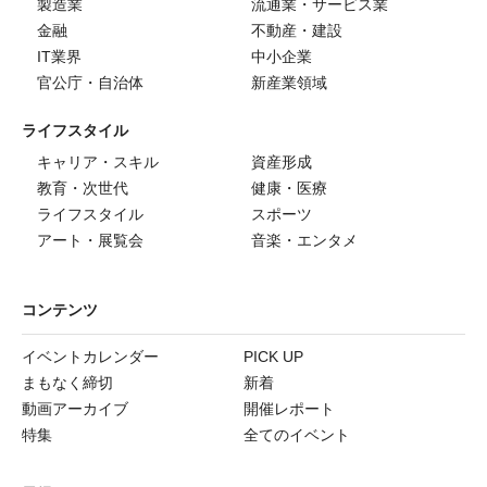
製造業
流通業・サービス業
金融
不動産・建設
IT業界
中小企業
官公庁・自治体
新産業領域
ライフスタイル
キャリア・スキル
資産形成
教育・次世代
健康・医療
ライフスタイル
スポーツ
アート・展覧会
音楽・エンタメ
コンテンツ
イベントカレンダー
PICK UP
まもなく締切
新着
動画アーカイブ
開催レポート
特集
全てのイベント