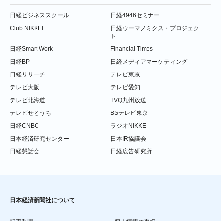
日経ビジネススクール
日経4946セミナー
Club NIKKEI
日経ウーマノミクス・プロジェク
ト
日経Smart Work
Financial Times
日経BP
日経メディアマーケティング
日経リサーチ
テレビ東京
テレビ大阪
テレビ愛知
テレビ北海道
TVQ九州放送
テレビせとうち
BSテレビ東京
日経CNBC
ラジオNIKKEI
日本経済研究センター
日本IR協議会
日経懇話会
日経広告研究所
日本経済新聞社について