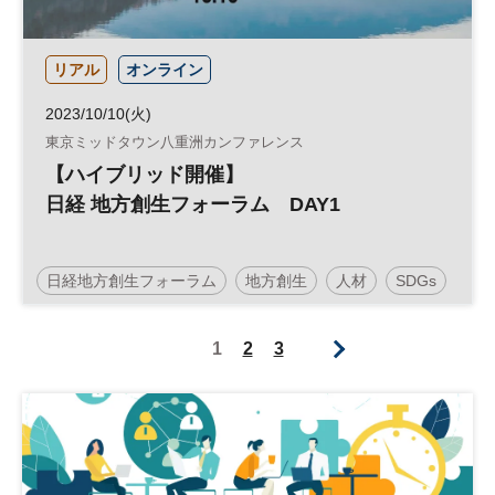
リアル
オンライン
2023/10/10(火)
東京ミッドタウン八重洲カンファレンス
【ハイブリッド開催】
日経 地方創生フォーラム DAY1
日経地方創生フォーラム
地方創生
人材
SDGs
インバウンド
観光
参加無料
1
2
3